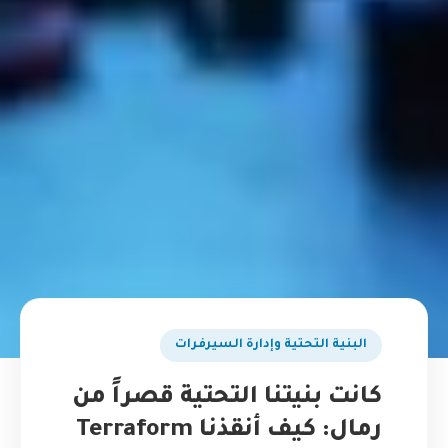
البنية التحتية وإدارة السيرفرات
كانت بنيتنا التحتية قصراً من
رمال: كيف أنقذنا Terraform