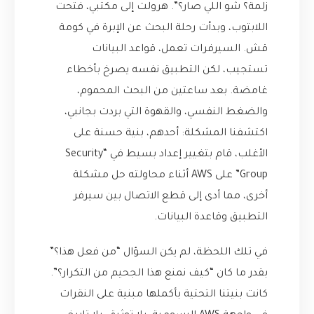
زلمة؟ شو اللي صار؟”. هرولت إلى مكتبي، فتحت
اللابتوب، وبدأت رحلة البحث عن الإبرة في كومة
قش. السيرفرات تعمل، قواعد البيانات
تستجيب، لكن التطبيق نفسه يصرخ بأخطاء
غامضة. بعد ساعتين من البحث المحموم،
والضغط النفسي، والقهوة التي بردت بجانبي،
اكتشفنا المشكلة: أحدهم، بنية حسنة على
الأغلب، قام بتغيير إعداد بسيط في “Security
Group” على AWS أثناء محاولته حل مشكلة
أخرى، مما أدى إلى قطع الاتصال بين سيرفر
التطبيق وقاعدة البيانات.
في تلك اللحظة، لم يكن السؤال “من فعل هذا؟”
بقدر ما كان “كيف نمنع هذا الجحيم من التكرار؟”.
كانت بنيتنا التحتية بأكملها مبنية على النقرات