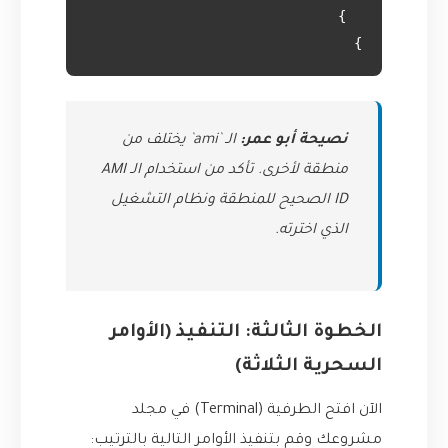
}

نصيحة أبو عمر:
الـ `ami` يختلف من
منطقة لأخرى. تأكد من استخدام الـ AMI
ID الصحيح للمنطقة ونظام التشغيل
الذي اخترته.
الخطوة الثالثة: التنفيذ (الأوامر
السحرية الثلاثة)
الآن افتح الطرفية (Terminal) في مجلد
مشروعك وقم بتنفيذ الأوامر التالية بالترتيب: