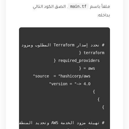
main.tf
ملفاً باسم
. الصق الكود التالي
بداخله: