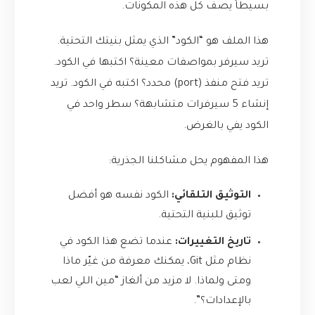
بسيطاً يصف كل هذه المكونات.
هذا الملف هو “الكود” الذي يمثل بنيتك التحتية.
تريد سيرفر بمواصفات معينة؟ اكتبها في الكود.
تريد فتح منفذ (port) محدد؟ اكتبه في الكود. تريد
إنشاء 5 سيرفرات متشابهة؟ سطر واحد في
الكود يفي بالغرض.
هذا المفهوم يحل مشاكلنا الجذرية:
التوثيق التلقائي:
الكود نفسه هو أفضل
توثيق للبنية التحتية.
تاريخ التغييرات:
عندما تضع هذا الكود في
نظام مثل Git، يمكنك معرفة من غيّر ماذا
ومتى ولماذا. لا مزيد من ألغاز “مين اللي لعب
بالإعدادات؟”.