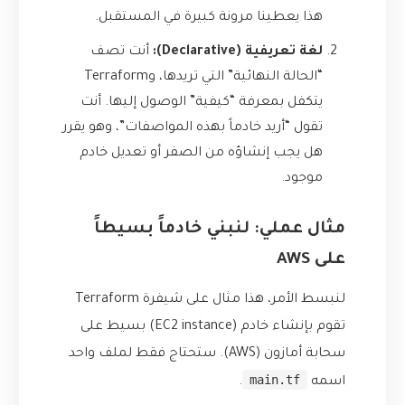
هذا يعطينا مرونة كبيرة في المستقبل.
لغة تعريفية (Declarative):
أنت تصف
“الحالة النهائية” التي تريدها، وTerraform
يتكفل بمعرفة “كيفية” الوصول إليها. أنت
تقول “أريد خادماً بهذه المواصفات”، وهو يقرر
هل يجب إنشاؤه من الصفر أو تعديل خادم
موجود.
مثال عملي: لنبني خادماً بسيطاً
على AWS
لنبسط الأمر، هذا مثال على شيفرة Terraform
تقوم بإنشاء خادم (EC2 instance) بسيط على
سحابة أمازون (AWS). ستحتاج فقط لملف واحد
main.tf
اسمه
.