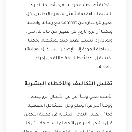
التحتية أصبحت مجرد شيفرة، أصبحنا نديرها
باستخدام Git، تماماً مثل شيفرة التطبيق. كل
تغيير هو عبارة عن Commit مع رسالة واضحة.
يمكننا أن نرى تاريخ كل تغيير: من قام به، متى،
ولماذا. إذا تسبب تغيير جديد بمشكلة، يمكننا
ببساطة العودة إلى الإصدار السابق (Rollback)
بكبسة زر. هذا أعطانا ثقة هائلة في إجراء
التعديلات.
تقليل التكاليف والأخطاء البشرية
الأتمتة تعني وقتاً أقل في الأعمال الروتينية،
ووقتاً أكثر في الإبداع وحل المشاكل الحقيقية.
كما أن تقليل التدخل البشري في عملية التكوين
قلل بشكل كبير من الأخطاء السخيفة التي كنا