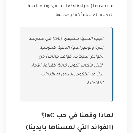
Terraform) بقراءة هذه الشيفرة وبناء البنية
التحتية لك تماماً كما وصفتها.
البنية التحتية كشيفرة (IaC) هي ممارسة
إدارة وتوفير البنية التحتية للحوسبة
(خوادم، شبكات، قواعد بيانات) من
خلال ملفات تكوين قابلة للقراءة الآلية،
بدلاً من التكوين اليدوي أو الأدوات
التفاعلية.
لماذا وقعنا في حب IaC؟
(الفوائد التي لمسناها بأيدينا)