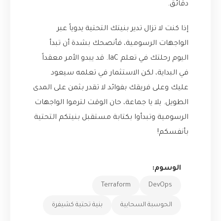
دقائق.
إذا كنت لا تزال تدير بنيتك التحتية يدوياً عبر
الواجهات الرسومية، فأنصحك بشدة أن تبدأ
اليوم رحلتك في تعلم IaC. قد يبدو الأمر معقداً
في البداية، لكن الاستثمار في تعلمه سيعود
عليك وعلى فريقك بفوائد لا تقدر بثمن على المدى
الطويل. يلا يا جماعة، حان الوقت لترموا الواجهات
الرسومية وتبدأوا بكتابة مستقبل بنيتكم التحتية
بأنفسكم!
الوسوم:
Terraform
DevOps
الحوسبة السحابية
بنية تحتية كشيفرة