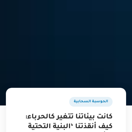
الحوسبة السحابية
كانت بيئاتنا تتغير كالحرباء:
كيف أنقذتنا ‘البنية التحتية