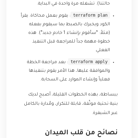
حالتنا). تشغله مرة واحدة في البداية.
terraform plan
: يقوم بعمل محاكاة. يقرأ
الكود ويخبرك بالضبط بما سيقوم بفعله
(مثلاً: “سأقوم بإنشاء 1 خادم جديد”). هذه
خطوة مهمة جداً للمراجعة قبل التنفيذ
الفعلي.
terraform apply
: بعد مراجعة الخطة
والموافقة عليها، هذا الأمر يقوم بتنفيذها
فعلياً وإنشاء الموارد على السحابة.
ببساطة، بهذه الخطوات القليلة، أصبح لديك
بنية تحتية موثّقة، قابلة للتكرار، ومُدارة بالكامل
عبر الشيفرة.
نصائح من قلب الميدان