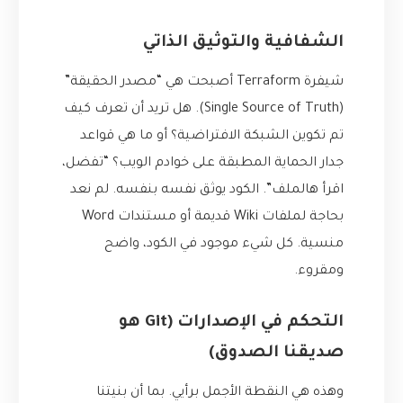
الشفافية والتوثيق الذاتي
شيفرة Terraform أصبحت هي “مصدر الحقيقة”
(Single Source of Truth). هل تريد أن تعرف كيف
تم تكوين الشبكة الافتراضية؟ أو ما هي قواعد
جدار الحماية المطبقة على خوادم الويب؟ “تفضل،
اقرأ هالملف”. الكود يوثق نفسه بنفسه. لم نعد
بحاجة لملفات Wiki قديمة أو مستندات Word
منسية. كل شيء موجود في الكود، واضح
ومقروء.
التحكم في الإصدارات (Git هو
صديقنا الصدوق)
وهذه هي النقطة الأجمل برأيي. بما أن بنيتنا