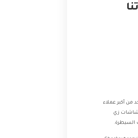
نا
د من أكبر عملاء
 الشاشات زي
 السيطرة.