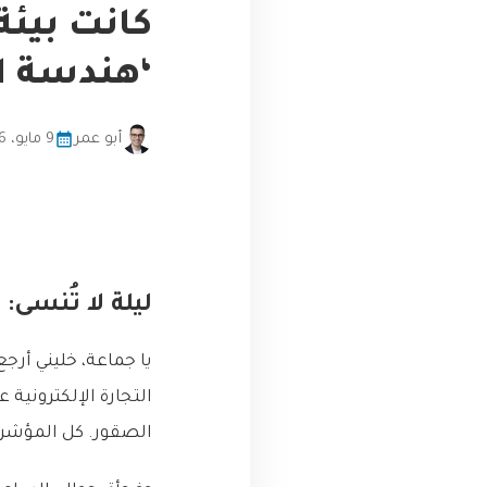
كانت بيئة
‘هندسة ا
أبو عمر
9 مايو، 2026
ليلة لا تُنسى
يا جماعة، خليني أرج
التجارة الإلكترونية 
الصقور. كل المؤشرا