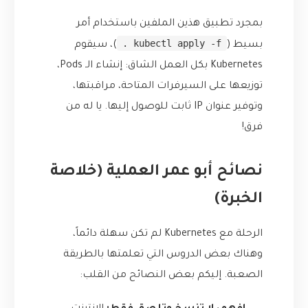
بمجرد تطبيق هذين الملفين باستخدام أمر
kubectl apply -f .
بسيط (
)، سيقوم
Kubernetes بكل العمل الشاق: إنشاء الـ Pods،
توزيعها على السيرفرات المتاحة، مراقبتها،
وتوفير عنوان IP ثابت للوصول إليها. يا له من
فرق!
نصائح أبو عمر العملية (خلاصة
الخبرة)
الرحلة مع Kubernetes لم تكن سهلة دائماً،
وهناك بعض الدروس التي تعلمتها بالطريقة
الصعبة. إليكم بعض النصائح من القلب: