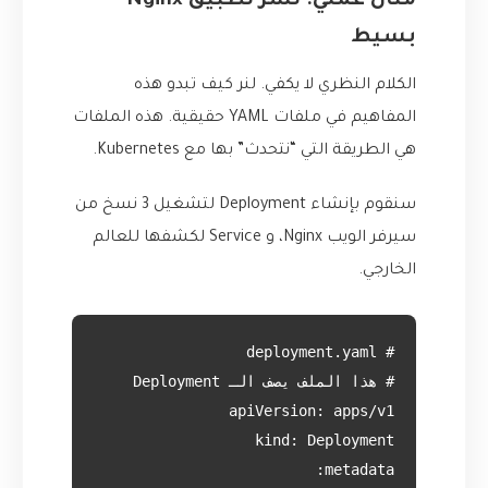
مثال عملي: نشر تطبيق Nginx
بسيط
الكلام النظري لا يكفي. لنر كيف تبدو هذه
المفاهيم في ملفات YAML حقيقية. هذه الملفات
هي الطريقة التي “نتحدث” بها مع Kubernetes.
سنقوم بإنشاء Deployment لتشغيل 3 نسخ من
سيرفر الويب Nginx، و Service لكشفها للعالم
الخارجي.