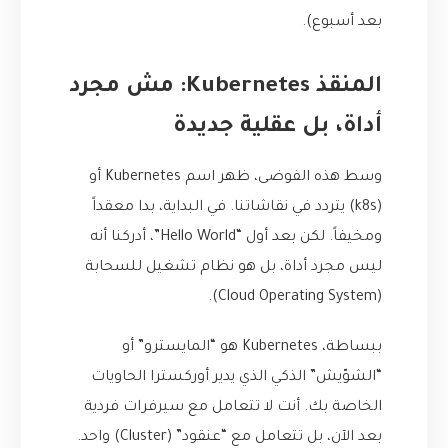
بعد أسبوع).
المنقذ Kubernetes: مش مجرد
أداة، بل عقلية جديدة
وسط هذه الفوضى، ظهر اسم Kubernetes أو
(k8s) يتردد في نقاشاتنا. في البداية، بدا معقداً
ومخيفاً. لكن بعد أول “Hello World”، أدركنا أنه
ليس مجرد أداة، بل هو نظام تشغيل للسحابة
(Cloud Operating System).
ببساطة، Kubernetes هو “المايسترو” أو
“الشوّيش” الذكي الذي يدير أوركسترا الحاويات
الخاصة بك. أنت لا تتعامل مع سيرفرات فردية
بعد الآن، بل تتعامل مع “عنقود” (Cluster) واحد.