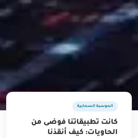
الحوسبة السحابية
كانت تطبيقاتنا فوضى من
الحاويات: كيف أنقذنا