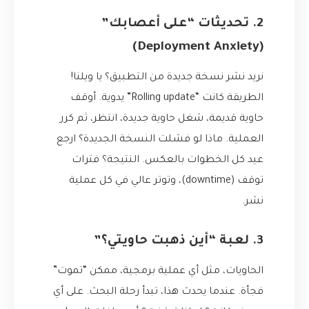
2. تحديثات “على أعصابك”
(Deployment Anxiety)
نريد نشر نسخة جديدة من التطبيق؟ يا ويلنا!
الطريقة كانت “Rolling update” يدوية. أوقف
حاوية قديمة، شغل حاوية جديدة، انتظر، ثم كرر
العملية. ماذا لو فشلت النسخة الجديدة؟ ارجع
عيد كل الخطوات بالعكس. النتيجة؟ فترات
توقف (downtime)، وتوتر عالي في كل عملية
نشر.
3. لعبة “أين ذهبت حاويتي؟”
الحاويات، مثل أي عملية برمجية، ممكن “تموت”
فجأة. عندما يحدث هذا، تبدأ رحلة البحث. على أي