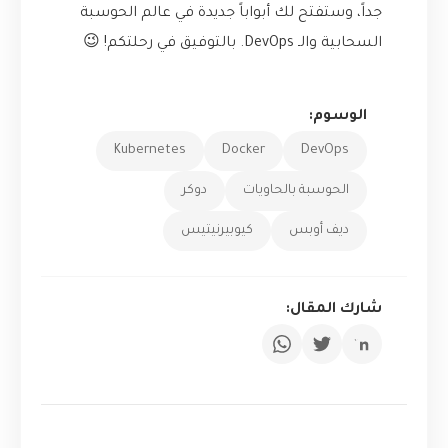
جداً، وستفتح لك أبواباً جديدة في عالم الحوسبة
السحابية والـ DevOps. بالتوفيق في رحلتكم! 😉
الوسوم:
Kubernetes
Docker
DevOps
الحوسبة بالحاويات
دوكر
ديف أوبس
كيوبيرنيتيس
شارك المقال: