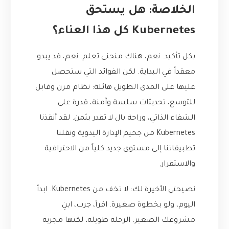
الخلاصة: هل يستحق
Kubernetes كل هذا العناء؟
بكل تأكيد. نعم، هناك منحنى تعلم. نعم، قد يبدو
معقداً في البداية. لكن الفوائد التي ستحصل
عليها على المدى الطويل هائلة: نظام مرن وقابل
للتوسع، تحديثات سلسة وآمنة، قدرة على
الشفاء الذاتي، وراحة بال لا تقدر بثمن. لقد أنقذنا
Kubernetes من جحيم الإدارة اليدوية ونقلنا
تطبيقاتنا إلى مستوى جديد كلياً من الاحترافية
والاستقرار.
نصيحتي الأخيرة لك: لا تخف من Kubernetes. ابدأ
اليوم، ولو بخطوة صغيرة. اقرأ، جرب، ابنِ
مشروعك الصغير. الرحلة طويلة، لكنها مجزية