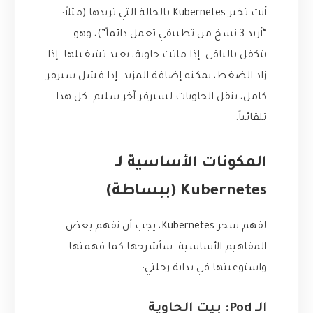
أنت تخبر Kubernetes بالحالة التي تريدها (مثلاً:
“أريد 3 نسخ من تطبيقي تعمل دائماً”)، وهو
يتكفل بالباقي. إذا ماتت حاوية، يعيد تشغيلها. إذا
زاد الضغط، يمكنه إضافة المزيد. إذا فشل سيرفر
كامل، ينقل الحاويات لسيرفر آخر سليم. كل هذا
تلقائياً.
المكونات الأساسية لـ
Kubernetes (ببساطة)
لفهم سحر Kubernetes، يجب أن نفهم بعض
المفاهيم الأساسية. سأشرحها كما فهمتها
واستوعبتها في بداية رحلتي:
الـ Pod: بيت الحاوية