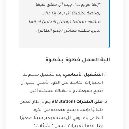
“إنها موجودة”. يجب أن تطلق عليها
رصاصة (طفرة) لترى ما إذا كانت
ستقوم بعملها (يفشل الاختبار) أم أنها
مجرد قطعة قماش (ينجو الطافر).
آلية العمل خطوة بخطوة
التشغيل الأساسي:
يتم تشغيل مجموعة
الاختبارات الكاملة على الكود الأصلي. يجب أن
تنجح جميعها، وإلا فهناك مشكلة أكبر.
خلق الطفرات (Mutation):
يقوم إطار العمل
تلقائيًا بإنشاء نسخ متعددة من الكود
الخاص بك، وفي كل نسخة يغير شيئًا صغيرًا
جدًا. هذه التغييرات تسمى “المُبدِّلات”