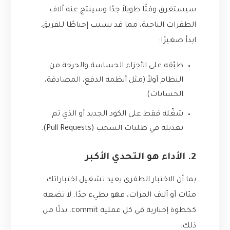
سيستغرق وقتًا طويلاً جدًا وسينتج عنه آلاف
الطفرات الناجية، مما قد يسبب إحباطًا للفريق.
ابدأ صغيرًا:
طبّقه على الأجزاء الحساسة والحرجة من
النظام أولاً (مثل أنظمة الدفع، المصادقة،
الحسابات).
شغّله فقط على الكود الجديد أو الذي تم
تعديله في طلبات السحب (Pull Requests).
2. الأداء هو التحدي الأكبر
بما أن الاختبار الطفري يعيد تشغيل اختباراتك
مئات أو آلاف المرات، فهو بطيء جدًا. لا تضعه
كخطوة إجبارية في كل عملية commit. بدلًا من
ذلك: