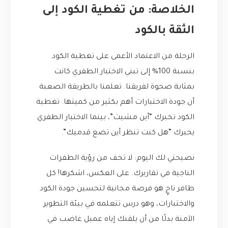
الخلاصة: من تغطية الكود إلى
الثقة بالكود
الرحلة من الاعتماد الأعمى على تغطية الكود
بنسبة 100% إلى تبني الاختبار الطفري كانت
بمثابة صحوة لفريقنا. تعلمنا بالطريقة الصعبة
أن جودة الاختبارات أهم بكثير من كميتها. تغطية
الكود تخبرك “أين مشيت”، بينما الاختبار الطفري
يخبرك “هل كنت تنظر أين تضع قدميك”.
نصيحتي لك اليوم: لا تخف من رؤية الطفرات
الناجية في تقاريرك. على العكس، اشكرها! كل
طافر ناجٍ هو فرصة مجانية لتحسين جودة الكود
والاختبارات، وهو درس تتعلمه في بيئة التطوير
الآمنة بدلًا من أن يلقنك إياه عميل غاضب في