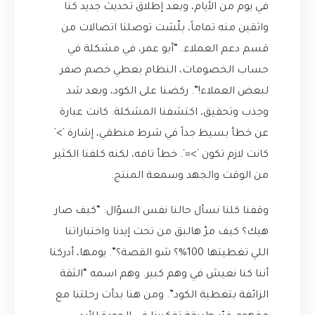
في يوم من الأيام، وبعد إطلاق تحديث جديد كنا
واثقين منه تماماً، بلّشت توصلنا اتصالات من
قسم دعم العملاء. “أبو عمر، في مشكلة في
حساب الخصومات، النظام بعطي خصم صفر
لبعض العملاء!”. ركضنا على الكود، وبعد شد
وجذب وتحقيق، اكتشفنا المشكلة. كانت عبارة
عن خطأ بسيط جداً في شرط منطقي، إشارة `>`
كانت لازم تكون `>=`. خطأ تافه، لكنه كلفنا الكثير
من الوقت والجهد وسمعة المنتج.
وقفنا كلنا نسأل حالنا نفس السؤال: “كيف صار
هيك؟ كيف مرّ هالبق من تحت إيدنا واختباراتنا
اللي تغطيتها 100%؟ شو القصة؟”. يومها، أدركنا
أننا كنا نعيش في وهم كبير. وهم اسمه “الثقة
الزائفة بتغطية الكود”. ومن هنا بدأت رحلتنا مع