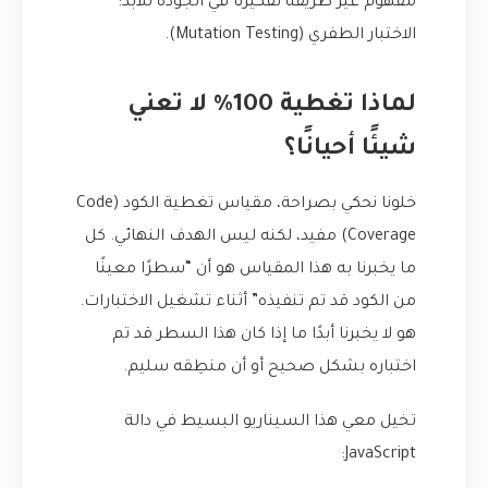
مفهوم غيّر طريقة تفكيرنا في الجودة للأبد:
الاختبار الطفري (Mutation Testing).
لماذا تغطية 100% لا تعني
شيئًا أحيانًا؟
خلونا نحكي بصراحة، مقياس تغطية الكود (Code
Coverage) مفيد، لكنه ليس الهدف النهائي. كل
ما يخبرنا به هذا المقياس هو أن “سطرًا معينًا
من الكود قد تم تنفيذه” أثناء تشغيل الاختبارات.
هو لا يخبرنا أبدًا ما إذا كان هذا السطر قد تم
اختباره بشكل صحيح أو أن منطِقه سليم.
تخيل معي هذا السيناريو البسيط في دالة
JavaScript: