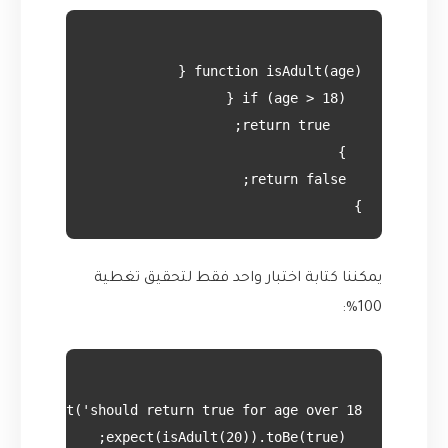
}

يمكننا كتابة اختبار واحد فقط لتحقيق تغطية
100%: