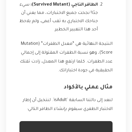
الطافر الناجي (Survived Mutant):
سيء
جدًا! نجحت جميع الاختبارات، مما يعني أن
جناحك الاختباري به ثقب أعمى، ولم يلاحظ
أحد هذا التغيير الخطير.
النتيجة النهائية هي “معدل الطفرات” (Mutation
Score)، وهو نسبة الطفرات المقتولة إلى إجمالي
عدد الطفرات. كلما ارتفع هذا المعدل، زادت ثقتك
الحقيقية في جودة اختباراتك.
مثال عملي بالأكواد
لنعد إلى دالتنا السابقة `isAdult`. لنتخيل أن إطار
الاختبار الطفري سيقوم بإنشاء الطافر التالي: