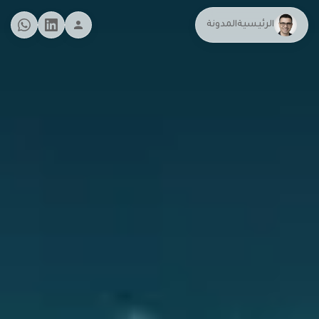
الرئيسية
المدونة