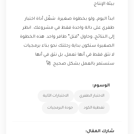
بيئة الإنتاج.
ابدأ اليوم، ولو بخطوة صغيرة. شغّل أداة اختبار
طفري على دالة واحدة فقط في مشروعك. انظر
إلى النتائج، وحاول “قتل” طافر واحد. هذه الخطوة
الصغيرة ستكون بداية رحلتك نحو بناء برمجيات
لا نثق فقط في أنها تعمل، بل نثق في أنها
ستستمر بالعمل بشكل صحيح. 🚀
الوسوم:
الاختبار الطفري
الاختبارات الآلية
تغطية الكود
جودة البرمجيات
شارك المقال: