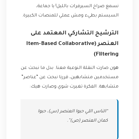
نسمع صراخ السيرفرات بالليل! يا جماعة،
السيستم بطيء ومش عملي للمنصات الكبيرة.
الترشيح التشاركي المعتمد على
العنصر (Item-Based Collaborative
Filtering)
هون صارت النقلة النوعية معنا. بدل ما نبحث عن
مستخدمين متشابهين، قررنا نبحث عن “عناصر”
متشابهة. الفكرة تغيرت شوي وصارت هيك:
“الناس اللي حبوا العنصر (س)، حبوا
كمان العنصر (ص)”.