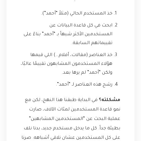
خذ المستخدم الحالي (مثلاً “أحمد”).
ابحث في كل قاعدة البيانات عن
المستخدمين الأكثر شبهاً بـ “أحمد” بناءً على
تقييماتهم السابقة.
خذ العناصر (مقالات، أفلام…) اللي قيمها
هؤلاء المستخدمون المشابهون تقييمًا عاليًا،
ولكن “أحمد” لم يرها بعد.
رشح هذه العناصر لـ “أحمد”.
مشكلته؟
في البداية طبقنا هذا النهج، لكن مع
نمو قاعدة المستخدمين لمئات الآلاف، صارت
عملية البحث عن “المستخدمين المشابهين”
بطيئة جداً. كل ما يدخل مستخدم جديد، بدنا نلف
على كل المستخدمين عشان نلاقي أشباهه. صرنا