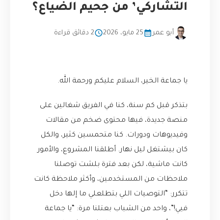
التشاركي’ من جحيم الضياع؟
أبو عمر
25 مايو، 2026
2 دقائق قراءة
يا جماعة الخير، السلام عليكم ورحمة الله.
بتذكر قبل كم سنة، كنا في الفريق شغالين على
منصة جديدة، فيها محتوى ضخم من مقالات
وفيديوهات ودورات. كنا متحمسين كثير، والكل
كان بيشتغل ليل نهار. أطلقنا المشروع، والأمور
كانت ماشية، لكن بعد فترة بلشت توصلنا
ملاحظات من المستخدمين، وأكثر ملاحظة كانت
تتكرر: “التوصيات اللي بتطلعلي ما إلها دخل
فيي!”، واحد من الشباب بعتلنا مرة: “يا جماعة