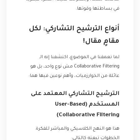
في بساطتها وقوتها.
أنواع الترشيح التشاركي: لكل
مقامٍ مقال!
لما تعمقنا في الموضوع، اكتشفنا إنه الـ
Collaborative Filtering مش نوع واحد، بل هو
عائلة من الخوارزميات، وأهم نوعين فيها هما:
الترشيح التشاركي المعتمد على
المستخدم (User-Based
Collaborative Filtering)
هذا هو النهج الكلاسيكي والمباشر للفكرة.
الخطوات تبعته كالتالي: