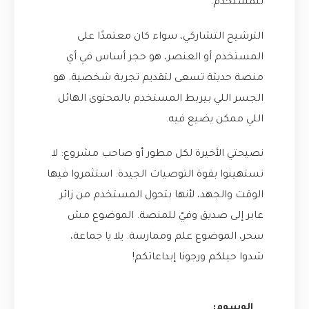
للمستخدم.
الترشيح التشاركي، سواء كان معتمدًا على
المستخدم أو العنصر، هو حجر أساس في أي
منصة حديثة تسعى لتقديم تجربة شخصية. هو
الجسر اللي بيربط المستخدم بالمحتوى الهائل
اللي ممكن يضيع فيه.
نصيحتي الأخيرة لكل مطور أو صاحب مشروع: لا
تستهينوا بقوة التوصيات الجيدة. استثمروا فيها
الوقت والجهد، لأنها بتحول المستخدم من زائر
عابر إلى صديق وفيّ للمنصة. الموضوع مش
سحر، الموضوع علم وممارسة. يلا يا جماعة،
شدوا حيلكم ورجونا إبداعاتكم!
الوسوم: