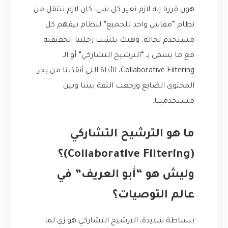
هون قررنا إنه لازم نغير كل شي. كان لازم ننتقل من
نظام “مقاس واحد للجميع” لنظام بيفهم كل
مستخدم لحاله. وهيك بلشت رحلتنا الحقيقية
مع ما يسمى بـ “الترشيح التشاركي” أو الـ
Collaborative Filtering، الأداة اللي أنقذتنا من بحر
المحتوى الضايع ورجعت الثقة بيننا وبين
مستخدمينا.
ما هو الترشيح التشاركي
(Collaborative Filtering)؟
وليش هو “أبو العريف” في
عالم التوصيات؟
ببساطة شديدة، الترشيح التشاركي هو زي لما