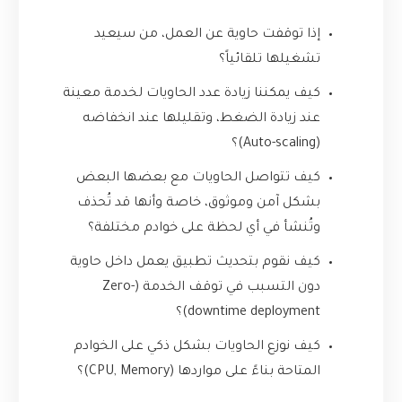
إذا توقفت حاوية عن العمل، من سيعيد
تشغيلها تلقائياً؟
كيف يمكننا زيادة عدد الحاويات لخدمة معينة
عند زيادة الضغط، وتقليلها عند انخفاضه
(Auto-scaling)؟
كيف تتواصل الحاويات مع بعضها البعض
بشكل آمن وموثوق، خاصة وأنها قد تُحذف
وتُنشأ في أي لحظة على خوادم مختلفة؟
كيف نقوم بتحديث تطبيق يعمل داخل حاوية
دون التسبب في توقف الخدمة (Zero-
downtime deployment)؟
كيف نوزع الحاويات بشكل ذكي على الخوادم
المتاحة بناءً على مواردها (CPU, Memory)؟