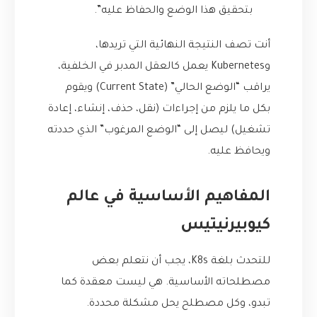
بتحقيق هذا الوضع والحفاظ عليه”.
أنت تصف النتيجة النهائية التي تريدها،
وKubernetes يعمل كالعقل المدبر في الخلفية،
يراقب “الوضع الحالي” (Current State) ويقوم
بكل ما يلزم من إجراءات (نقل، حذف، إنشاء، إعادة
تشغيل) ليصل إلى “الوضع المرغوب” الذي حددته
ويحافظ عليه.
المفاهيم الأساسية في عالم
كيوبيرنيتيس
للتحدث بلغة K8s، يجب أن نتعلم بعض
مصطلحاته الأساسية. هي ليست معقدة كما
تبدو، وكل مصطلح يحل مشكلة محددة.