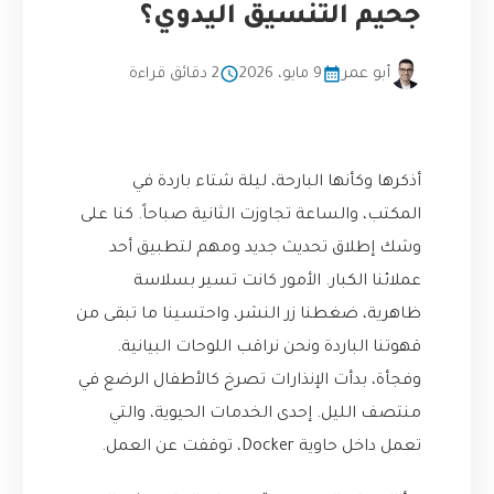
جحيم التنسيق اليدوي؟
أبو عمر
9 مايو، 2026
2 دقائق قراءة
أذكرها وكأنها البارحة، ليلة شتاء باردة في
المكتب، والساعة تجاوزت الثانية صباحاً. كنا على
وشك إطلاق تحديث جديد ومهم لتطبيق أحد
عملائنا الكبار. الأمور كانت تسير بسلاسة
ظاهرية، ضغطنا زر النشر، واحتسينا ما تبقى من
قهوتنا الباردة ونحن نراقب اللوحات البيانية.
وفجأة، بدأت الإنذارات تصرخ كالأطفال الرضع في
منتصف الليل. إحدى الخدمات الحيوية، والتي
تعمل داخل حاوية Docker، توقفت عن العمل.