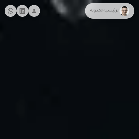
الرئيسية
المدونة