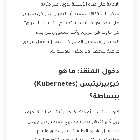
الإجابة على هذه الأسئلة يدوياً، عبر كتابة
سكربتات Bash معقدة أو الدخول على كل سيرفر
على حدة، هو ما أسميه “جحيم التنسيق اليدوي”.
كل حاوية هي جزيرة، وأنت مسؤول عن بناء
الجسور وتشغيل العبّارات بينها. إنه عمل مرهق،
عرضة للخطأ، ولا يمكن التوسع به.
دخول المنقذ: ما هو
كيوبيرنيتيس (Kubernetes)
ببساطة؟
كيوبيرنيتيس، أو K8s اختصاراً (لأن هناك 8 أحرف
بين K و s)، هو نظام مفتوح المصدر من جوجل
لتشغيل وإدارة الحاويات على نطاق واسع.