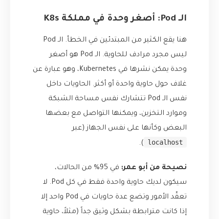
الـ Pod: أصغر وحدة في مملكة K8s
هنا يقع الكثير من المبتدئين في الخطأ. الـ Pod
ليس مجرد مرادف للحاوية. الـ Pod هو أصغر
وحدة يمكن نشرها في Kubernetes، وهو عبارة عن
غلاف حول حاوية واحدة أو أكثر. الحاويات داخل
نفس الـ Pod تتشارك نفس مساحة الشبكة
وموارد التخزين، ويمكنها التواصل مع بعضها
البعض وكأنها على نفس الجهاز (عبر
localhost
).
نصيحة من أبو عمر:
في 95% من الحالات،
سيكون لديك حاوية واحدة فقط في كل Pod. لا
تعقّد الأمور وتضع عدة حاويات في Pod واحد إلا
إذا كانت مترابطة بشكل وثيق جداً (مثلاً، حاوية