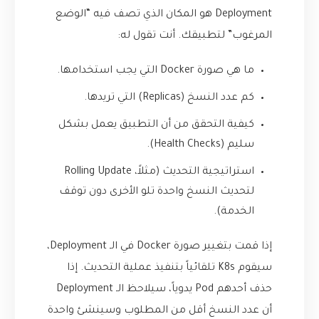
Deployment هو المكان الذي تصف فيه “الوضع
المرغوب” لتطبيقك. أنت تقول له:
ما هي صورة Docker التي يجب استخدامها.
كم عدد النسخ (Replicas) التي تريدها.
كيفية التحقق من أن التطبيق يعمل بشكل
سليم (Health Checks).
استراتيجية التحديث (مثلاً، Rolling Update
لتحديث النسخ واحدة تلو الأخرى دون توقف
الخدمة).
إذا قمت بتغيير صورة Docker في الـ Deployment،
سيقوم K8s تلقائياً بتنفيذ عملية التحديث. إذا
حذف أحدهم Pod يدوياً، سيلاحظ الـ Deployment
أن عدد النسخ أقل من المطلوب وسينشئ واحدة