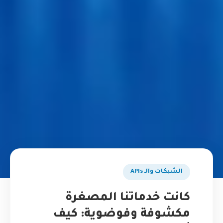
الشبكات والـ APIs
كانت خدماتنا المصغرة
مكشوفة وفوضوية: كيف