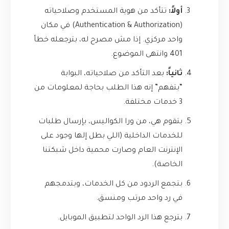
أولاً:
تتأكد من هوية المستخدم وصلاحياته
(Authentication & Authorization) في مكان
واحد مركزي. إذا مش مصرح له، بترجعله خطأ
401 وانتهى الموضوع.
ثانياً:
بعد التأكد من صلاحياته، البوابة
“بتفهم” إنه هذا الطلب بحاجة لمعلومات من
3 خدمات مختلفة.
بتقوم هي، من ورا الكواليس، بإرسال طلبات
للخدمات الداخلية (اللي بطل إلها وجود على
الإنترنت العام وصارت محمية داخل شبكتنا
الخاصة).
بتجمع الردود من كل الخدمات، وبتدمجهم
في رد واحد مرتب ومنسق.
بترجع هذا الرد الواحد لتطبيق الموبايل.