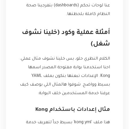
عنا لوحات تحكم (dashboards) بتفرجينا صحة
النظام كاملة بلحظتها.
أمثلة عملية وكود (خلينا نشوف
شغل)
الكلام النظري حلو، بس خلينا نشوف مثال عملي.
احنا استخدمنا بوابة مفتوحة المصدر اسمها
Kong. الإعدادات تبعتها بتكون بملف YAML
بسيط وواضح. شوفوا هالمثال اللي بوصف كيف
عرفنا خدمة المستخدمين خلف البوابة:
مثال إعدادات باستخدام Kong
هذا ملف `kong.yml` بسيط جداً لتعريف خدمة