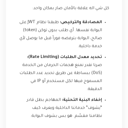
كل شي اله علاقة بالأمان صار بمكان واحد:
المصادقة والترخيص:
طبقنا نظام JWT على
البوابة نفسها. أي طلب بدون توكن (token)
صالح، البوابة بترفضه فوراً قبل ما يوصل لأي
خدمة داخلية.
تحديد معدل الطلبات (Rate Limiting):
صرنا نقدر نمنع هجمات الحرمان من الخدمة
(DoS) ببساطة عن طريق تحديد عدد الطلبات
المسموح فيها لكل مستخدم أو IP في
الدقيقة.
إخفاء البنية التحتية:
المهاجم بطل قادر
“يشوف” خدماتنا الداخلية ويعرف كيف
نظامنا مقسّم. هو بس بشوف البوابة.