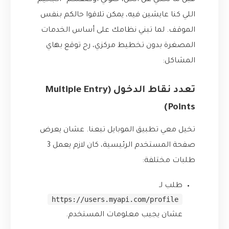
قبل ما نحكي عن الحل، خلوني أوصفلكم “الجحيم”
اللي كنا عايشين فيه، يمكن تلاقوا حالكم بنفس
الموقف. لما تبني نظامك على أساس الخدمات
المصغرة بدون تخطيط مركزي، رح توقع بهاي
المشاكل:
تعدد نقاط الدخول (Multiple Entry
Points)
تخيل معي تطبيق الموبايل تبعنا. عشان يعرض
صفحة المستخدم الرئيسية، كان لازم يعمل 3
طلبات مختلفة:
طلب لـ
https://users.myapi.com/profile
عشان يجيب معلومات المستخدم.