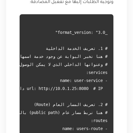
وتوجيه الطلبات إليها مع تفعيل المصادقة: