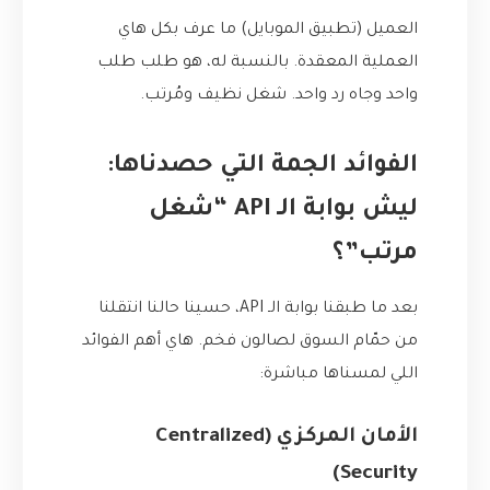
العميل (تطبيق الموبايل) ما عرف بكل هاي
العملية المعقدة. بالنسبة له، هو طلب طلب
واحد وجاه رد واحد. شغل نظيف ومُرتب.
الفوائد الجمة التي حصدناها:
ليش بوابة الـ API “شغل
مرتب”؟
بعد ما طبقنا بوابة الـ API، حسينا حالنا انتقلنا
من حمّام السوق لصالون فخم. هاي أهم الفوائد
اللي لمسناها مباشرة:
الأمان المركزي (Centralized
Security)