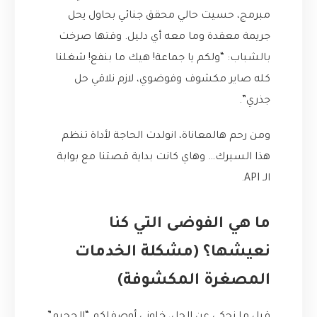
مبرمج، حسيت حالي محقق جنائي بحاول يحل
جريمة معقدة وما معه أي دليل. وقتها صرخت
بالشباب: “ولكم يا جماعة! هيك ما بنفع! شغلنا
كله صاير مكشوف وفوضوي، لازم نلاقي حل
جذري”.
ومن رحم هالمعاناة، انولدت الحاجة لأداة تنظم
هذا السيرك… وهاي كانت بداية قصتنا مع بوابة
الـ API.
ما هي الفوضى التي كنا
نعيشها؟ (مشكلة الخدمات
المصغرة المكشوفة)