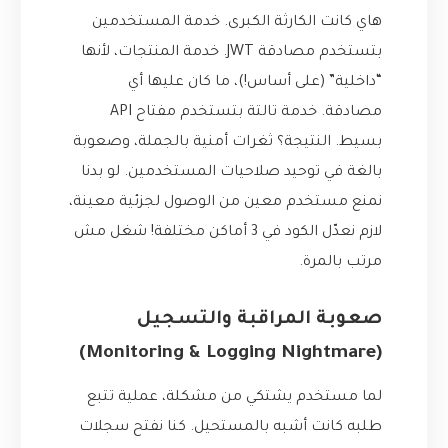
هاي كانت الكارثة الكبرى. خدمة المستخدمين
بتستخدم مصادقة JWT. خدمة المنتجات، لأنها
“داخلية” (على أساس!)، ما كان عليها أي
مصادقة. خدمة تالتة بتستخدم مفتاح API
بسيط. النتيجة؟ ثغرات أمنية بالجملة، وصعوبة
بالغة في توحيد صلاحيات المستخدمين. لو بدنا
نمنع مستخدم معين من الوصول لجزئية معينة،
لازم نعدّل الكود في 3 أماكن مختلفة! شغل مش
مرتب بالمرة.
صعوبة المراقبة والتسجيل
(Monitoring & Logging Nightmare)
لما مستخدم يشتكي من مشكلة، عملية تتبع
طلبه كانت أشبه بالمستحيل. كنا نفتح سجلات