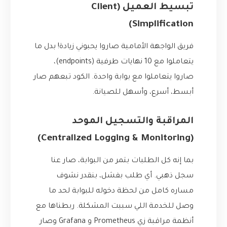
تبسيط العميل (Client
Simplification)
فريق الواجهة الأمامية صاروا يحبوني زيادة! بدل ما
يتعاملوا مع 10 نهايات طرفية (endpoints)،
صاروا يتعاملوا مع بوابة واحدة. الكود تبعهم صار
أبسط، أسرع، وأسهل للصيانة.
المراقبة والتسجيل الموحد
(Centralized Logging & Monitoring)
بما إنه كل الطلبات بتمر من البوابة، صار عنا
سجل ذهبي. أي طلب بفشل، بنقدر نشوف
مساره كامل من لحظة دخوله للبوابة لحد ما
وصل للخدمة اللي سببت المشكلة. ربطناها مع
أنظمة مراقبة زي Prometheus و Grafana وصار