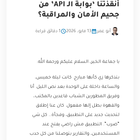
أنقذتنا ‘بوابة الـ API’ من
جحيم الأمان والمراقبة؟
أبو عمر
13 مايو، 2026
1 دقائق قراءة
يا جماعة الخير، السلام عليكم ورحمة الله.
بتذكرها زي كأنها مبارح. كانت ليلة خميس،
والساعة داخلة على الوحدة بعد نص الليل. أنا
وفريق المطورين الشباب قاعدين بالمكتب،
والقهوة بطل إلها مفعول. كان عنا إطلاق
لتحديث جديد على التطبيق، وفجأة… كل شي
“ضرب”. التطبيق مش راضي يفتح عند
المستخدمين، والتقارير بتوصلنا من كل حدب