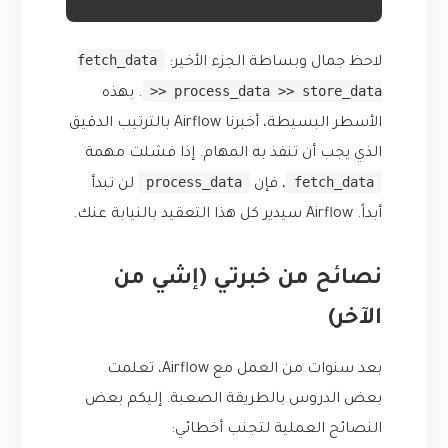
fetch_data
لاحظ جمال وبساطة الجزء الأخير:
>> process_data >> store_data
. بهذه
الأسطر البسيطة، أخبرنا Airflow بالترتيب الدقيق
الذي يجب أن تنفذ به المهام. إذا فشلت مهمة
process_data
fetch_data
، فإن
لن تبدأ
أبداً. Airflow سيدير كل هذا التعقيد بالنيابة عنك.
نصائح من خبرتي (إشي من
الآخر)
بعد سنوات من العمل مع Airflow، تعلمت
بعض الدروس بالطريقة الصعبة. إليكم بعض
النصائح العملية لتجنب أخطائي: