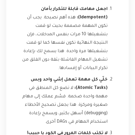
اجعل مهامك قابلة للتكرار بأمان
(Idempotent):
هذه أهم نصيحة. يجب أن
تكون المهمة مصممة بحيث لو قمت
بتشغيلها 10 مرات بنفس المدخلات، فإن
النتيجة النهائية تكون نفسها كما لو قمت
بتشغيلها مرة واحدة. هذا يسمح لك بإعادة
تشغيل المهام الفاشلة بثقة دون القلق من
تكرار البيانات أو إفسادها.
خلّي كل مهمة تعمل إشي واحد وبس
(Atomic Tasks):
لا تضع كل المنطق في
مهمة واحدة ضخمة. قسّم عملك إلى مهام
صغيرة ومركزة. هذا يجعل تصحيح الأخطاء
(debugging) أسهل بكثير، ويسمح بإعادة
استخدام المهام في DAGs أخرى.
لا تكتب كلمات المرور في الكود يا حبيب!