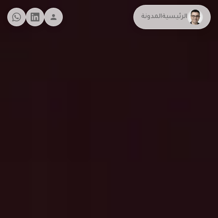
الرئيسية
المدونة