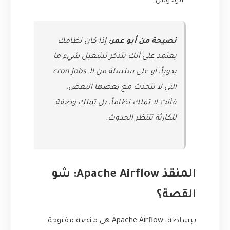
الوحوش.
نصيحة من أبو عمر:
إذا كان نظامك
يعتمد على أنك تتذكر تشغيل شيء ما
يدوياً، أو على سلسلة من الـ cron jobs
التي لا تتحدث مع بعضها البعض،
فأنت لا تملك نظاماً، بل تملك وصفة
للكارثة تنتظر الحدوث.
المنقذ Apache Airflow: شو
القصة؟
ببساطة، Apache Airflow هي منصة مفتوحة