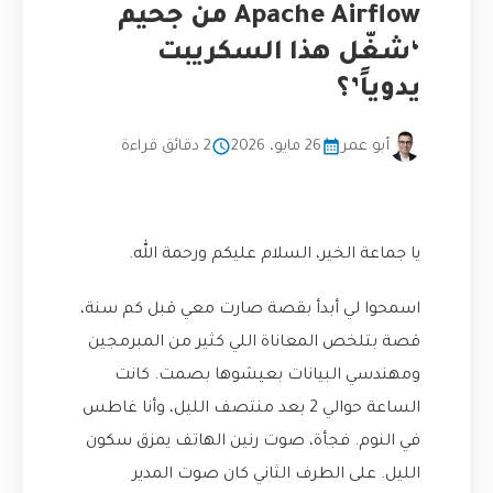
Apache Airflow من جحيم
‘شغّل هذا السكريبت
يدوياً’؟
أبو عمر
26 مايو، 2026
2 دقائق قراءة
يا جماعة الخير، السلام عليكم ورحمة الله.
اسمحوا لي أبدأ بقصة صارت معي قبل كم سنة،
قصة بتلخص المعاناة اللي كثير من المبرمجين
ومهندسي البيانات بعيشوها بصمت. كانت
الساعة حوالي 2 بعد منتصف الليل، وأنا غاطس
في النوم. فجأة، صوت رنين الهاتف يمزق سكون
الليل. على الطرف الثاني كان صوت المدير