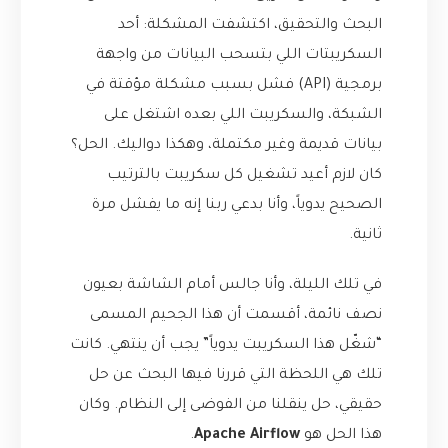
البحث والتحقيق، اكتشفت المشكلة: أحد
السكريبتات اللي بتسحب البيانات من واجهة
برمجية (API) فشل بسبب مشكلة مؤقتة في
الشبكة، والسكريبت اللي بعده اشتغل على
بيانات قديمة وغير مكتملة، وهكذا دواليك. الحل؟
كان لازم أعيد تشغيل كل سكريبت بالترتيب
الصحيح يدوياً، وأنا بدعي ربنا إنه ما يفشل مرة
ثانية.
في تلك الليلة، وأنا جالس أمام الشاشة بعيون
نصف نائمة، أقسمت أن هذا الجحيم المسمى
“شغّل هذا السكريبت يدوياً” يجب أن ينتهي. كانت
تلك هي اللحظة التي قررنا فيها البحث عن حل
حقيقي، حل ينقلنا من الفوضى إلى النظام. وكان
هذا الحل هو
Apache Airflow
.