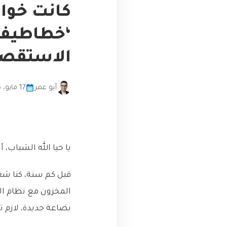
كانت خواد
الاستقصاء ال
أبو عمر
17 مايو، 2026
يا حيا الله الشباب، 
قبل كم سنة، كنا شغ
المخزون مع نظام الم
بضاعة جديدة، لازم ت