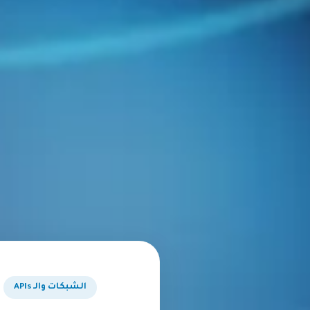
الشبكات والـ APIs