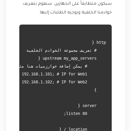
سيكون متطابقاً على الجهازين. سنقوم بتعريف
خوادمنا الخلفية وتوجيه الطلبات إليها.