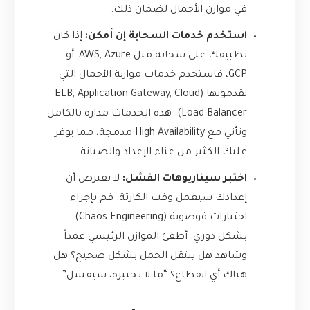
في موازن الأحمال لضمان ذلك.
استخدم خدمات السحابة إن أمكن:
إذا كان
تطبيقك على سحابة مثل AWS, Azure, أو
GCP، فاستخدم خدمات موازنة الأحمال التي
يقدمونها (ELB, Application Gateway, Cloud
Load Balancer). هذه الخدمات مدارة بالكامل
وتأتي مع High Availability مدمجة، مما يوفر
عليك الكثير من عناء الإعداد والصيانة.
اختبر سيناريوهات الفشل:
لا تفترض أن
إعدادك سيعمل وقت الكارثة. قم بإجراء
اختبارات فوضوية (Chaos Engineering)
بشكل دوري. أطفئ الموازن الرئيسي عمداً
وشاهد هل ينتقل الحمل بشكل صحيح؟ هل
هناك أي انقطاع؟ “ما لا تختبره، سيفشل”.