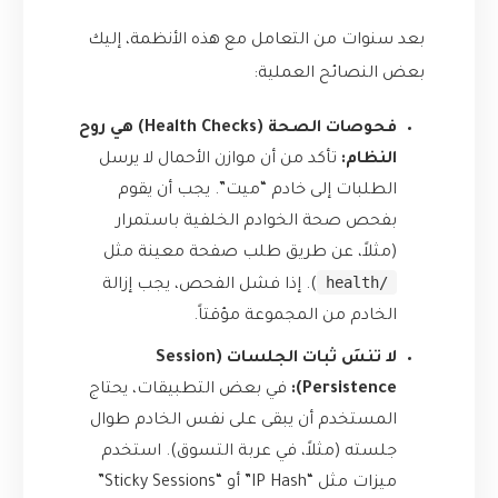
بعد سنوات من التعامل مع هذه الأنظمة، إليك
بعض النصائح العملية:
فحوصات الصحة (Health Checks) هي روح
النظام:
تأكد من أن موازن الأحمال لا يرسل
الطلبات إلى خادم “ميت”. يجب أن يقوم
بفحص صحة الخوادم الخلفية باستمرار
(مثلاً، عن طريق طلب صفحة معينة مثل
/health
). إذا فشل الفحص، يجب إزالة
الخادم من المجموعة مؤقتاً.
لا تنسَ ثبات الجلسات (Session
Persistence):
في بعض التطبيقات، يحتاج
المستخدم أن يبقى على نفس الخادم طوال
جلسته (مثلاً، في عربة التسوق). استخدم
ميزات مثل “IP Hash” أو “Sticky Sessions”