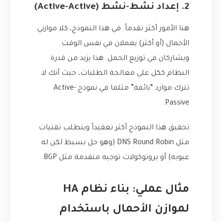
2. إعداد نشط-نشط (Active-Active)
هنا الأمور أكثر تقدماً. في هذا النموذج، كلا موازني
الأحمال (أو أكثر) يعملان في نفس الوقت
ويشاركان في توزيع الحمل. هذا يزيد من قدرة
النظام ككل على معالجة الطلبات، حيث أنك لا
تترك موارد “نائمة” مثلما في نموذج Active-
Passive.
تحقيق هذا النموذج أكثر تعقيداً ويتطلب تقنيات
مثل DNS Round Robin (وهو حل بسيط لكن له
عيوبه) أو بروتوكولات توجيه متقدمة مثل BGP.
مثال عملي: بناء نظام HA
لموازن الأحمال باستخدام