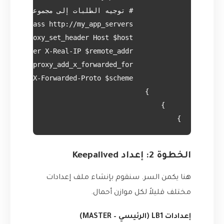
}

الخطوة 2: إعداد Keepalived
هنا يكمن السر. سنقوم بإنشاء ملف إعدادات
مختلف قليلاً لكل موازن أحمال.
إعدادات LB1 (الرئيسي – MASTER)