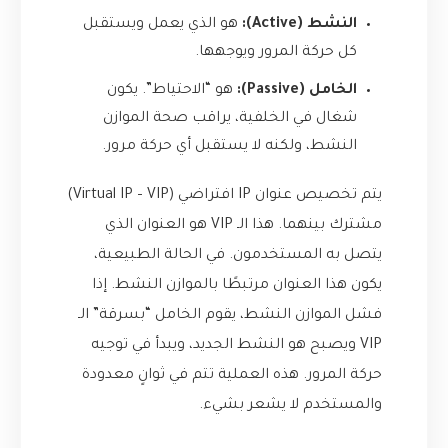
النشط (Active):
هو الذي يعمل ويستقبل
كل حركة المرور ويوجهها.
الخامل (Passive):
هو “الاحتياط”. يكون
شغال في الخلفية، يراقب صحة الموازن
النشط، ولكنه لا يستقبل أي حركة مرور.
يتم تخصيص عنوان IP افتراضي (Virtual IP – VIP)
مشترك بينهما. هذا الـ VIP هو العنوان الذي
يتصل به المستخدمون. في الحالة الطبيعية،
يكون هذا العنوان مرتبطًا بالموازن النشط. إذا
فشل الموازن النشط، يقوم الخامل “بسرقة” الـ
VIP ويصبح هو النشط الجديد، ويبدأ في توجيه
حركة المرور. هذه العملية تتم في ثوانٍ معدودة
والمستخدم لا يشعر بشيء.