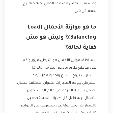
ومستقر بيتحمل الضغط العالي. حبة حبة، رح
نفهم كل شي.
ما هو موازنة الأحمال (Load
Balancing)؟ وليش هو مش
كفاية لحاله؟
ببساطة، موازن الأحمال هو شرطي مرور واقف
على تقاطع طرق مزدحم. بدلاً من ترك كل
السيارات تروح لشارع واحد وتعمل أزمة،
الشرطي بيوجه السيارات لشوارع مختلفة عشان
يضمن سيولة الحركة. في عالم الويب، موازن
الأحمال بيستقبل كل طلبات المستخدمين
(السيارات) وبيوزعها على مجموعة من الخوادم