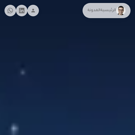
الرئيسية
المدونة