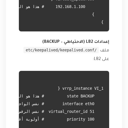
}

إعدادات LB2 (الاحتياطي – BACKUP)
/etc/keepalived/keepalived.conf
ملف
على LB2: