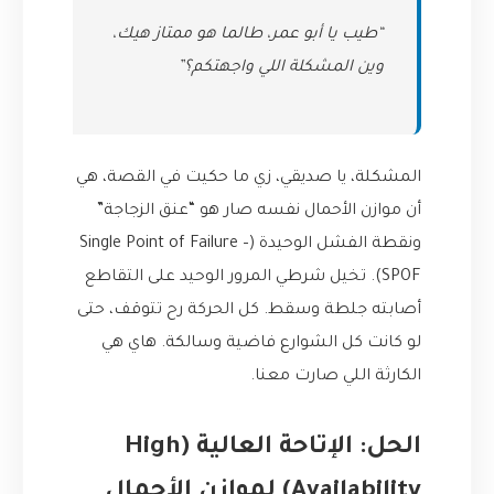
“طيب يا أبو عمر، طالما هو ممتاز هيك،
وين المشكلة اللي واجهتكم؟”
المشكلة، يا صديقي، زي ما حكيت في القصة، هي
أن موازن الأحمال نفسه صار هو “عنق الزجاجة”
ونقطة الفشل الوحيدة (Single Point of Failure –
SPOF). تخيل شرطي المرور الوحيد على التقاطع
أصابته جلطة وسقط. كل الحركة رح تتوقف، حتى
لو كانت كل الشوارع فاضية وسالكة. هاي هي
الكارثة اللي صارت معنا.
الحل: الإتاحة العالية (High
Availability) لموازن الأحمال