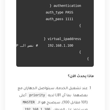
}

ماذا يحدث الآن؟
عند تشغيل الخدمة، سيتواصل الجهازان مع
priority
بعضهما. بما أن LB1 لديه
أعلى
MASTER
(101 مقابل 100)، سيصبح هو الـ
192.168.1.100