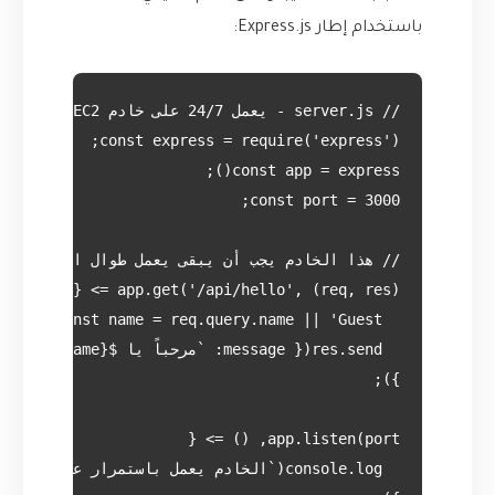
باستخدام إطار Express.js: