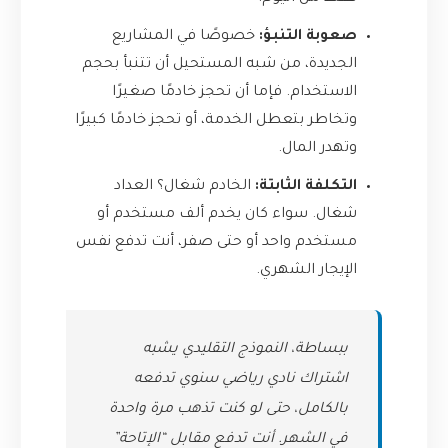
صعوبة التنبؤ:
خصوصًا في المشاريع
الجديدة، من شبه المستحيل أن تتنبأ بحجم
الاستخدام. فإما أن تحجز خادمًا صغيرًا
وتخاطر بتعطل الخدمة، أو تحجز خادمًا كبيرًا
وتهدر المال.
التكلفة الثابتة:
الخادم شغال؟ العداد
شغال. سواء كان يخدم ألف مستخدم أو
مستخدم واحد أو حتى صفر، أنت تدفع نفس
الإيجار الشهري.
ببساطة، النموذج التقليدي يشبه
اشتراك نادي رياضي سنوي تدفعه
بالكامل، حتى لو كنت تذهب مرة واحدة
في الشهر. أنت تدفع مقابل “الإتاحة”