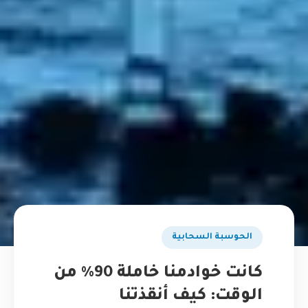
الحوسبة السحابية
كانت خوادمنا خاملة 90% من
الوقت: كيف أنقذتنا