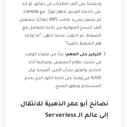
وحصلنا على آلاف الطلبات في دقائق. لو كنا
على خادمنا القديم، لانهار فورًا. مع Lambda،
لم نشعر بشيء. قامت AWS تلقائيًا بتشغيل
آلاف النسخ المتوازية من دالتنا للتعامل مع
الضغط، ثم اختفت عندما انتهى. “ما وكلنا
هم الضغط بالمرة”.
التركيز على المهم:
بدلًا من قضاء الوقت
في تحديث نظام التشغيل، ومراقبة أداء
الخادم، والقلق بشأن الأمن، أصبحنا نركز
100% من وقتنا على كتابة الكود الذي يخدم
المستخدم ويطور المنتج.
نصائح أبو عمر الذهبية للانتقال
إلى عالم الـ Serverless