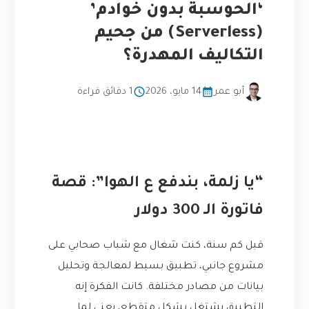
‘الحوسبة بدون خوادم’
(Serverless) من جحيم
التكاليف المهدرة؟
أبو عمر
14 مايو، 2026
1 دقائق قراءة
“يا زلمة، بندفع ع الهوا”: قصة
فاتورة الـ 300 دولار
قبل كم سنة، كنت شغال مع شباب صحابي على
مشروع جانبي، تطبيق بسيط لمعالجة وتحليل
بيانات من مصادر مختلفة. كانت الفكرة إنه
التطبيق يشتغل بشكل متقطع، يعني لما