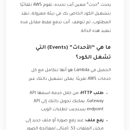
يحدث “حدث” معين أنت تحدده، تقوم AWS تلقائيًا
بتشغيل الكود الخاص بك في بيئة معزولة، تنفذ
المطلوب، ثم تتوقف. أنت تدفع فقط مقابل مدة
تنفيذ هذه الدالة.
ما هي “الأحداث” (Events) التي
تشغل الكود؟
الجميل في Lambda هو أنها تتكامل مع كل
خدمات AWS تقريبًا. يمكن تشغيل دالتك عبر:
طلب HTTP:
من خلال خدمة اسمها API
Gateway، يمكنك تحويل دالتك إلى API
endpoint يستجيب لطلبات الويب.
رفع ملف:
عند رفع صورة أو ملف جديد إلى
مخزن الملفات S3. (مثالي لمعالجة الصور