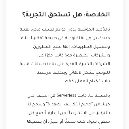
الخلاصة: هل تستحق التجربة؟
بالتأكيد. الحوسبة بدون خوادم ليست مجرد تقنية
جديدة، بل هي نقلة نوعية في طريقة تفكيرنا ببناء
وتشغيل التطبيقات. إنها تمنح المطورين
والشركات الصغيرة قوة كانت حكرًا على
الشركات الكبيرة: القدرة على بناء تطبيقات قابلة
للتوسع بشكل لانهائي وبتكلفة مرتبطة
بالاستخدام الفعلي فقط.
بالنسبة لنا، كانت Serverless هي المنقذ الذي
حررنا من “جحيم التكاليف المهدرة” وسمح لنا
بالتركيز على الابتكار بدلًا من الإدارة. أنصح كل
مطور، سواء كنت مبتدئًا أو خبيرًا، أن يعطيها