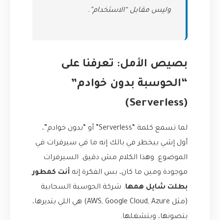
وليس مقابل “الاستخدام”.
بصيص الأمل: تعرفنا على
“الحوسبة بدون خوادم”
(Serverless)
لما تسمع كلمة “Serverless” أو “بدون خوادم”،
أول إشي بيخطر في بالك إنه ما في سيرفرات في
الموضوع. وهذا الكلام مش دقيق. السيرفرات
موجودة ومين ما كان، بس الفكرة إنه
أنت كمطور
بطلت شايل همها
. شركة الحوسبة السحابية
(مثل AWS, Google Cloud, Azure) هي اللي بتديرها،
بتصونها، وبتشغلها.