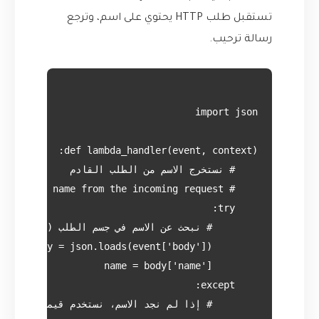
تستقبل طلب HTTP يحتوي على اسم، وترجع
رسالة ترحيب.