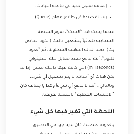
إضافة سجل جديد في قاعدة البيانات.
رسالة جديدة في طابور مهام (Queue).
عندما يحدث هذا “الحدث”، تقوم المنصة
السحابية تلقائياً بتشغيل دالتك (الكود الخاص
بك). تنفذ الدالة المهمة المطلوبة، ثم “تعود
للنوم”. أنت تدفع فقط مقابل تلك المليثواني
(milliseconds) التي كانت فيها دالتك تعمل. إذا لم
يكن هناك أي أحداث، لا يتم تشغيل أي شيء،
وبالتالي… أنت لا تدفع أي شيء! وهذا يا جماعة كان
“الاكتشاف العظيم” بالنسبة لفريقنا.
اللحظة التي تغير فيها كل شيء
بالعودة لقصتنا، كان لدينا جزء في التطبيق