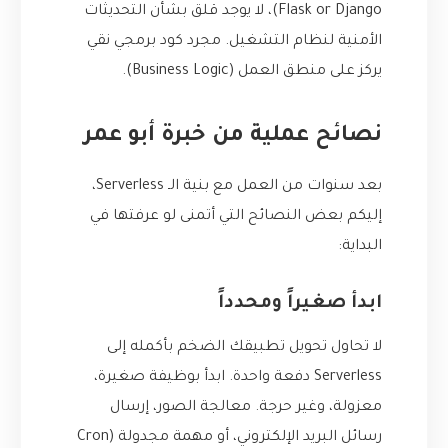
Flask or Django)، لا يوجد قلق بشأن التحديثات
الأمنية لنظام التشغيل. مجرد كود برمجي نقي
يركز على منطق العمل (Business Logic).
نصائح عملية من خبرة أبو عمر
بعد سنوات من العمل مع بنية الـ Serverless،
إليكم بعض النصائح التي أتمنى لو عرفتها في
البداية:
ابدأ صغيراً ومحدداً
لا تحاول تحويل تطبيقك الضخم بأكمله إلى
Serverless دفعة واحدة. ابدأ بوظيفة صغيرة،
معزولة، وغير حرجة. معالجة الصور، إرسال
رسائل البريد الإلكتروني، أو مهمة مجدولة (Cron