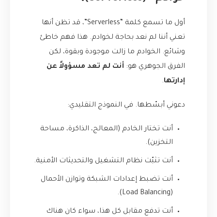
أول ما تسمع كلمة “Serverless”، قد تظن أنها
تعني أننا لم نعد بحاجة لخوادم. هذا فهم خاطئ
وشائع. الخوادم ما زالت موجودة وبقوة، لكن
الفرق الجوهري هو:
أنت لم تعد مسؤولاً عن
إدارتها
.
دعوني أبسّطها. في النموذج التقليدي:
أنت تختار الخادم (المعالج، الذاكرة، مساحة
التخزين).
أنت تثبّت نظام التشغيل والتحديثات الأمنية.
أنت تضبط إعدادات الشبكة وتوازن الأحمال
(Load Balancing).
أنت تدفع مقابل كل هذا، سواء كان هناك