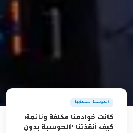
الحوسبة السحابية
كانت خوادمنا مكلفة ونائمة:
كيف أنقذتنا ‘الحوسبة بدون