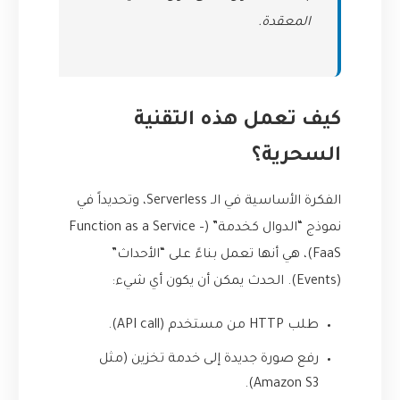
المعقدة.
كيف تعمل هذه التقنية
السحرية؟
الفكرة الأساسية في الـ Serverless، وتحديداً في
نموذج “الدوال كخدمة” (Function as a Service –
FaaS)، هي أنها تعمل بناءً على “الأحداث”
(Events). الحدث يمكن أن يكون أي شيء:
طلب HTTP من مستخدم (API call).
رفع صورة جديدة إلى خدمة تخزين (مثل
Amazon S3).