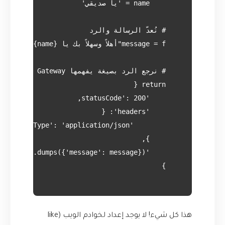
هذا كل شيء! لا يوجد إعداد لخوادم الويب (like