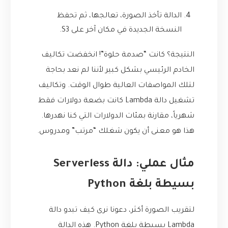
الدالة تأخذ الصورة، تعالجها، ثم تحفظ
النسخة الجديدة في مكان آخر على S3.
النتيجة؟ كانت “صدمة حلوة”! انخفضت تكاليف
الخادم الرئيسي بشكل كبير لأننا لم نعد بحاجة
لتلك المواصفات العالية طوال الوقت. وتكاليف
تشغيل دالة Lambda كانت بضعة دولارات فقط
شهرياً، مقارنة بمئات الدولارات التي كنا نهدرها.
هذا هو معنى أن يكون شغلك “مرتب” ومدروس.
مثال عملي: دالة Serverless
بسيطة بلغة Python
لتقريب الصورة أكثر، دعونا نرى كيف تبدو دالة
Lambda بسيطة بلغة Python. هذه الدالة