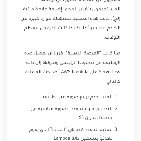
مسؤول عن معالجة الصور التي يرفعها
المستخدمون (تغيير الحجم، إضافة علامة مائية،
إلخ). كانت هذه العملية تستهلك موارد كبيرة من
الخادم عند حدوثها، لكنها كانت نادرة في معظم
الأوقات.
هنا كانت “الفرصة الذهبية”. قررنا أن نفصل هذه
الوظيفة عن تطبيقنا الرئيسي ونحولها إلى دالة
Serverless على AWS Lambda. أصبحت العملية
كالتالي:
المستخدم يرفع صورة عبر تطبيقنا.
التطبيق يقوم بحفظ الصورة مباشرة في
خدمة التخزين S3.
عملية الحفظ هذه هي “الحدث” الذي يقوم
تلقائياً بتشغيل دالة Lambda.