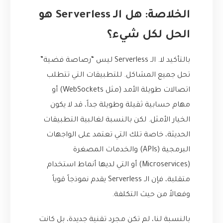
الخلاصة: هل الـ Serverless هو
الحل لكل شيء؟
بالتأكيد لا. الـ Serverless ليس “رصاصة فضية”
تحل جميع المشاكل. للتطبيقات التي تتطلب
اتصالات طويلة الأمد (مثل WebSockets) أو
مهام حسابية ثقيلة وطويلة جداً، قد لا يكون
الخيار الأمثل. لكن بالنسبة لغالبية التطبيقات
الحديثة، خاصة تلك التي تعتمد على الواجهات
البرمجية (APIs) والخدمات المصغرة
(Microservices) أو التي لديها أنماط استخدام
متقلبة، فإن الـ Serverless يقدم نموذجاً قوياً
وفعالاً من حيث التكلفة.
بالنسبة لنا، لم تكن مجرد تقنية جديدة، بل كانت