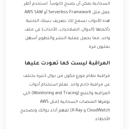
السحابية يمكن أن يصبح كابوساً. استخدم أطر
عمل مثل
Serverless Framework
أو AWS SAM.
هذه الأدوات تسمح لك بتعريف بنيتك التحتية
بأكملها (الدوال، الصلاحيات، الأحداث) في ملف
واحد، مما يجعل عملية النشر والتطوير أسهل
بمليون مرة.
المراقبة ليست كما تعودت عليها
مراقبة نظام موزع مكون من دوال كثيرة يختلف
عن مراقبة خادم واحد. تعلم استخدام أدوات
المراقبة والتتبع (Monitoring and Tracing) التي
توفرها المنصات السحابية (مثل AWS
CloudWatch و X-Ray) لفهم أداء دوالك وتصحيح
الأخطاء.