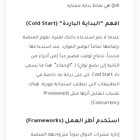
Job) هي نقاط بداية ممتازة.
افهم “البداية الباردة” (Cold Start)
عندما لا يتم استدعاء دالتك لفترة، تقوم المنصة
بإيقافها تماماً لتوفير الموارد. عند استدعاءها
مجدداً، تحتاج لوقت قصير جداً (من أجزاء من
الثانية إلى بضع ثوانٍ) لـ “الإحماء”. هذا ما يسمى
بالـ Cold Start. كن على دراية به، خاصة في
التطبيقات التي تتطلب استجابة فورية. هناك
تقنيات لتقليل أثرها مثل (Provisioned
Concurrency).
استخدم أطر العمل (Frameworks)
إدارة عشرات الدوال يدوياً عبر واجهة المنصة