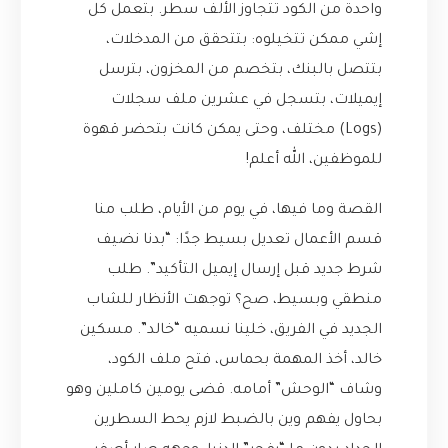
واحدة من الكود تتجاوز الألف سطر. بتعمل كل
إشي ممكن تتخيلوه: بتتحقق من المدخلات،
بتتصل بالبنك، بتخصم من المخزون، بترسل
إيميلات، بتسجل في عشرين ملف سجلات
(Logs) مختلف، وحتى يمكن كانت بتحضر قهوة
للموظفين، الله أعلم!
القصة وما فيها، في يوم من الأيام، طلب منا
قسم الأعمال تعديل بسيط جدًا: “بدنا نضيف
شرط جديد قبل إرسال إيميل التأكيد”. طلب
منطقي وبسيط، صح؟ توجهت الأنظار للشاب
الجديد في الفريق، خلينا نسميه “خالد”. مسكين
خالد، أخذ المهمة بحماس، فتح ملف الكود،
وشاف “الوحش” أمامه. قضى يومين كاملين وهو
بحاول يفهم وين بالضبط لازم يحط السطرين