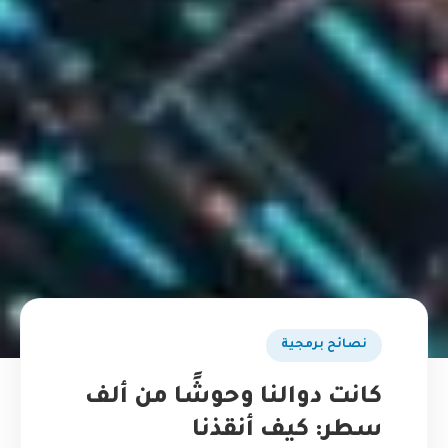
نصائح برمجية
كانت دوالنا وحوشًا من ألف
سطر: كيف أنقذنا