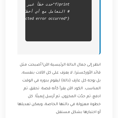
انظر إلى جمال الدالة الرئيسية الآن! أصبحت مثل
قائد الأوركسترا، لا يعزف على كل الآلات بنفسه،
بل يوجه كل عازف (دالة) ليقوم بدوره في الوقت
المناسب. الكود الآن يقرأ كأنه قصة: تحقق، ثم
ادفع، ثم حدّث المخزون، ثم أرسل إيميلًا. كل
خطوة معزولة في دالتها الخاصة، ويمكن تعديلها
أو اختبارها بشكل مستقل.