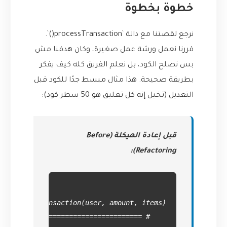
خطوة بخطوة
نرجع لقصتنا مع دالة `processTransaction()`.
قررنا نعمل ورشة عمل صغيرة، وكان هدفنا مش
بس نصلح الكود، بل نعلم الفريق كله كيف يفكر
بطريقة صحيحة. هذا مثال مبسط جدًا للكود قبل
التعديل (تخيل إنه كل تعليق هو 50 سطر كود):
قبل إعادة الهيكلة (Before
Refactoring):