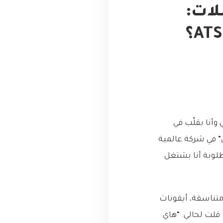
لات:
وأنا بقلّب في
 في شركة عالمية
لوبة أنا بشتغل
متناسقة، أيقونات
لت لحالي: “هاي