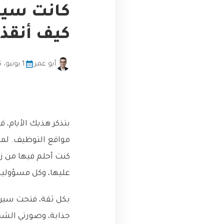
كانت سيرت
كيف أنقذتن
أبو عمر
1 يونيو، 2026
بتذكر هذيك الأيام، 
مواقع التوظيف. لم
كنت أحلم فيها من ز
عليها، وكل مسؤولية 
بكل ثقة، فتحت سيرت
جذابة، وصورتي الشخ