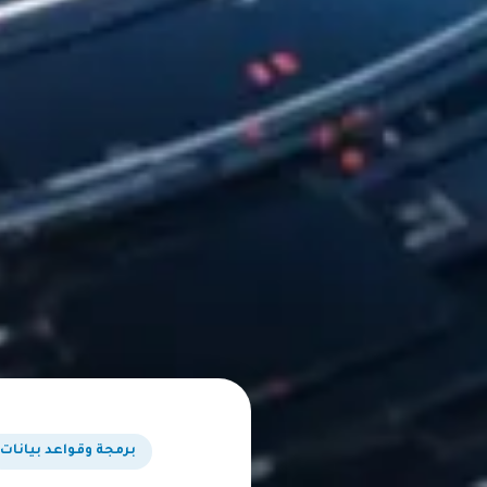
برمجة وقواعد بيانات