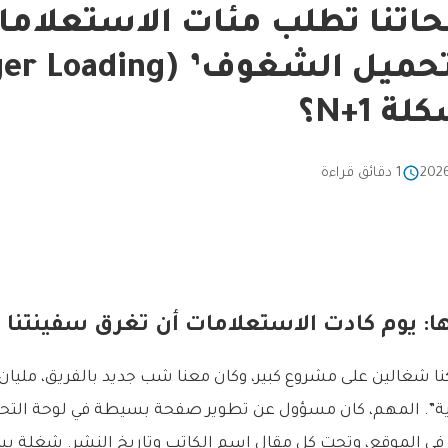
اتنا تطلب مئات الاستعلاما
 N+1؟
1 دقائق قراءة
ا: يوم كادت الاستعلامات أن تغرق سفينتنا
كنا شغالين على مشروع كبير، وكان معنا شب جديد بالفريق، ملي
ة”. المهم، كان مسؤول عن تطوير صفحة بسيطة في لوحة الت
 في الموقع، وتحت كل مقال اسم الكاتب وتاريخ النشر. شغلة 