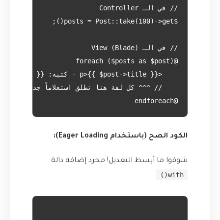
@endforeach

الكود الصح (باستخدام Eager Loading):
شوفوا ما أبسط التعديل! مجرد إضافة دالة
with()
.