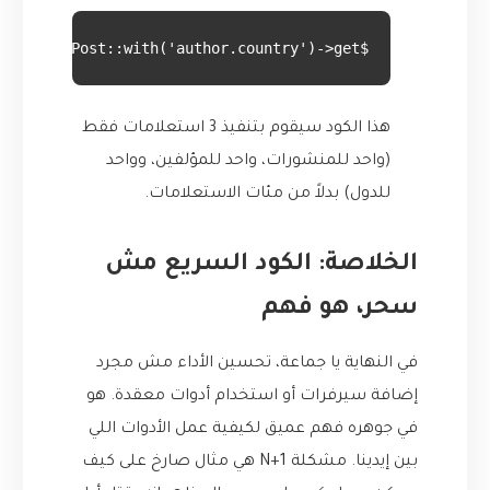
$posts = Post::with('author.country')->get();
هذا الكود سيقوم بتنفيذ 3 استعلامات فقط
(واحد للمنشورات، واحد للمؤلفين، وواحد
للدول) بدلاً من مئات الاستعلامات.
الخلاصة: الكود السريع مش
سحر، هو فهم
في النهاية يا جماعة، تحسين الأداء مش مجرد
إضافة سيرفرات أو استخدام أدوات معقدة. هو
في جوهره فهم عميق لكيفية عمل الأدوات اللي
بين إيدينا. مشكلة N+1 هي مثال صارخ على كيف