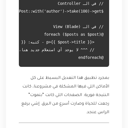
@endforeach

بمجرد تطبيق هذا التعديل البسيط على كل
الأماكن اللي فيها المشكلة في مشروعنا، كانت
النتيجة فورية. الصفحات اللي كانت “بتموت”
رجعت للحياة وصارت أسرع من البرق. إشي برفع
الراس عنجد.