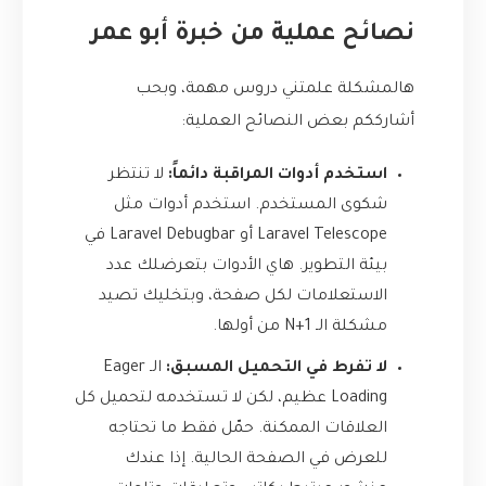
نصائح عملية من خبرة أبو عمر
هالمشكلة علمتني دروس مهمة، وبحب
أشارككم بعض النصائح العملية:
استخدم أدوات المراقبة دائماً:
لا تنتظر
شكوى المستخدم. استخدم أدوات مثل
Laravel Telescope
أو
Laravel Debugbar
في
بيئة التطوير. هاي الأدوات بتعرضلك عدد
الاستعلامات لكل صفحة، وبتخليك تصيد
مشكلة الـ N+1 من أولها.
لا تفرط في التحميل المسبق:
الـ Eager
Loading عظيم، لكن لا تستخدمه لتحميل كل
العلاقات الممكنة. حمّل فقط ما تحتاجه
للعرض في الصفحة الحالية. إذا عندك