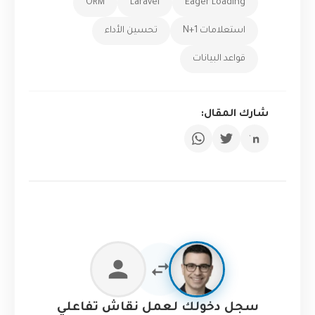
ORM
Laravel
Eager Loading
استعلامات N+1
تحسين الأداء
قواعد البيانات
شارك المقال:
سجل دخولك لعمل نقاش تفاعلي