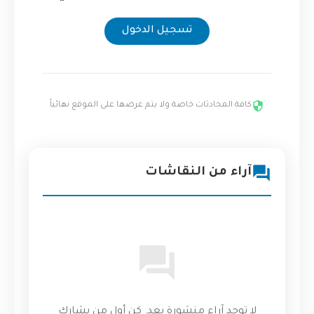
تسجيل الدخول
كافة المحادثات خاصة ولا يتم عرضها على الموقع نهائياً
آراء من النقاشات
لا توجد آراء منشورة بعد. كن أول من يشارك