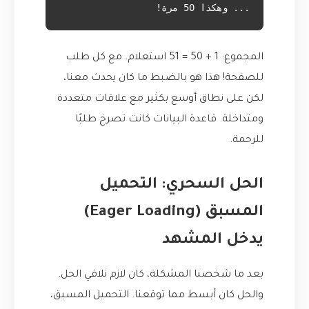
... وهكذا 50 مرة!

المجموع: 1 + 50 = 51 استعلام. مع كل طلب
للصفحة! هذا هو بالضبط ما كان يحدث معنا،
لكن على نطاق أوسع بكثير مع علاقات متعددة
ومتداخلة. قاعدة البيانات كانت تصرخ طلبًا
للرحمة.
الحل السحري: التحميل
المسبق (Eager Loading)
يدخل المشهد
بعد ما شخصنا المشكلة، كان لازم نلاقي الحل.
والحل كان أبسط مما توقعنا. التحميل المسبق،