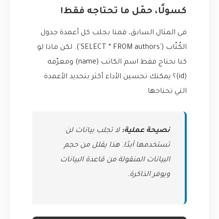
كسولًا، حمّل ما تحتاجه فقط!
في المثال السابق، قمنا بجلب كل أعمدة جدول
الكُتّاب (`SELECT * FROM authors`). لكن ماذا لو
كنا نحتاج فقط اسم الكاتب (name) ومعرّفه
(id)؟ يمكنك تحسين الأداء أكثر بتحديد الأعمدة
التي تحتاجها.
نصيحة عملية:
لا تجلب بيانات لن
تستخدمها أبدًا. هذا يقلل من حجم
البيانات المنقولة من قاعدة البيانات
ويوفر الذاكرة.