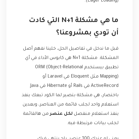
(Eager Loading).
ما هي مشكلة N+1 التي كادت
أن تودي بمشروعنا؟
قبل ما ندخل في تفاصيل الحل، خلينا نفهم أصل
المشكلة. مشكلة N+1 هي كابوس الأداء في أي
تطبيق بيستخدم ORM (Object-Relational
Mapping) مثل Eloquent في Laravel أو
ActiveRecord في Rails أو Hibernate في Java.
باختصار، هي مشكلة بتصير لما الكود تبعك ينفذ
استعلام واحد لجلب قائمة من العناصر، وبعدين
ينفذ استعلام منفصل
لكل عنصر
من هالقائمة
لجلب بيانات مرتبطة فيه.