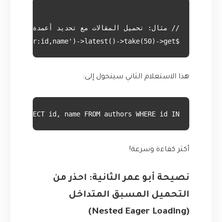
$posts = Post::with('author:id,name')->latest()->take(50)->get();

هذا الاستعلام الثاني سيتحول إلى:
SELECT id, name FROM authors WHERE id IN (...);
أكثر كفاءة وسرعة!
نصيحة أبو عمر الثانية: احذر من
التحميل المسبق المتداخل
(Nested Eager Loading)