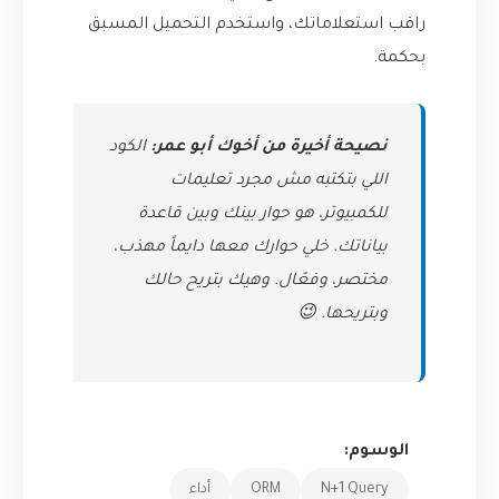
راقب استعلاماتك، واستخدم التحميل المسبق
بحكمة.
نصيحة أخيرة من أخوك أبو عمر:
الكود
اللي بتكتبه مش مجرد تعليمات
للكمبيوتر، هو حوار بينك وبين قاعدة
بياناتك. خلي حوارك معها دايماً مهذب،
مختصر، وفعّال. وهيك بتريح حالك
وبتريحها. 😉
الوسوم:
N+1 Query
ORM
أداء