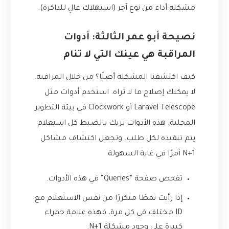
مشكلة أداء من نوع آخر (استهلاك عالٍ للذاكرة).
نصيحة أبو عمر الثالثة: أدوات
المراقبة هي عينك التي لا تنام
كيف اكتشفنا المشكلة أصلًا؟ من خلال المراقبة.
لا يمكنك إصلاح ما لا تراه. استخدم أدوات مثل
Laravel Telescope
أو
Clockwork
في بيئة التطوير
المحلية. هذه الأدوات تريك بالضبط كل استعلام
يتم تنفيذه لكل طلب، وتجعل اكتشاف مشاكل
N+1 أمرًا في غاية السهولة.
تفحص صفحة “Queries” في هذه الأدوات.
إذا رأيت نمطًا متكررًا من نفس الاستعلام مع
ID مختلف في كل مرة، فهذه علامة حمراء
كبيرة على وجود مشكلة N+1.