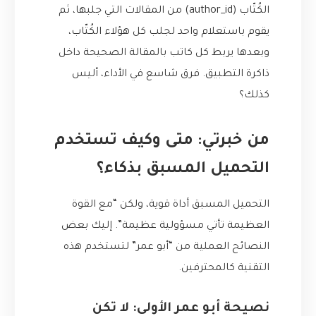
الكُتّاب (author_id) من المقالات التي جلبها، ثم
يقوم باستعلام واحد لجلب كل هؤلاء الكُتّاب،
وبعدها يربط كل كاتب بالمقالة الصحيحة داخل
ذاكرة التطبيق. فرق شاسع في الأداء، أليس
كذلك؟
من خبرتي: متى وكيف تستخدم
التحميل المسبق بذكاء؟
التحميل المسبق أداة قوية، ولكن “مع القوة
العظيمة تأتي مسؤولية عظيمة”. إليك بعض
النصائح العملية من “أبو عمر” لتستخدم هذه
التقنية كالمحترفين.
نصيحة أبو عمر الأولى: لا تكن