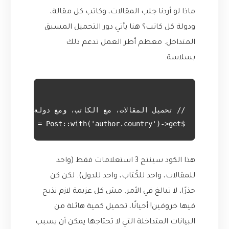
ماذا لو أردنا جلب المقالات، وكاتب كل مقالة،
ودولة كل كاتب؟ هنا يأتي دور التحميل المسبق
المتداخل. معظم أطر العمل تدعم ذلك
بسلاسة.
$posts = Post::with('author.country')->get();

هذا الكود سينتج 3 استعلامات فقط (واحد
للمقالات، واحد للكُتاب، واحد للدول). لكن كن
حذرًا، لا تبالغ في الأمر. مش كل عزيمة لازم نذبح
فيها خروفين! أحيانًا، تحميل كمية هائلة من
البيانات المتداخلة التي لا تحتاجها يمكن أن يسبب