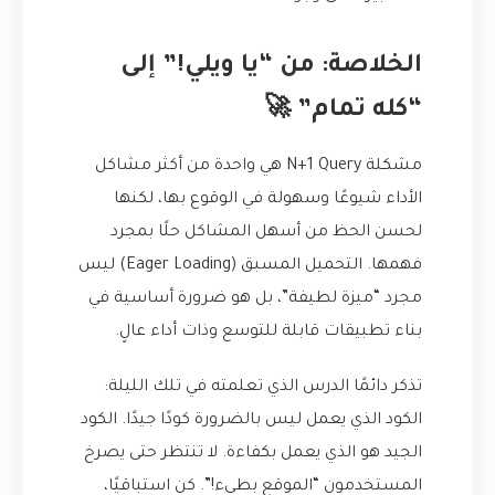
الخلاصة: من “يا ويلي!” إلى
“كله تمام” 🚀
مشكلة N+1 Query هي واحدة من أكثر مشاكل
الأداء شيوعًا وسهولة في الوقوع بها، لكنها
لحسن الحظ من أسهل المشاكل حلًا بمجرد
فهمها. التحميل المسبق (Eager Loading) ليس
مجرد “ميزة لطيفة”، بل هو ضرورة أساسية في
بناء تطبيقات قابلة للتوسع وذات أداء عالٍ.
تذكر دائمًا الدرس الذي تعلمته في تلك الليلة:
الكود الذي يعمل ليس بالضرورة كودًا جيدًا. الكود
الجيد هو الذي يعمل بكفاءة. لا تنتظر حتى يصرخ
المستخدمون “الموقع بطيء!”. كن استباقيًا،