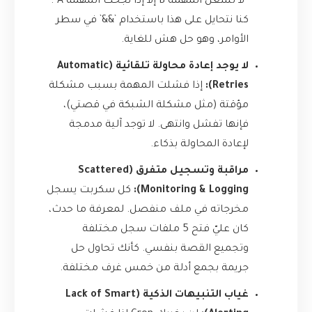
“لا تشغل المهمة B إلا إذا نجحت المهمة A”.
كنا نتحايل على هذا باستخدام `&&` في سطر
الأوامر، وهو حل هش للغاية.
لا يوجد إعادة محاولة تلقائية (Automatic
Retries):
إذا فشلت المهمة بسبب مشكلة
مؤقتة (مثل مشكلة الشبكة في قصتي)،
فإنها تفشل وانتهى. لا توجد آلية مدمجة
لإعادة المحاولة بذكاء.
مراقبة وتسجيل متفرق (Scattered
Monitoring & Logging):
كل سكربت يسجل
مخرجاته في ملف منفصل. لمعرفة ما حدث،
كان عليّ فتح 5 ملفات سجل مختلفة
وتجميع القصة بنفسي. كأنك تحاول حل
جريمة بجمع أدلة من خمس غرف مختلفة.
غياب التنبيهات الذكية (Lack of Smart