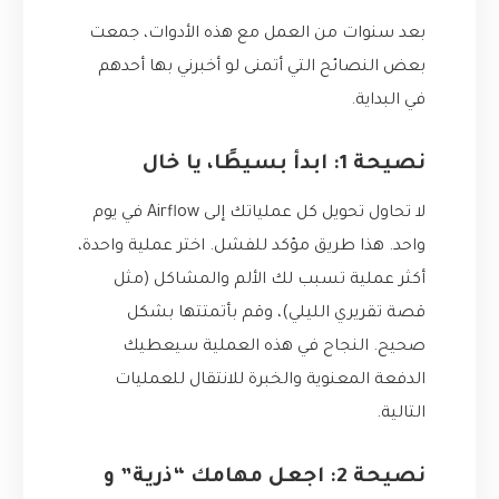
بعد سنوات من العمل مع هذه الأدوات، جمعت
بعض النصائح التي أتمنى لو أخبرني بها أحدهم
في البداية.
نصيحة 1: ابدأ بسيطًا، يا خال
لا تحاول تحويل كل عملياتك إلى Airflow في يوم
واحد. هذا طريق مؤكد للفشل. اختر عملية واحدة،
أكثر عملية تسبب لك الألم والمشاكل (مثل
قصة تقريري الليلي)، وقم بأتمتتها بشكل
صحيح. النجاح في هذه العملية سيعطيك
الدفعة المعنوية والخبرة للانتقال للعمليات
التالية.
نصيحة 2: اجعل مهامك “ذرية” و