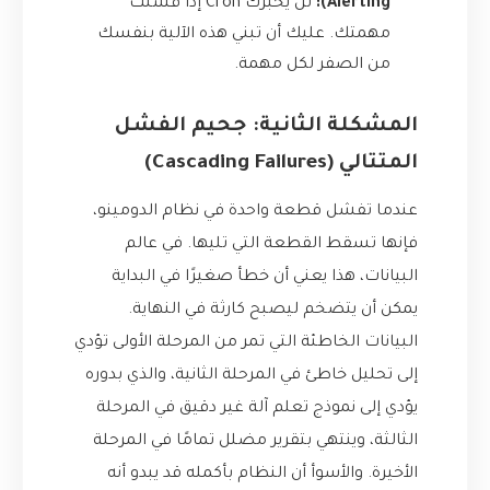
Alerting):
لن يخبرك Cron إذا فشلت
مهمتك. عليك أن تبني هذه الآلية بنفسك
من الصفر لكل مهمة.
المشكلة الثانية: جحيم الفشل
المتتالي (Cascading Failures)
عندما تفشل قطعة واحدة في نظام الدومينو،
فإنها تسقط القطعة التي تليها. في عالم
البيانات، هذا يعني أن خطأ صغيرًا في البداية
يمكن أن يتضخم ليصبح كارثة في النهاية.
البيانات الخاطئة التي تمر من المرحلة الأولى تؤدي
إلى تحليل خاطئ في المرحلة الثانية، والذي بدوره
يؤدي إلى نموذج تعلم آلة غير دقيق في المرحلة
الثالثة، وينتهي بتقرير مضلل تمامًا في المرحلة
الأخيرة. والأسوأ أن النظام بأكمله قد يبدو أنه