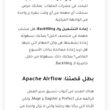
للبحث في عشرات الملفات. يمكنك عرض
سجلات أي مهمة من أي وقت بنقرة زر واحدة
من الواجهة المركزية.
إعادة التشغيل والـ Backfilling:
هل فشلت
مهمة في منتصف الليل؟ يمكنك بسهولة
إعادة تشغيلها هي وكل المهام التي تليها.
هل تريد إعادة معالجة بيانات الأسبوع
الماضي؟ يمكنك ذلك بسهولة من خلال
خاصية الـ Backfilling.
بطل قصتنا: Apache Airflow
هناك العديد من أدوات تنسيق سير العمل
الرائعة مثل Prefect و Dagster و Mage، ولكن
الأداة التي بدأنا بها رحلتنا والتي لا تزال واحدة من