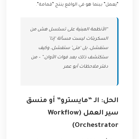
“يعمل” بينما هو في الواقع ينتج “قمامة”.
“الأنظمة المبنية على تسلسل هش من
السكربتات ليست مسألة ‘إذا’
ستفشل، بل ‘متى’ ستفشل، وكيف
ستكتشف ذلك بعد فوات الأوان.” – من
دفتر ملاحظات أبو عمر
الحل: الـ “مايسترو” أو منسق
سير العمل (Workflow
Orchestrator)