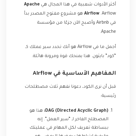
أكثر الأدوات شعبية في هذا المجال هي
Apache
Airflow
. Airflow هو مشروع مفتوح المصدر بدأ
في Airbnb وأصبح الآن جزءًا من مؤسسة
Apache.
أجمل ما في Airflow هو أنك تحدد سير عملك كـ
“كود” بايثون. هذا يمنحك قوة ومرونة هائلة.
المفاهيم الأساسية في Airflow
قبل أن نرى الكود، دعونا نفهم ثلاث مصطلحات
رئيسية:
DAG (Directed Acyclic Graph):
هذا هو
المصطلح الفاخر لـ “سير العمل”. إنه
ببساطة تعريف لكل المهام في عمليتك