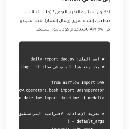
إلى DAG في Airflow
تذكرون سيناريو التقرير اليومي؟ (جلب البيانات،
تنظيف، إنشاء تقرير، إرسال إشعار). هكذا سيبدو
في Airflow باستخدام كود بايثون بسيط: