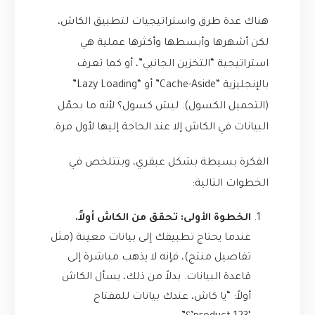
هناك عدة طرق واستراتيجيات لتطبيق الكاش،
لكن أشهرها وأبسطها وأكثرها عملية هي
استراتيجية “التخزين الجانبي”، أو كما تعرف
بالإنجليزية “Cache-Aside” أو “Lazy Loading”
(التحميل الكسول). ليش كسول؟ لأنه ما بحمّل
البيانات في الكاش إلا عند الحاجة إليها لأول مرة.
الفكرة بسيطة بشكل عبقري، وبتتلخص في
الخطوات التالية:
الخطوة الأولى: تحقق من الكاش أولاً.
عندما يحتاج تطبيقك إلى بيانات معينة (مثل
تفاصيل منتج)، فإنه لا يذهب مباشرة إلى
قاعدة البيانات. بدلاً من ذلك، يسأل الكاش
أولاً: “يا كاش، عندك بيانات للمفتاح