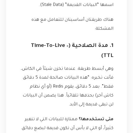
اسمها “البيانات القديمة” (Stale Data).
هناك طريقتان أساسيتان للتعامل مع هذه
المشكلة:
1. مدة الصلاحية (Time-To-Live –
TTL)
وهي أبسط طريقة. عندما تخزن شيئاً في الكاش،
فأنت تخبره: “هذه البيانات صالحة لمدة 5 دقائق
فقط”. بعد 5 دقائق، يقوم Redis (أو أي نظام
كاش آخر) بحذفها تلقائياً. هذا يضمن أن البيانات
لن تبقى قديمة إلى الأبد.
متى تستخدمها؟
ممتازة للبيانات التي لا تتغير
كثيراً، أو التي لا بأس أن تكون قديمة لبضع دقائق