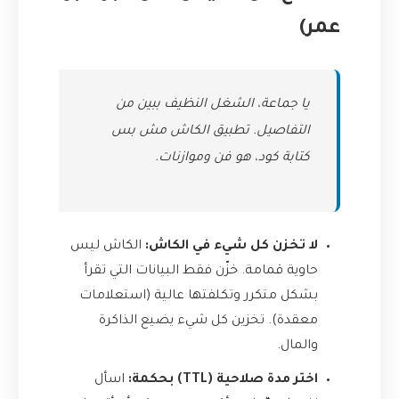
عمر)
يا جماعة، الشغل النظيف ببين من
التفاصيل. تطبيق الكاش مش بس
كتابة كود، هو فن وموازنات.
لا تخزن كل شيء في الكاش:
الكاش ليس
حاوية قمامة. خزّن فقط البيانات التي تقرأ
بشكل متكرر وتكلفتها عالية (استعلامات
معقدة). تخزين كل شيء يضيع الذاكرة
والمال.
اختر مدة صلاحية (TTL) بحكمة:
اسأل