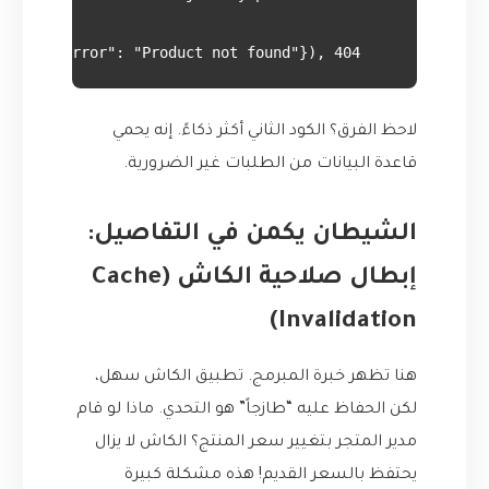
    return jsonify({"error": "Product not found"}), 404

لاحظ الفرق؟ الكود الثاني أكثر ذكاءً. إنه يحمي
قاعدة البيانات من الطلبات غير الضرورية.
الشيطان يكمن في التفاصيل:
إبطال صلاحية الكاش (Cache
Invalidation)
هنا تظهر خبرة المبرمج. تطبيق الكاش سهل،
لكن الحفاظ عليه “طازجاً” هو التحدي. ماذا لو قام
مدير المتجر بتغيير سعر المنتج؟ الكاش لا يزال
يحتفظ بالسعر القديم! هذه مشكلة كبيرة