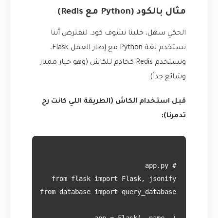
مثال بالكود (Python مع Redis)
الحكي سهل، خلينا نشوف كود. لنفترض أننا
نستخدم لغة Python مع إطار العمل Flask،
ونستخدم Redis كخادم للكاش (وهو خيار ممتاز
وشائع جداً).
قبل استخدام الكاش (الطريقة اللي كانت رح
تدمرنا):