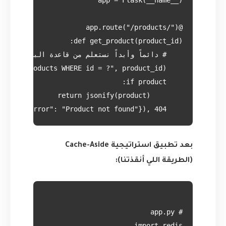
    return jsonify({"error": "Product not found"}), 404

بعد تطبيق استراتيجية Cache-Aside
(الطريقة اللي أنقذتنا):