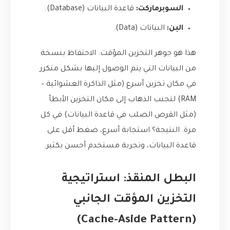
السوبرماركت:
قاعدة البيانات (Database).
البن:
البيانات (Data).
هذا هو جوهر التخزين المؤقت: الاحتفاظ بنسخة
من البيانات التي يتم الوصول إليها بشكل متكرر
في مكان تخزين أسرع (مثل الذاكرة العشوائية –
RAM) لتجنب الذهاب إلى مكان التخزين الأبطأ
(مثل القرص الصلب في قاعدة البيانات) في كل
مرة. النتيجة؟ استجابة أسرع، ضغط أقل على
قاعدة البيانات، وتجربة مستخدم أحسن بكثير.
البطل المنقذ: استراتيجية
التخزين المؤقت الجانبي
(Cache-Aside Pattern)