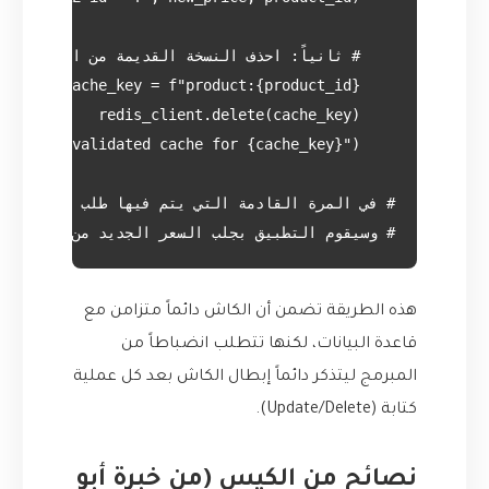
# وسيقوم التطبيق بجلب السعر الجديد من قاعدة ا

هذه الطريقة تضمن أن الكاش دائماً متزامن مع
قاعدة البيانات، لكنها تتطلب انضباطاً من
المبرمج ليتذكر دائماً إبطال الكاش بعد كل عملية
كتابة (Update/Delete).
نصائح من الكيس (من خبرة أبو