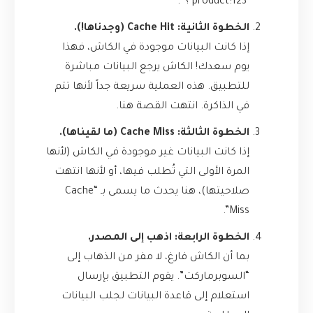
‘product:123’؟”.
الخطوة الثانية: Cache Hit (وجدناها!).
إذا كانت البيانات موجودة في الكاش، فهذا
يوم سعدك! الكاش يرجع البيانات مباشرة
للتطبيق. هذه العملية سريعة جداً لأنها تتم
في الذاكرة. انتهت القصة هنا.
الخطوة الثالثة: Cache Miss (ما لقيناها).
إذا كانت البيانات غير موجودة في الكاش (لأنها
المرة الأولى التي تُطلب فيها، أو لأنها انتهت
صلاحيتها)، هنا يحدث ما يسمى بـ “Cache
Miss”.
الخطوة الرابعة: اذهب إلى المصدر.
بما أن الكاش فارغ، لا مفر من الذهاب إلى
“السوبرماركت”. يقوم التطبيق بإرسال
استعلام إلى قاعدة البيانات لجلب البيانات