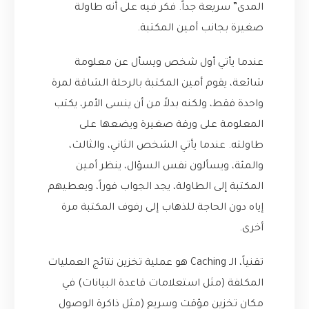
المدى” سريعة جداً. فكر فيه على أنه طاولة
صغيرة بجانب أمين المكتبة.
عندما يأتي أول شخص ويسأل عن معلومة
شائعة، يقوم أمين المكتبة بالرحلة الشاقة لمرة
واحدة فقط، ولكنه بدلاً من أن ينسى الأمر، يكتب
المعلومة على ورقة صغيرة ويضعها على
طاولته. عندما يأتي الشخص الثاني، والثالث،
والمئة، ويسألون نفس السؤال، ينظر أمين
المكتبة إلى الطاولة، يجد الجواب فوراً، ويعطيهم
إياه دون الحاجة للذهاب إلى رفوف المكتبة مرة
أخرى.
تقنياً، الـ Caching هو عملية تخزين نتائج العمليات
المكلفة (مثل استعلامات قاعدة البيانات) في
مكان تخزين مؤقت وسريع (مثل ذاكرة الوصول