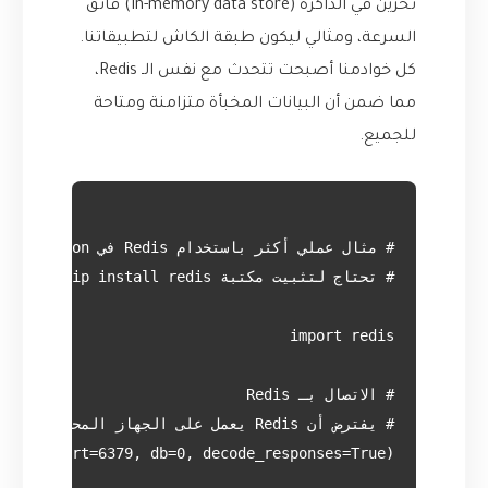
تخزين في الذاكرة (In-memory data store) فائق
السرعة، ومثالي ليكون طبقة الكاش لتطبيقاتنا.
كل خوادمنا أصبحت تتحدث مع نفس الـ Redis،
مما ضمن أن البيانات المخبأة متزامنة ومتاحة
للجميع.