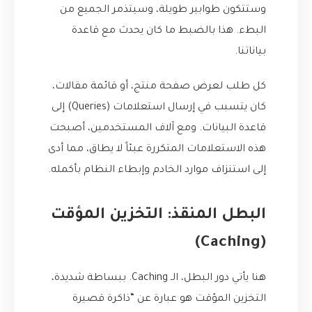
وستتكون طوابير طويلة، وسيتذمر الجميع من
البطء. هذا بالضبط ما كان يحدث مع قاعدة
بياناتنا.
كل طلب لعرض صفحة منتج، أو قائمة مقالات،
كان يتسبب في إرسال استعلامات (Queries) إلى
قاعدة البيانات. ومع آلاف المستخدمين، أصبحت
هذه الاستعلامات المتكررة عبئاً لا يطاق، مما أدى
إلى استنزاف موارد الخادم وإبطاء النظام بأكمله.
البطل المنقذ: التخزين المؤقت
(Caching)
هنا يأتي دور البطل، الـ Caching. ببساطة شديدة،
التخزين المؤقت هو عبارة عن “ذاكرة قصيرة