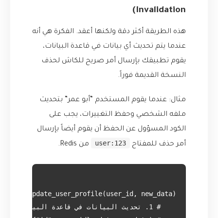
Invalidation)
هذه الطريقة أكثر دقة ولكنها أعقد. الفكرة هي أنه
عندما يتم تحديث أي بيانات في قاعدة البيانات،
يقوم تطبيقك بإرسال أمر صريح للكاش لحذف
النسخة القديمة فوراً.
مثال: عندما يقوم المستخدم “أبو عمر” بتحديث
ملفه الشخصي وحفظ التغييرات، يجب على
الكود المسؤول عن الحفظ أن يقوم أيضاً بإرسال
user:123
أمر حذف للمفتاح
من Redis.