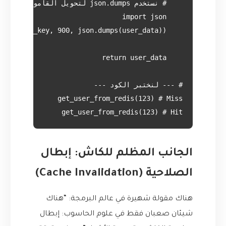
get_user_from_redis(123) # Hit

الجانب المظلم للكاش: إبطال
الصلاحية (Cache Invalidation)
هناك مقولة شهيرة في عالم البرمجة: “هناك
شيئان صعبان فقط في علوم الحاسوب: إبطال