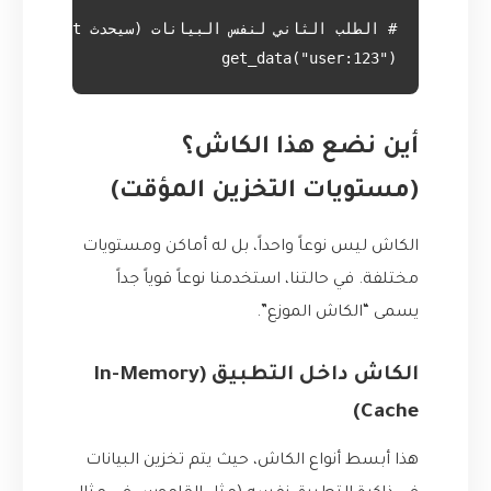
get_data("user:123")

أين نضع هذا الكاش؟
(مستويات التخزين المؤقت)
الكاش ليس نوعاً واحداً، بل له أماكن ومستويات
مختلفة. في حالتنا، استخدمنا نوعاً قوياً جداً
يسمى “الكاش الموزع”.
الكاش داخل التطبيق (In-Memory
Cache)
هذا أبسط أنواع الكاش، حيث يتم تخزين البيانات