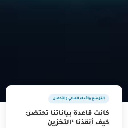
التوسع والأداء العالي والأحمال
كانت قاعدة بياناتنا تحتضر:
كيف أنقذنا ‘التخزين