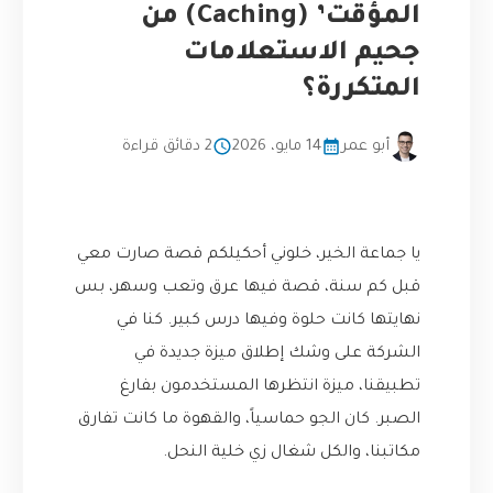
المؤقت’ (Caching) من
جحيم الاستعلامات
المتكررة؟
أبو عمر
14 مايو، 2026
2 دقائق قراءة
يا جماعة الخير، خلوني أحكيلكم قصة صارت معي
قبل كم سنة، قصة فيها عرق وتعب وسهر، بس
نهايتها كانت حلوة وفيها درس كبير. كنا في
الشركة على وشك إطلاق ميزة جديدة في
تطبيقنا، ميزة انتظرها المستخدمون بفارغ
الصبر. كان الجو حماسياً، والقهوة ما كانت تفارق
مكاتبنا، والكل شغال زي خلية النحل.