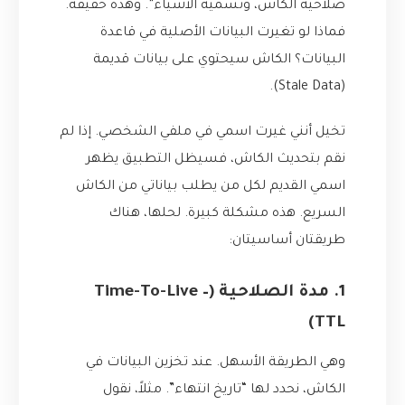
صلاحية الكاش، وتسمية الأشياء”. وهذه حقيقة.
فماذا لو تغيرت البيانات الأصلية في قاعدة
البيانات؟ الكاش سيحتوي على بيانات قديمة
(Stale Data).
تخيل أنني غيرت اسمي في ملفي الشخصي. إذا لم
نقم بتحديث الكاش، فسيظل التطبيق يظهر
اسمي القديم لكل من يطلب بياناتي من الكاش
السريع. هذه مشكلة كبيرة. لحلها، هناك
طريقتان أساسيتان:
1. مدة الصلاحية (Time-To-Live –
TTL)
وهي الطريقة الأسهل. عند تخزين البيانات في
الكاش، نحدد لها “تاريخ انتهاء”. مثلاً، نقول