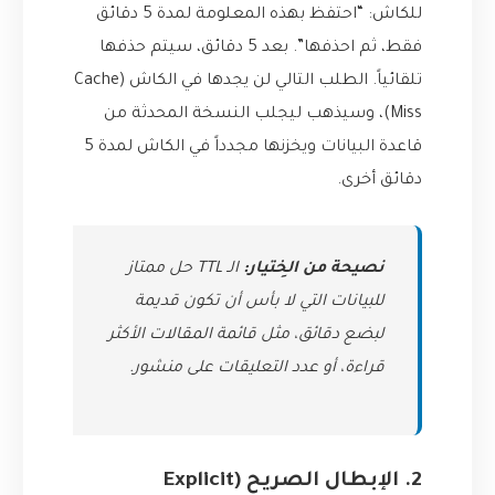
للكاش: “احتفظ بهذه المعلومة لمدة 5 دقائق
فقط، ثم احذفها”. بعد 5 دقائق، سيتم حذفها
تلقائياً. الطلب التالي لن يجدها في الكاش (Cache
Miss)، وسيذهب ليجلب النسخة المحدثة من
قاعدة البيانات ويخزنها مجدداً في الكاش لمدة 5
دقائق أخرى.
نصيحة من الخِتيار:
الـ TTL حل ممتاز
للبيانات التي لا بأس أن تكون قديمة
لبضع دقائق، مثل قائمة المقالات الأكثر
قراءة، أو عدد التعليقات على منشور.
2. الإبطال الصريح (Explicit