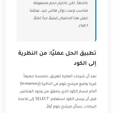
بالخطأ. لكن باختيار حجم مصفوفة
مناسب وعدد دوال هاش جيد، يمكننا
جعل هذا الاحتمال ضئيلاً جداً (مثلاً
0.1%).
تطبيق الحل عمليًا: من النظرية
إلى الكود
بعد أن شرحت الفكرة للفريق، تحمسنا جميعاً.
قررنا وضع مرشح بلوم في الذاكرة (In-memory)
أمام مسار الكود الذي يتحقق من وجود العناصر.
قبل أن يرسل الكود استعلام `SELECT` إلى قاعدة
البيانات، يسأل مرشح بلوم أولاً.