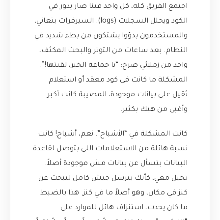
اجتمع الفريق كله، كل واحد فينا صار يدور في
الكود ويحلل السجلات (logs). السيرفرات بتعاني،
والمستخدمون بدؤوا يشتكون من بطء شديد في
النظام. بعد ساعات من التوتر والبحث المكثف،
واحد من زملائي صرخ: “يا جماعة الخير، لقيتها!”.
المشكلة ما كانت في كود معقد أو استعلام
ثقيل على بيانات موجودة، المصيبة كانت أكبر
وأغبى من هيك بكثير.
كانت المشكلة في “الأشباح”. نعم، أشباح! كانت
نسبة هائلة من الاستعلامات اللي بتوصل لقاعدة
البيانات بتسأل عن بيانات مش موجودة أصلاً.
تخيل معي، كأنك بترسل جيش كامل ليبحث عن
كنز في مكان، وهو أصلاً ما في كنز. هذا بالضبط
ما كان يحدث، استنزاف هائل للموارد على