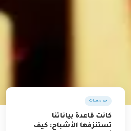
خوارزميات
كانت قاعدة بياناتنا
تستنزفها الأشباح: كيف