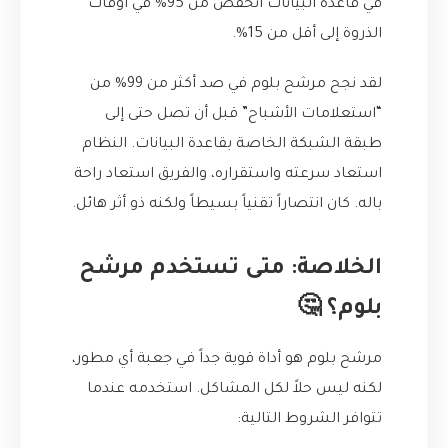
في قاعدة البيانات انخفض من 95% في أوقات
الذروة إلى أقل من 15%.
لقد نجح مرشح بلوم في صد أكثر من 99% من
“استعلامات الأشباح” قبل أن تصل حتى إلى
طبقة الشبكة الخاصة بقاعدة البيانات. النظام
استعاد سرعته واستقراره، والفريق استعاد راحة
باله. كان انتصاراً تقنياً بسيطاً ولكنه ذو أثر هائل.
الخلاصة: متى تستخدم مرشح
بلوم؟ 🤔
مرشح بلوم هو أداة قوية جداً في جعبة أي مطور،
لكنه ليس حلاً لكل المشاكل. استخدمه عندما
تتوافر الشروط التالية: