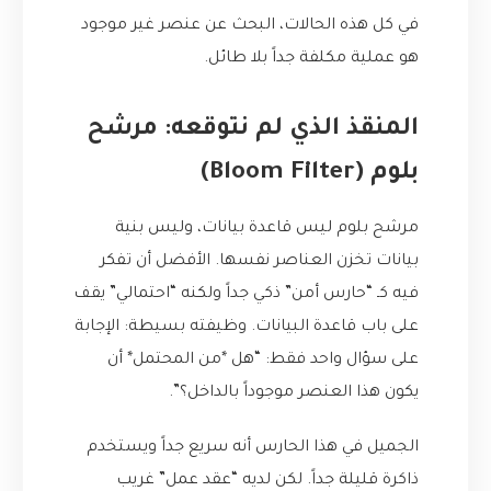
في كل هذه الحالات، البحث عن عنصر غير موجود
هو عملية مكلفة جداً بلا طائل.
المنقذ الذي لم نتوقعه: مرشح
بلوم (Bloom Filter)
مرشح بلوم ليس قاعدة بيانات، وليس بنية
بيانات تخزن العناصر نفسها. الأفضل أن تفكر
فيه كـ “حارس أمن” ذكي جداً ولكنه “احتمالي” يقف
على باب قاعدة البيانات. وظيفته بسيطة: الإجابة
على سؤال واحد فقط: “هل *من المحتمل* أن
يكون هذا العنصر موجوداً بالداخل؟”.
الجميل في هذا الحارس أنه سريع جداً ويستخدم
ذاكرة قليلة جداً. لكن لديه “عقد عمل” غريب