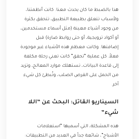
هذا بالضبط ما كان يحدث معنا. كانت أنظمتنا،
ولأسباب تتعلق بطبيعة التطبيق، تتحقق بكثرة
من وجود أشياء معينة (مثل أسماء مستخدمين،
أو أكواد ترويجية، أو حتى روابط ضارة) قبل
إضافتها. وكانت معظم هذه الأشياء غير موجودة
فعلاً. كل عملية “تحقق” كانت تعني رحلة مكلفة
إلى قاعدة البيانات، تستهلك موارد المعالج، وتزيد
من الحمل على القرص الصلب، وتُبطئ كل شيء
آخر.
السيناريو القاتل: البحث عن “اللا
شيء”
هذه المشكلة، التي أسميها “استعلامات
الأشباح”، شائعة جداً في العديد من التطبيقات: