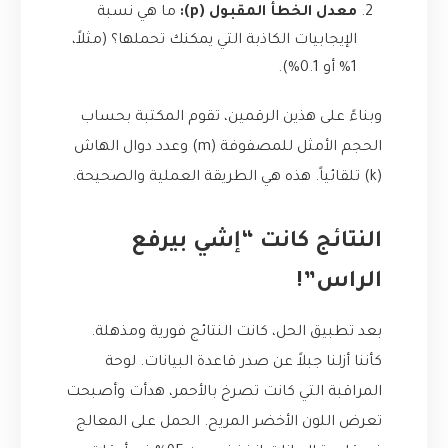
معدل الخطأ المقبول (p):
ما هي نسبة
الإيجابيات الكاذبة التي يمكنك تحملها؟ (مثلاً،
1% أو 0.1%).
وبناءً على هذين الرقمين، تقوم المكتبة بحساب
الحجم الأمثل للمصفوفة (m) وعدد دوال الهاش
(k) تلقائياً. هذه هي الطريقة العملية والصحيحة.
النتائج كانت “إشي بيرفع
الراس”!
بعد تطبيق الحل، كانت النتائج فورية ومذهلة.
كأننا أزلنا جبلاً عن صدر قاعدة البيانات. لوحة
المراقبة التي كانت تصرخ بالأحمر، هدأت وأصبحت
تعرض اللون الأخضر المريح. الحمل على المعالج