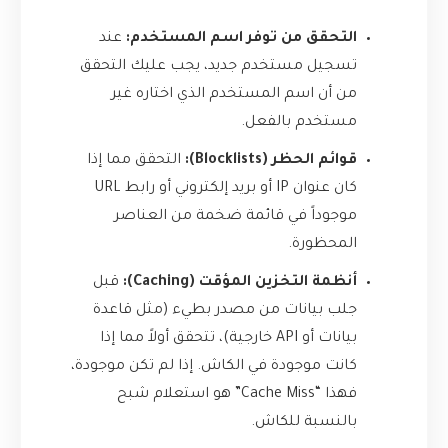
التحقق من توفر اسم المستخدم:
عند
تسجيل مستخدم جديد، يجب عليك التحقق
من أن اسم المستخدم الذي اختاره غير
مستخدم بالفعل.
قوائم الحظر (Blocklists):
التحقق مما إذا
كان عنوان IP أو بريد إلكتروني أو رابط URL
موجوداً في قائمة ضخمة من العناصر
المحظورة.
أنظمة التخزين المؤقت (Caching):
قبل
جلب بيانات من مصدر بطيء (مثل قاعدة
بيانات أو API خارجية)، تتحقق أولاً مما إذا
كانت موجودة في الكاش. إذا لم تكن موجودة،
فهذا “Cache Miss” هو استعلام شبح
بالنسبة للكاش.