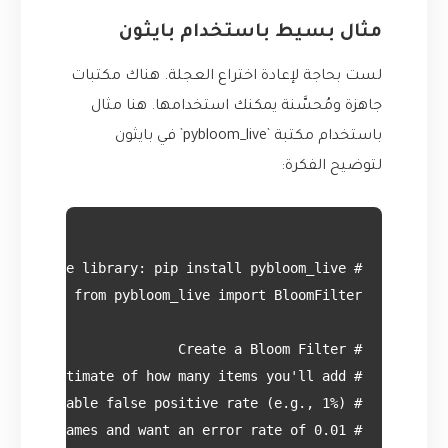
مثال بسيط باستخدام بايثون
لست بحاجة لإعادة اختراع العجلة. هناك مكتبات
جاهزة ومُحسَّنة يمكنك استخدامها. هنا مثال
باستخدام مكتبة `pybloom_live` في بايثون
لتوضيح الفكرة: