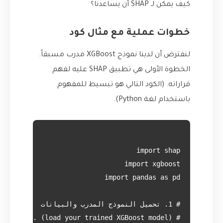
كيف يمكن لـ SHAP أن يساعدنا؟
خطوات عملية مع مثال كود
لنفترض أن لدينا نموذج XGBoost مدرب مسبقاً.
الخطوة الأولى هي تطبيق SHAP عليه لفهم
قراراته. (الكود التالي هو تبسيط للمفهوم
باستخدام لغة Python).