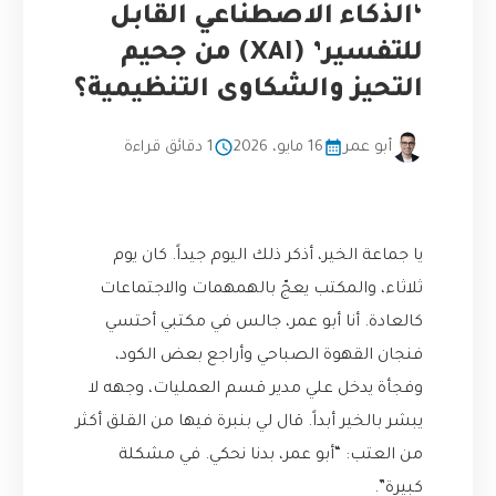
‘الذكاء الاصطناعي القابل
للتفسير’ (XAI) من جحيم
التحيز والشكاوى التنظيمية؟
أبو عمر
16 مايو، 2026
1 دقائق قراءة
يا جماعة الخير، أذكر ذلك اليوم جيداً. كان يوم
ثلاثاء، والمكتب يعجّ بالهمهمات والاجتماعات
كالعادة. أنا أبو عمر، جالس في مكتبي أحتسي
فنجان القهوة الصباحي وأراجع بعض الكود،
وفجأة يدخل علي مدير قسم العمليات، وجهه لا
يبشر بالخير أبداً. قال لي بنبرة فيها من القلق أكثر
من العتب: “أبو عمر، بدنا نحكي. في مشكلة
كبيرة”.