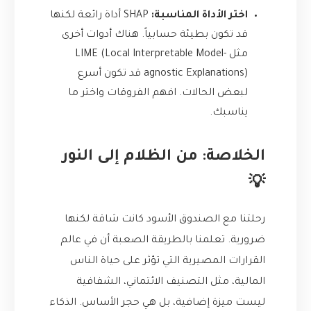
اختر الأداة المناسبة:
SHAP أداة رائعة لكنها
قد تكون بطيئة حسابياً. هناك أدوات أخرى
مثل LIME (Local Interpretable Model-
agnostic Explanations) قد تكون أسرع
لبعض الحالات. افهم الفروقات واختر ما
يناسبك.
الخلاصة: من الظلام إلى النور
💡
رحلتنا مع الصندوق الأسود كانت شاقة لكنها
ضرورية. تعلمنا بالطريقة الصعبة أن في عالم
القرارات المصيرية التي تؤثر على حياة الناس
المالية، مثل التصنيف الائتماني، الشفافية
ليست ميزة إضافية، بل هي حجر الأساس. الذكاء