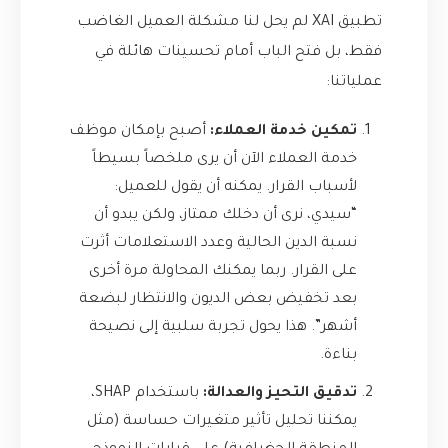
تطبيق XAI لم يحل لنا مشكلة العميل الغاضب
فقط، بل فتح الباب أمام تحسينات هائلة في
عملياتنا:
تمكين خدمة العملاء:
أصبح بإمكان موظف
خدمة العملاء الآن أن يرى ملخصاً بسيطاً
لأسباب القرار. يمكنه أن يقول للعميل:
“سيدي، نرى أن دخلك ممتاز، ولكن يبدو أن
نسبة الدين الحالية وعدد الاستعلامات أثرت
على القرار. ربما يمكنك المحاولة مرة أخرى
بعد تخفيض بعض الديون والانتظار لبضعة
أشهر”. هذا يحول تجربة سلبية إلى نصيحة
بناءة.
تدقيق التحيز والعدالة:
باستخدام SHAP،
يمكننا تحليل تأثير متغيرات حساسة (مثل