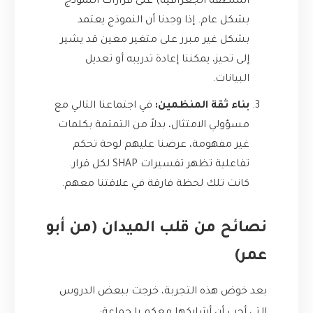
المنطقة الجغرافية) على قرارات النموذج
بشكل عام. إذا وجدنا أن النموذج يعتمد
بشكل غير مبرر على متغير معين قد يشير
إلى تحيز، يمكننا إعادة تدريبه أو تعديل
البيانات.
بناء ثقة المنظمين:
في اجتماعنا التالي مع
مسؤولي الامتثال، بدلاً من التمتمة بكلمات
غير مفهومة، عرضنا عليهم لوحة تحكم
تفاعلية تظهر تفسيرات SHAP لكل قرار.
كانت تلك لحظة فارقة في علاقتنا معهم.
نصائح من قلب الميدان (من أبو
عمر)
بعد خوض هذه التجربة، خرجت ببعض الدروس