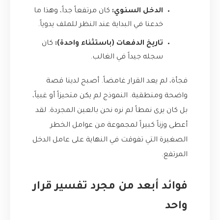
الدخل السنوي:
كان مرتفعاً جداً، وهذا ما
خدعنا في البداية عند النظر للملف يدوياً.
تاريخ الدفعات (باستثناء واحدة):
كان
سجله جيداً في الغالب.
فجأة، لم يعد القرار غامضاً. أصبح لدينا قصة
واضحة ومنطقية. النموذج لم يكن متحيزاً أو غبياً،
بل كان يرى نمطاً لم نره نحن بالعين المجردة. لقد
أعطى وزناً كبيراً لمجموعة من عوامل الخطر
الصغيرة التي تفوقت في النهاية على عامل الدخل
المرتفع.
فوائد أبعد من مجرد تفسير قرار
واحد