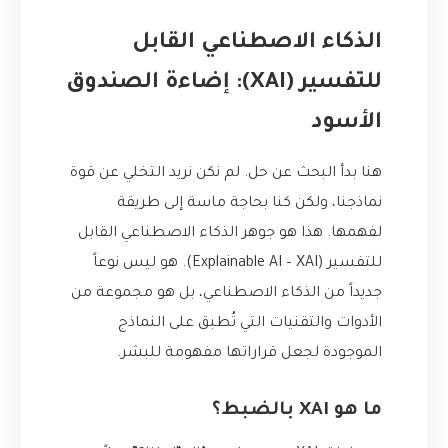
الذكاء الاصطناعي القابل
للتفسير (XAI): إضاءة الصندوق
الأسود
هنا بدأ البحث عن حل. لم نكن نريد التخلي عن قوة
نماذجنا، ولكن كنا بحاجة ماسة إلى طريقة
لفهمها. هذا هو جوهر الذكاء الاصطناعي القابل
للتفسير (Explainable AI – XAI). هو ليس نوعاً
جديداً من الذكاء الاصطناعي، بل هو مجموعة من
الأدوات والتقنيات التي تُطبق على النماذج
الموجودة لجعل قراراتها مفهومة للبشر.
ما هو XAI بالضبط؟