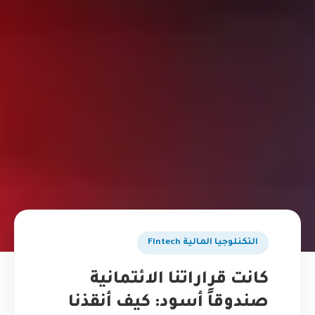
التكنلوجيا المالية Fintech
كانت قراراتنا الائتمانية
صندوقاً أسود: كيف أنقذنا