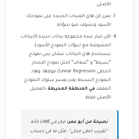
الأصلي.
بمرر كل هاي العينات الجديدة على نموذجك
الأسود وبشوف شو تنبؤاته.
الآن صار عنده مجموعة بيانات جديدة (البيانات
المشوشة مع تنبؤات النموذج الأسود).
بيستخدم هاي البيانات عشان يبني نموذج
“بسيط” و “شفاف” (مثل نموذج الانحدار
الخطي Linear Regression) فوقها، وهاد
النموذج البسيط بقدر يفسر سلوك النموذج
المعقد
في المنطقة المحيطة
بالعميل
الأصلي فقط.
نصيحة من أبو عمر:
فكر في LIME كأنه
“تقريب خطي محلي”. مثل ما في حساب