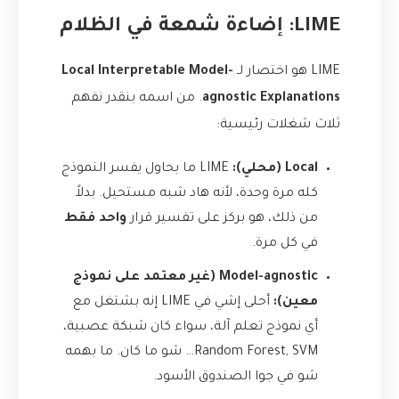
LIME: إضاءة شمعة في الظلام
LIME هو اختصار لـ
Local Interpretable Model-
agnostic Explanations
. من اسمه بنقدر نفهم
ثلاث شغلات رئيسية:
Local (محلي):
LIME ما بحاول يفسر النموذج
كله مرة وحدة، لأنه هاد شبه مستحيل. بدلاً
من ذلك، هو بركز على تفسير قرار
واحد فقط
في كل مرة.
Model-agnostic (غير معتمد على نموذج
معين):
أحلى إشي في LIME إنه بشتغل مع
أي نموذج تعلم آلة، سواء كان شبكة عصبية،
Random Forest, SVM… شو ما كان. ما بهمه
شو في جوا الصندوق الأسود.