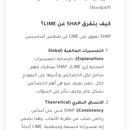
(المتوسط).
كيف بتفرق SHAP عن LIME؟
SHAP بتفوق على LIME في نقطتين أساسيتين:
التفسيرات العالمية (Global
Explanations):
بالإضافة للتفسيرات
المحلية (زي LIME)، SHAP بعطيك فهم
شامل لكل الخصائص وتأثيرها على النموذج
ككل. بتقدر تعرف شو هي أهم الخصائص
بشكل عام، وكيف بتأثر على التنبؤات.
الاتساق النظري (Theoretical
Consistency):
SHAP مبني على أساس
رياضي صلب من نظرية الألعاب، وهذا بضمن
إنه تفسيراته متسقة ومنطقية. LIME أحياناً