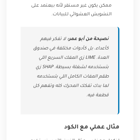
ممكن يكون غير مستقر لأنه بيعتمد على
التشويش العشوائي للبيانات.
نصيحة من أبو عمر:
لا تفكر فيهم
كأعداء، بل كأدوات مختلفة في صندوق
العدة. LIME زي المفك السريع اللي
بتستخدمه لشغلة بسيطة. SHAP زي
طقم المفات الكامل اللي بتستخدمه
لما بدك تفكك المحرك كله وتفهم كل
قطعة فيه.
مثال عملي مع الكود