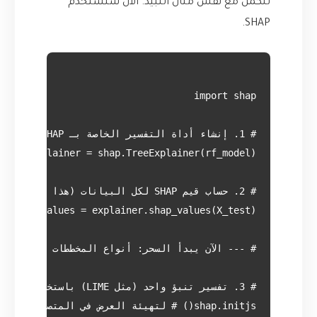
لنكمل مع نفس مثال النبيذ. الآن سنستخدم
SHAP.