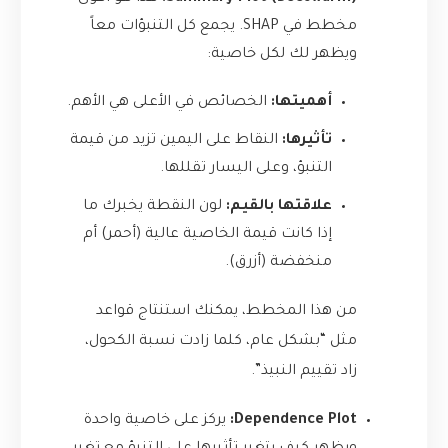
مخطط في SHAP. يجمع كل التنبؤات معاً
ويظهر لك لكل خاصية:
أهميتها:
الخصائص في الأعلى هي الأهم.
تأثيرها:
النقاط على اليمين تزيد من قيمة
التنبؤ، وعلى اليسار تقللها.
علاقتها بالقيم:
لون النقطة يخبرك ما
إذا كانت قيمة الخاصية عالية (أحمر) أم
منخفضة (أزرق).
من هذا المخطط، يمكنك استنتاج قواعد
مثل “بشكل عام، كلما زادت نسبة الكحول،
زاد تقييم النبيذ”.
Dependence Plot:
يركز على خاصية واحدة