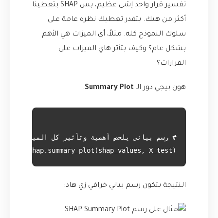
تفسير قرار واحد إشي عظيم، بس SHAP بتعطينا
أكثر من هيك. بتقدر تعطيك نظرة عامة على
سلوك النموذج كله. مثلاً، أي الميزات هي الأهم
بشكل عام؟ وكيف بتأثر هاي الميزات على
القرارات؟
هون بيجي دور الـ
Summary Plot
.
shap.summary_plot(shap_values, X_test)

النتيجة بتكون رسم بياني خرافي زي هاد: