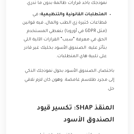
نموذجك ياخد قرارات ظالمة بدون ما تدري.
المتطلبات القانونية والتنظيمية:
في
قطاعات كثيرة زي الطب والمال، فيه قوانين
(مثل GDPR في أوروبا) بتعطي المستخدم
الحق في معرفة “سبب” القرارات الآلية اللي
بتأثر عليه. الصندوق الأسود بخليك غير قادر
على تلبية هاي المتطلبات.
باختصار، الصندوق الأسود بحول نموذجك الذكي
إلى مجرد طلاسم غامضة. وهون كان لازم نلاقي
حل.
المنقذ SHAP: تكسير قيود
الصندوق الأسود