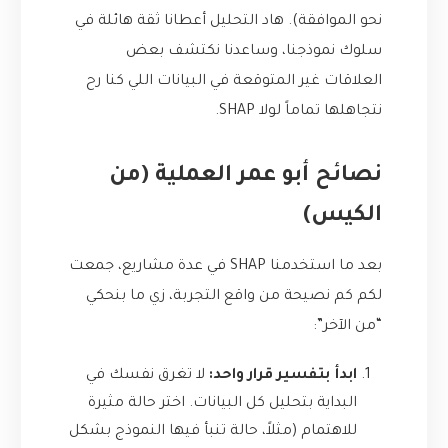
نحو الموافقة). هاد التحليل أعطانا ثقة هائلة في
سلوك نموذجنا، وساعدنا نكتشف بعض
العلاقات غير المتوقعة في البيانات اللي كنا رح
نتجاهلها تماماً لولا SHAP.
نصائح أبو عمر العملية (من
الكيس)
بعد ما استخدمنا SHAP في عدة مشاريع، جمعت
لكم كم نصيحة من واقع التجربة، زي ما بنحكي
“من الآخر”:
ابدأ بتفسير قرار واحد:
لا تغرق نفسك في
البداية بتحليل كل البيانات. اختر حالة مثيرة
للاهتمام (مثلاً، حالة تنبأ فيها النموذج بشكل