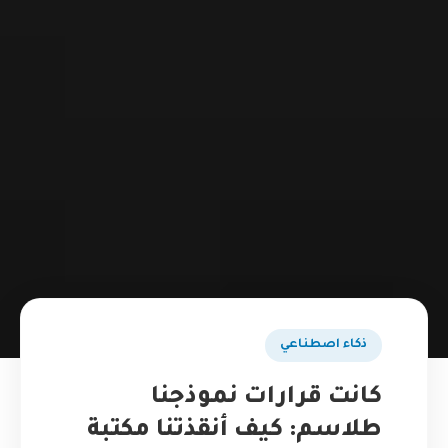
ذكاء اصطناعي
كانت قرارات نموذجنا
طلاسم: كيف أنقذتنا مكتبة