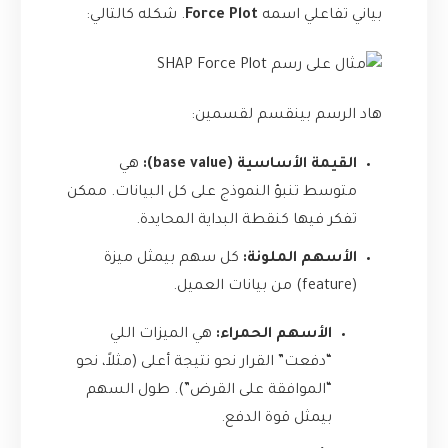
بياني تفاعلي اسمه
Force Plot
. شكله كالتالي:
هاد الرسم بينقسم لقسمين:
القيمة الأساسية (base value):
هي
متوسط تنبؤ النموذج على كل البيانات. ممكن
تفكر فيها كنقطة البداية المحايدة.
الأسهم الملونة:
كل سهم بيمثل ميزة
(feature) من بيانات العميل.
الأسهم الحمراء:
هي الميزات اللي
“دفعت” القرار نحو نتيجة أعلى (مثلاً، نحو
“الموافقة على القرض”). طول السهم
بيمثل قوة الدفع.