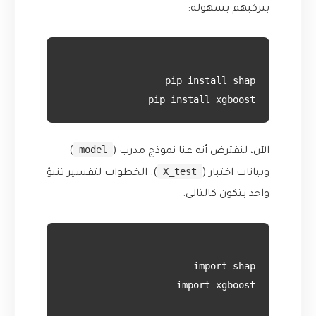
بتركبهم بسهولة:
pip install xgboost

model
الآن، لنفترض أنه عنا نموذج مدرب (
)
X_test
وبيانات اختبار (
). الخطوات لتفسير تنبؤ
واحد بتكون كالتالي: