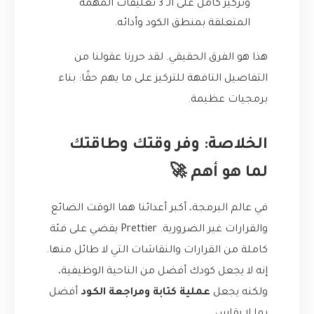
وتركيز كامل على الـ 3 تعليقات المهمة
المتعلقة بمنطق الكود وأدائه.
هذا هو الفرق الحقيقي. لقد حررنا عقولنا من
التفاصيل التافهة للتركيز على ما يهم حقًا: بناء
برمجيات عظيمة.
الخلاصة: وفر وقتك وطاقتك
لما هو أهم 🚀
في عالم البرمجة، أكبر أعدائنا هما الوقت الضائع
والقرارات غير الضرورية. Prettier يقضي على فئة
كاملة من القرارات والنقاشات التي لا طائل منها.
إنه لا يجعل كودك أفضل من الناحية الوظيفية،
ولكنه يجعل
عملية كتابة ومراجعة الكود
أفضل