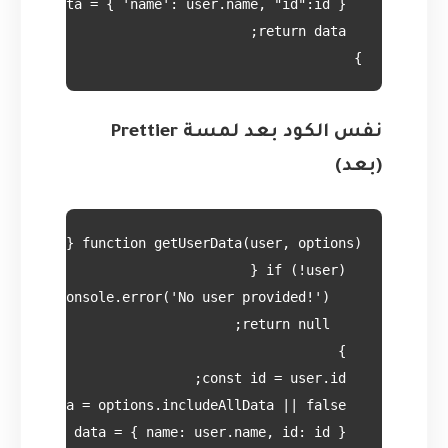
}

نفس الكود بعد لمسة Prettier
(بعد)