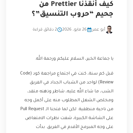
كيف أنقذنا Prettier من
جحيم “حروب التنسيق”؟
أبو عمر
26 مايو، 2026
2 دقائق قراءة
يا جماعة الخير، السلام عليكم ورحمة الله.
قبل كم سنة، كنت في اجتماع مراجعة كود (Code
Review) لواحد من الشباب الجداد في الفريق.
الشب، ما شاء الله عليه، شاطر وذهنه متقد،
ومخلص الشغل المطلوب منه على أكمل وجه
من ناحية منطقية. لكن لما فتحنا الـ Pull Request
على الشاشة الكبيرة، شفت نظرات الامتعاض
على وجه المبرمج الأقدم في الفريق. بدأت