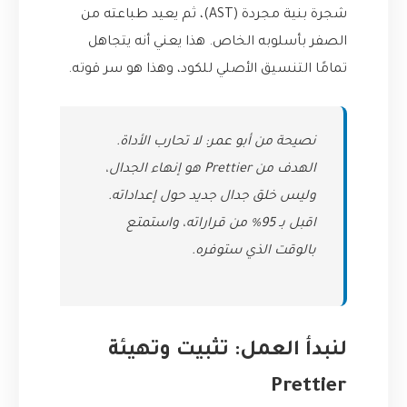
شجرة بنية مجردة (AST)، ثم يعيد طباعته من
الصفر بأسلوبه الخاص. هذا يعني أنه يتجاهل
تمامًا التنسيق الأصلي للكود، وهذا هو سر قوته.
نصيحة من أبو عمر: لا تحارب الأداة.
الهدف من Prettier هو إنهاء الجدال،
وليس خلق جدال جديد حول إعداداته.
اقبل بـ 95% من قراراته، واستمتع
بالوقت الذي ستوفره.
لنبدأ العمل: تثبيت وتهيئة
Prettier