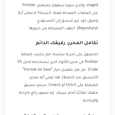
staged، والذي بدوره سيقوم بتشغيل Prettier
على الملفات المعدلة فقط. النتيجة؟ لا يمكن أبدًا
وصول كود غير منسق إلى المستودع
(Repository). انتهت المشكلة من جذورها.
تكامل المحرر: رفيقك الدائم
للحصول على تجربة سلسة، قم بتثبيت إضافة
Prettier في محرر الأكواد الذي تستخدمه (مثل VS
Code). ثم، قم بتفعيل خيار “Format on Save”
(التنسيق عند الحفظ). هذا يعني أنه بمجرد
الضغط على Ctrl+S أو Cmd+S، سيتم تنسيق
ملفك تلقائيًا أمام عينيك. إنه شعور رائع بالراحة
والإنتاجية.