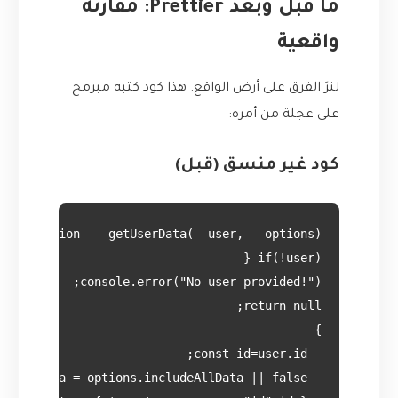
ما قبل وبعد Prettier: مقارنة
واقعية
لنرَ الفرق على أرض الواقع. هذا كود كتبه مبرمج
على عجلة من أمره:
كود غير منسق (قبل)