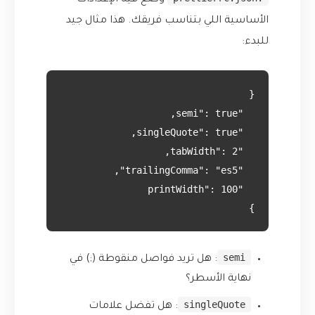
وضع فيه الإعدادات
الأساسية اللي بتناسب فريقك. هذا مثال جيد
للبدء:
}

semi
: هل تريد فواصل منقوطة (;) في
نهاية الأسطر؟
singleQuote
: هل تفضل علامات