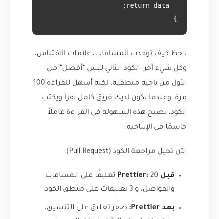
}

لاحظ كيف توحدت المسافات، علامات الاقتباس،
وكل شيء آخر. الكود الثاني ليس “أفضل” من
الأول من ناحية منطقية، لكنه أسهل للقراءة 100
مرة. وعندما يكون لديك فريق كامل يقرأ ويكتب
الكود، تصبح هذه السهولة في القراءة عاملاً
حاسمًا في الإنتاجية.
الآن تخيل مراجعة الكود (Pull Request):
قبل Prettier:
20 تعليقًا على المسافات
والفواصل، و 3 تعليقات على منطق الكود.
بعد Prettier:
صفر تعليق على التنسيق،