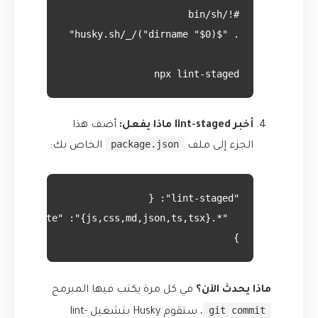
npx lint-staged

أخبر lint-staged ماذا يفعل:
أضف هذا
package.json
الجزء إلى ملف
الخاص بك:
}

ماذا يحدث الآن؟
في كل مرة يكتب فيها المبرمج
git commit
، ستقوم Husky بتشغيل lint-