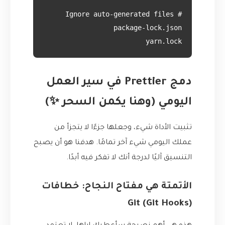
yarn.lock

دمج Prettier في سير العمل
اليومي (وهنا يكمن السحر ✨)
تثبيت الأداة شيء، وجعلها جزءًا لا يتجزأ من
عملك اليومي شيء آخر تمامًا. هدفنا هو أن يصبح
التنسيق آليًا لدرجة أنك لا تفكر فيه أبدًا.
الأتمتة هي مفتاح النجاح: خطافات
Git (Git Hooks)