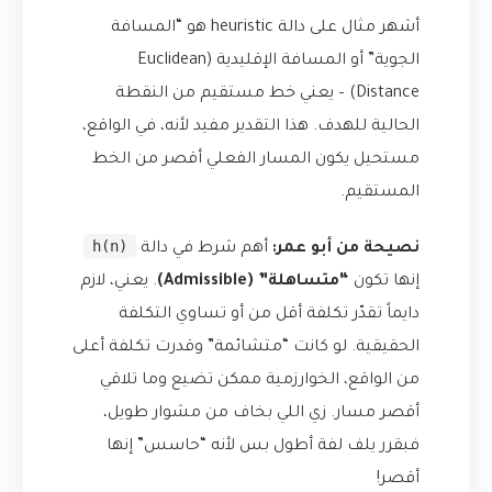
أشهر مثال على دالة heuristic هو “المسافة
الجوية” أو المسافة الإقليدية (Euclidean
Distance) – يعني خط مستقيم من النقطة
الحالية للهدف. هذا التقدير مفيد لأنه، في الواقع،
مستحيل يكون المسار الفعلي أقصر من الخط
المستقيم.
h(n)
نصيحة من أبو عمر:
أهم شرط في دالة
إنها تكون
“متساهلة” (Admissible)
. يعني، لازم
دايماً تقدّر تكلفة أقل من أو تساوي التكلفة
الحقيقية. لو كانت “متشائمة” وقدرت تكلفة أعلى
من الواقع، الخوارزمية ممكن تضيع وما تلاقي
أقصر مسار. زي اللي بخاف من مشوار طويل،
فبقرر يلف لفة أطول بس لأنه “حاسس” إنها
أقصر!