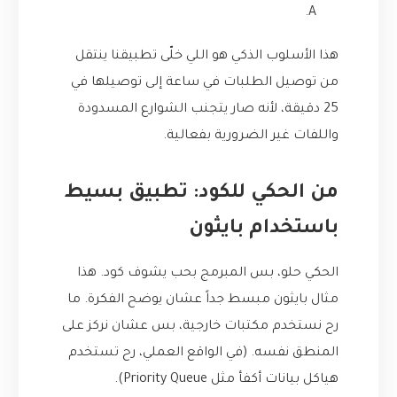
A.
هذا الأسلوب الذكي هو اللي خلّى تطبيقنا ينتقل
من توصيل الطلبات في ساعة إلى توصيلها في
25 دقيقة، لأنه صار يتجنب الشوارع المسدودة
واللفات غير الضرورية بفعالية.
من الحكي للكود: تطبيق بسيط
باستخدام بايثون
الحكي حلو، بس المبرمج بحب يشوف كود. هذا
مثال بايثون مبسط جداً عشان يوضح الفكرة. ما
رح نستخدم مكتبات خارجية، بس عشان نركز على
المنطق نفسه. (في الواقع العملي، رح تستخدم
هياكل بيانات أكفأ مثل Priority Queue).