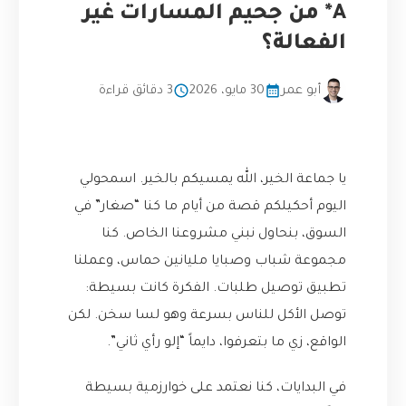
A* من جحيم المسارات غير
الفعالة؟
أبو عمر
30 مايو، 2026
3 دقائق قراءة
يا جماعة الخير، الله يمسيكم بالخير. اسمحولي
اليوم أحكيلكم قصة من أيام ما كنا “صغار” في
السوق، بنحاول نبني مشروعنا الخاص. كنا
مجموعة شباب وصبايا مليانين حماس، وعملنا
تطبيق توصيل طلبات. الفكرة كانت بسيطة:
توصل الأكل للناس بسرعة وهو لسا سخن. لكن
الواقع، زي ما بتعرفوا، دايماً “إلو رأي ثاني”.
في البدايات، كنا نعتمد على خوارزمية بسيطة