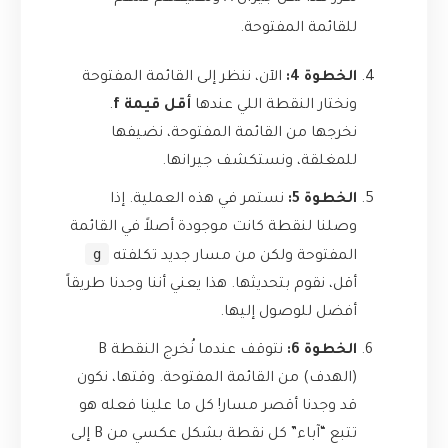
للقائمة المفتوحة.
الخطوة 4:
الآن، ننظر إلى القائمة المفتوحة
ونختار النقطة اللي عندها
أقل قيمة f
.
نخرجها من القائمة المفتوحة، نضيفها
للمغلقة، ونستكشف جيرانها.
الخطوة 5:
نستمر في هذه العملية. إذا
وصلنا لنقطة كانت موجودة أصلاً في القائمة
g
المفتوحة ولكن من مسار جديد تكلفته
أقل، نقوم بتحديثها. هذا يعني أننا وجدنا طريقاً
أفضل للوصول إليها.
الخطوة 6:
نتوقف عندما نُخرج النقطة B
(الهدف) من القائمة المفتوحة. وقتها، نكون
قد وجدنا أقصر مسار! كل ما علينا فعله هو
تتبع “آباء” كل نقطة بشكل عكسي من B إلى