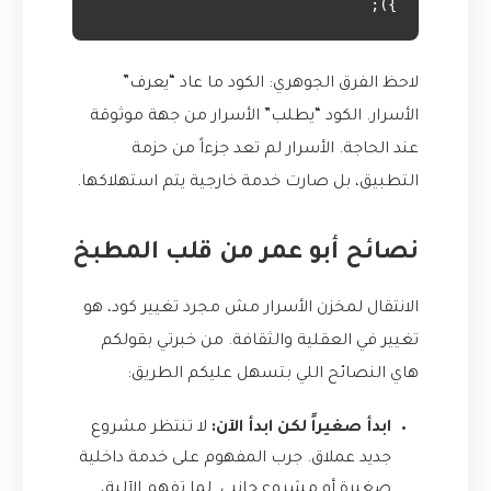
});

لاحظ الفرق الجوهري: الكود ما عاد “يعرف”
الأسرار. الكود “يطلب” الأسرار من جهة موثوقة
عند الحاجة. الأسرار لم تعد جزءاً من حزمة
التطبيق، بل صارت خدمة خارجية يتم استهلاكها.
نصائح أبو عمر من قلب المطبخ
الانتقال لمخزن الأسرار مش مجرد تغيير كود، هو
تغيير في العقلية والثقافة. من خبرتي بقولكم
هاي النصائح اللي بتسهل عليكم الطريق:
ابدأ صغيراً لكن ابدأ الآن:
لا تنتظر مشروع
جديد عملاق. جرب المفهوم على خدمة داخلية
صغيرة أو مشروع جانبي. لما تفهم الآلية،