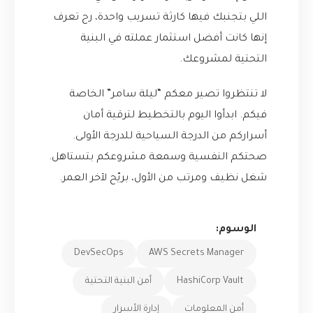
اللي بتجنبك فيها كارثة تسريب واحدة، رح تعرف
إنها كانت أفضل استثمار عملته في البنية
التحتية لمشروعك.
لا تنتظروا تصير معكم “ليلة سامر” الخاصة
فيكم. ابدأوا اليوم بالتخطيط لترقية أمان
أسراركم من الدرجة السياحية للدرجة الأولى.
صحتكم النفسية وسمعة مشروعكم بتستاهل.
شغل نظيف ومرتب من الأول، بريّح لآخر العمر.
الوسوم:
DevSecOps
AWS Secrets Manager
HashiCorp Vault
أمن البنية التحتية
أمن المعلومات
إدارة الأسرار