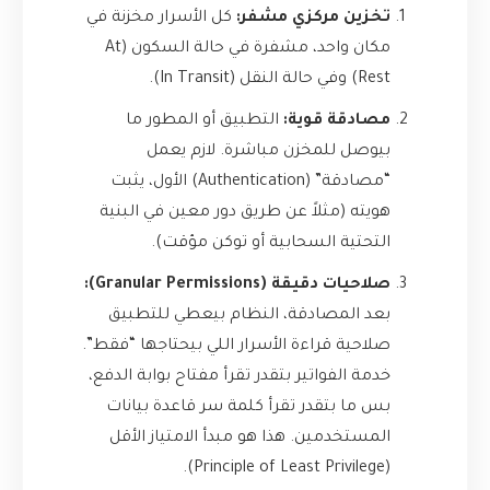
تخزين مركزي مشفر:
كل الأسرار مخزنة في
مكان واحد، مشفرة في حالة السكون (At
Rest) وفي حالة النقل (In Transit).
مصادقة قوية:
التطبيق أو المطور ما
بيوصل للمخزن مباشرة. لازم يعمل
“مصادقة” (Authentication) الأول، يثبت
هويته (مثلاً عن طريق دور معين في البنية
التحتية السحابية أو توكن مؤقت).
صلاحيات دقيقة (Granular Permissions):
بعد المصادقة، النظام بيعطي للتطبيق
صلاحية قراءة الأسرار اللي بيحتاجها “فقط”.
خدمة الفواتير بتقدر تقرأ مفتاح بوابة الدفع،
بس ما بتقدر تقرأ كلمة سر قاعدة بيانات
المستخدمين. هذا هو مبدأ الامتياز الأقل
(Principle of Least Privilege).