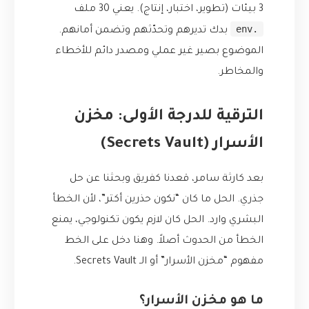
3 بيئات (تطوير، اختبار، إنتاج). يعني 30 ملف
.env
بدك تديرهم وتحدّثهم وتضمن أمانهم.
الموضوع بصير غير عملي ومصدر دائم للأخطاء
والمخاطر.
الترقية للدرجة الأولى: مخزن
الأسرار (Secrets Vault)
بعد كارثة سامر، قعدنا كفريق وبحثنا عن حل
جذري. الحل ما كان “نكون حذرين أكتر”، لأن الخطأ
البشري وارد. الحل كان لازم يكون تكنولوجي، يمنع
الخطأ من الحدوث أصلاً. وهنا دخل على الخط
مفهوم “مخزن الأسرار” أو الـ Secrets Vault.
ما هو مخزن الأسرار؟