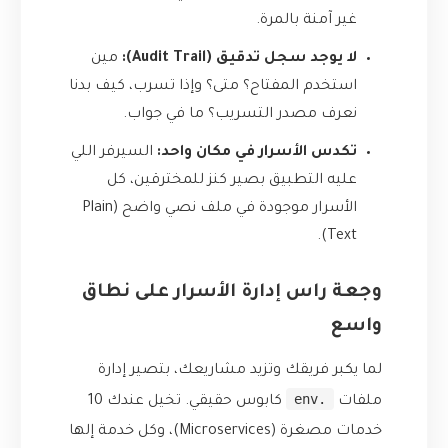
غير آمنة بالمرة.
لا يوجد سجل تدقيق (Audit Trail):
مين
استخدم المفتاح؟ متى؟ وإذا تسرب، كيف بدنا
نعرف مصدر التسريب؟ ما في جواب.
تكدس الأسرار في مكان واحد:
السيرفر اللي
عليه التطبيق بصير كنز للمخترقين، كل
الأسرار موجودة في ملف نصي واضح (Plain
Text).
وجعة راس إدارة الأسرار على نطاق
واسع
لما يكبر فريقك وتزيد مشاريعك، بتصير إدارة
.env
ملفات
كابوس حقيقي. تخيل عندك 10
خدمات مصغرة (Microservices)، وكل خدمة إلها