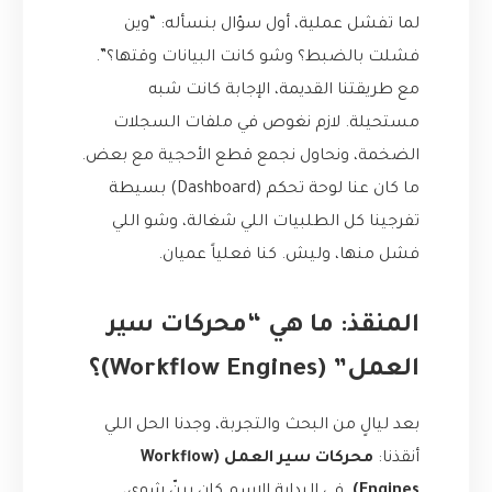
لما تفشل عملية، أول سؤال بنسأله: “وين
فشلت بالضبط؟ وشو كانت البيانات وقتها؟”.
مع طريقتنا القديمة، الإجابة كانت شبه
مستحيلة. لازم نغوص في ملفات السجلات
الضخمة، ونحاول نجمع قطع الأحجية مع بعض.
ما كان عنا لوحة تحكم (Dashboard) بسيطة
تفرجينا كل الطلبيات اللي شغالة، وشو اللي
فشل منها، وليش. كنا فعلياً عميان.
المنقذ: ما هي “محركات سير
العمل” (Workflow Engines)؟
بعد ليالٍ من البحث والتجربة، وجدنا الحل اللي
أنقذنا:
محركات سير العمل (Workflow