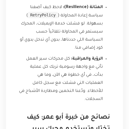
المتانة (Resilience):
لاحظ كيف أضفنا
RetryPolicy
سياسة إعادة المحاولة (
)
بسهولة. لو فشلت خدمة الإيميلات، المحرك
سيستمر في المحاولة تلقائياً حسب
السياسة اللي حددناها، بدون أي تدخل يدوي أو
كود إضافي منا.
الرؤية والمراقبة:
كل محركات سير العمل
تأتي مع واجهة رسومية تريك كل عملية
بدأت، في أي خطوة هي الآن، وما هي
العمليات التي فشلت مع سجل كامل
للأخطاء. ودّعنا التخمين ومطاردة الأشباح في
السجلات.
نصائح من خبرة أبو عمر: كيف