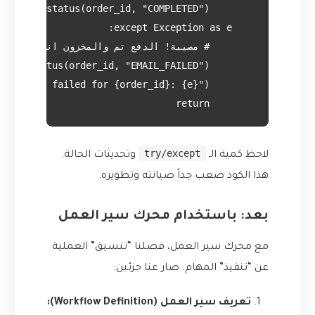
        return

try/except
لاحظ كمية الـ
وتحديثات الحالة.
هذا الكود صعب جداً صيانته وتطويره.
بعد: باستخدام محرك سير العمل
مع محرك سير العمل، فصلنا “تنسيق” العملية
عن “تنفيذ” المهام. صار عنا جزئين:
تعريف سير العمل (Workflow Definition):