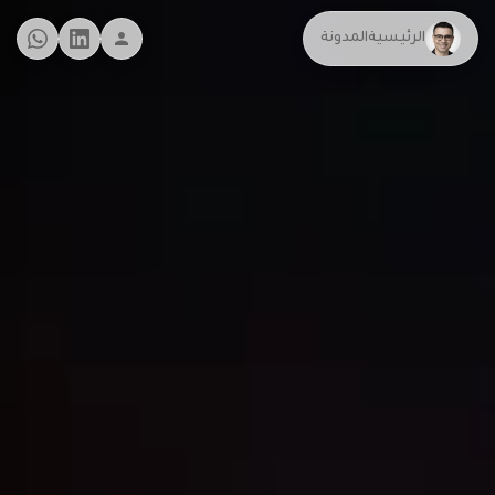
الرئيسية
المدونة