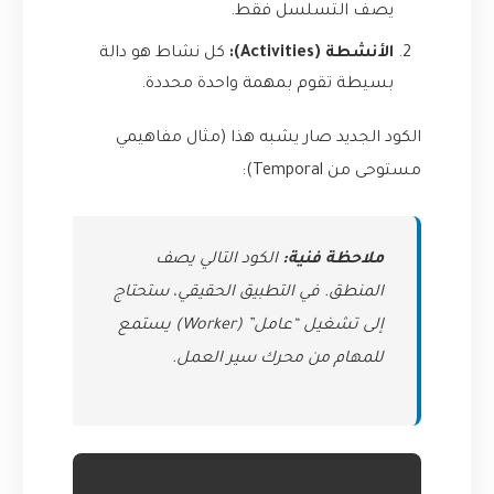
يصف التسلسل فقط.
الأنشطة (Activities):
كل نشاط هو دالة
بسيطة تقوم بمهمة واحدة محددة.
الكود الجديد صار يشبه هذا (مثال مفاهيمي
مستوحى من Temporal):
ملاحظة فنية:
الكود التالي يصف
المنطق. في التطبيق الحقيقي، ستحتاج
إلى تشغيل “عامل” (Worker) يستمع
للمهام من محرك سير العمل.