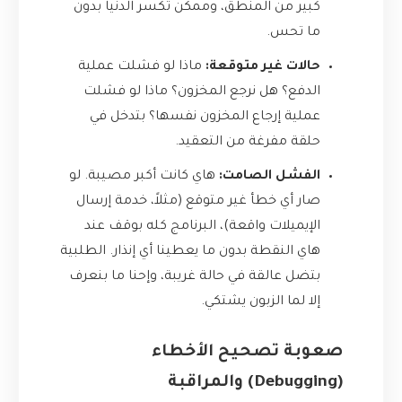
كبير من المنطق، وممكن تكسر الدنيا بدون
ما تحس.
حالات غير متوقعة:
ماذا لو فشلت عملية
الدفع؟ هل نرجع المخزون؟ ماذا لو فشلت
عملية إرجاع المخزون نفسها؟ بتدخل في
حلقة مفرغة من التعقيد.
الفشل الصامت:
هاي كانت أكبر مصيبة. لو
صار أي خطأ غير متوقع (مثلاً، خدمة إرسال
الإيميلات واقعة)، البرنامج كله بوقف عند
هاي النقطة بدون ما يعطينا أي إنذار. الطلبية
بتضل عالقة في حالة غريبة، وإحنا ما بنعرف
إلا لما الزبون يشتكي.
صعوبة تصحيح الأخطاء
(Debugging) والمراقبة