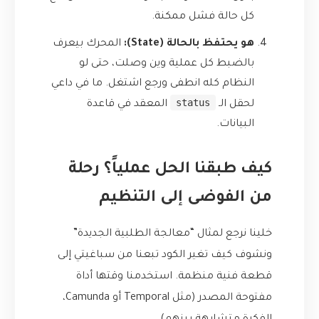
كل حالة فشل ممكنة.
هو يحتفظ بالحالة (State):
المحرك بيعرف
بالضبط كل عملية وين وصلت، حتى لو
النظام كله انطفى ورجع اشتغل. ما في داعي
status
لحقل الـ
المعقد في قاعدة
البيانات.
كيف طبقنا الحل عملياً؟ رحلة
من الفوضى إلى التنظيم
خلينا نرجع لمثال “معالجة الطلبية الجديدة”
ونشوف كيف تغير الكود تبعنا من سباغيتي إلى
قطعة فنية منظمة. استخدمنا وقتها أداة
مفتوحة المصدر (مثل Temporal أو Camunda،