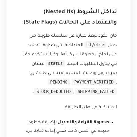
تداخل الشروط (Nested Ifs)
والاعتماد على الحالات (State Flags)
كان الكود تبعنا عبارة عن سلسلة طويلة من
if/else
جمل
المتداخلة. كل خطوة بتعتمد
على نجاح الخطوة اللي قبلها. وكنا نستخدم حقل
status
في جدول الطلبيات اسمه
عشان
نعرف وين وصلت العملية. فبتلاقي حالات زي
PENDING
PAYMENT_VERIFIED
,
,
STOCK_DEDUCTED
SHIPPING_FAILED
.
,
المشكلة في هاي الطريقة:
صعوبة القراءة والتعديل:
إضافة خطوة
جديدة في النص كانت تعني إعادة كتابة جزء