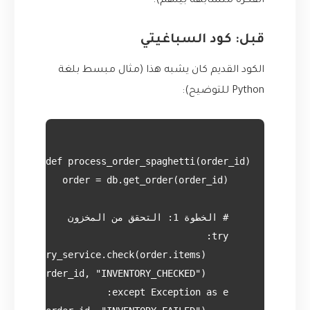
الفكرة متشابهة بينهم).
قبل: كود السباغيتي
الكود القديم كان يشبه هذا (مثال مبسط بلغة
Python للتوضيح):