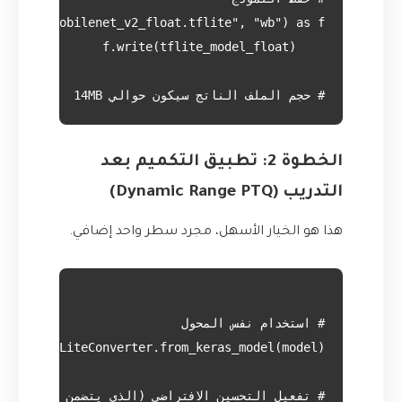
# حجم الملف الناتج سيكون حوالي 14MB

الخطوة 2: تطبيق التكميم بعد
التدريب (Dynamic Range PTQ)
هذا هو الخيار الأسهل، مجرد سطر واحد إضافي.