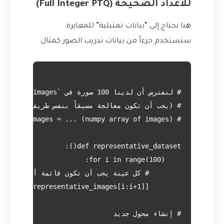
للأعداد الصحيحة (Full Integer PTQ)
هنا نحتاج إلى “بيانات تمثيلية” للمعايرة.
سنستخدم جزءاً من بيانات تدريب الصور كمثال.