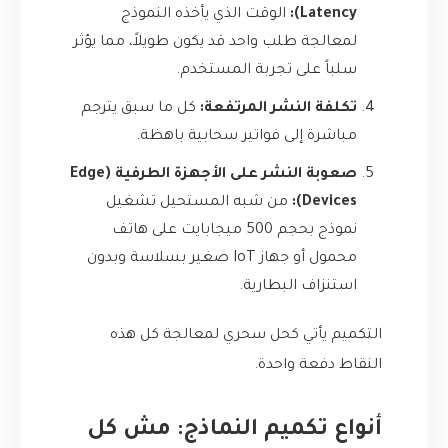
Latency):
الوقت الذي يأخذه النموذج
لمعالجة طلب واحد قد يكون طويلاً، مما يؤثر
سلباً على تجربة المستخدم.
تكلفة النشر المرتفعة:
كل ما سبق يترجم
مباشرة إلى فواتير سحابية باهظة.
صعوبة النشر على الأجهزة الطرفية (Edge
Devices):
من شبه المستحيل تشغيل
نموذج بحجم 500 ميجابايت على هاتف
محمول أو جهاز IoT صغير بسلاسة وبدون
استنزاف البطارية.
التكميم يأتي كحل سحري لمعالجة كل هذه
النقاط دفعة واحدة.
أنواع تكميم النماذج: مش كل