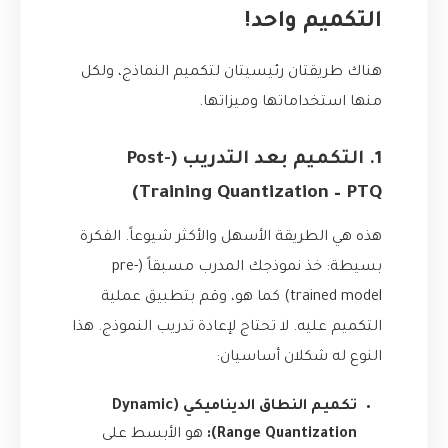
التكميم واحد!
هناك طريقتان رئيسيتان لتكميم النماذج، ولكل
منها استخداماتها وميزاتها.
1. التكميم بعد التدريب (Post-
Training Quantization – PTQ)
هذه هي الطريقة الأسهل والأكثر شيوعاً. الفكرة
بسيطة: خذ نموذجك المدرب مسبقاً (pre-
trained model) كما هو، وقم بتطبيق عملية
التكميم عليه. لا تحتاج لإعادة تدريب النموذج. هذا
النوع له شكلان أساسيان:
تكميم النطاق الديناميكي (Dynamic
Range Quantization):
هو الأبسط على