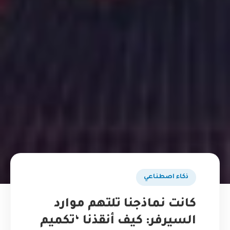
ذكاء اصطناعي
كانت نماذجنا تلتهم موارد
السيرفر: كيف أنقذنا ‘تكميم