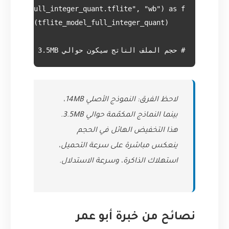
# حجم الملف الناتج سيكون حوالي 3.5MB وسيكون أسرع على الأجهزة التي تدعم تسريع الأعداد الصحيحة

لاحظ الفرق: النموذج الأصلي 14MB،
بينما النماذج المكمّمة حوالي 3.5MB.
هذا التخفيض الهائل في الحجم
ينعكس مباشرة على سرعة التحميل،
استهلاك الذاكرة، وسرعة الاستدلال.
نصائح من خبرة أبو عمر