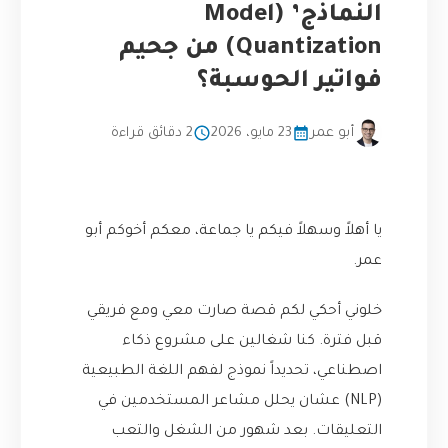
النماذج’ (Model
Quantization) من جحيم
فواتير الحوسبة؟
أبو عمر
23 مايو، 2026
2 دقائق قراءة
يا أهلاً وسهلاً فيكم يا جماعة، معكم أخوكم أبو
عمر.
خلوني أحكي لكم قصة صارت معي ومع فريقي
قبل فترة. كنا شغالين على مشروع ذكاء
اصطناعي، تحديداً نموذج لفهم اللغة الطبيعية
(NLP) عشان يحلل مشاعر المستخدمين في
التعليقات. بعد شهور من الشغل والتعب