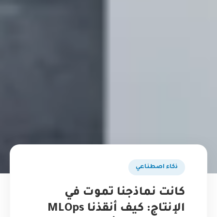
ذكاء اصطناعي
كانت نماذجنا تموت في
الإنتاج: كيف أنقذنا MLOps