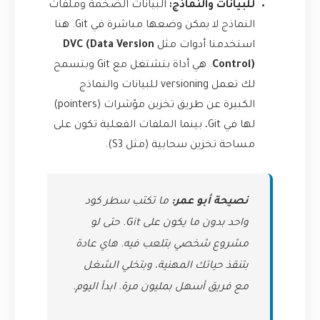
للبيانات والنماذج:
البيانات الضخمة وملفات
النماذج لا يمكن وضعها مباشرة في Git. هنا
استخدمنا أدوات مثل
DVC (Data Version
Control)
. هي أداة بتشتغل مع Git وبتسمح
لك تعمل versioning للبيانات والنماذج
الكبيرة عن طريق تخزين مؤشرات (pointers)
لها في Git، بينما الملفات الفعلية تكون على
مساحة تخزين سحابية (مثل S3).
نصيحة أبو عمر:
ما تكتب سطر كود
واحد بدون ما يكون على Git. حتى لو
مشروع شخصي بتلعب فيه. هاي عادة
بتنقذ حياتك المهنية، وبتخلي الشغل
مع فريق أسهل بمليون مرة. ابدأ اليوم.