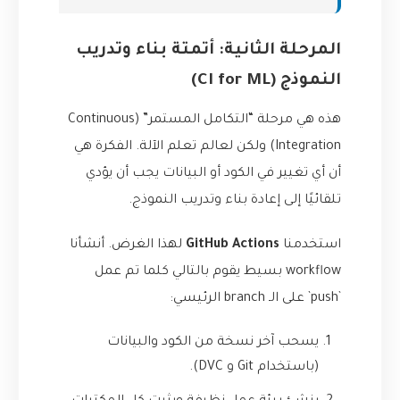
المرحلة الثانية: أتمتة بناء وتدريب
النموذج (CI for ML)
هذه هي مرحلة “التكامل المستمر” (Continuous
Integration) ولكن لعالم تعلم الآلة. الفكرة هي
أن أي تغيير في الكود أو البيانات يجب أن يؤدي
تلقائيًا إلى إعادة بناء وتدريب النموذج.
استخدمنا
GitHub Actions
لهذا الغرض. أنشأنا
workflow بسيط يقوم بالتالي كلما تم عمل
`push` على الـ branch الرئيسي:
يسحب آخر نسخة من الكود والبيانات
(باستخدام Git و DVC).