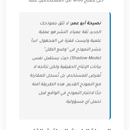
حتى يصبح 100% من المستخدمين عليه.
نصيحة أبو عمر:
لا تثق بنموذجك
الجديد ثقة عمياء. النشر هو عملية
علمية وليست قفزة في المجهول. ابدأ
بنشر النموذج في “وضع الظل”
(Shadow Mode) حيث يستقبل نفس
بيانات الإنتاج الحقيقية ولكن نتائجه لا
تُعرض للمستخدم، بل تُسجل للمقارنة
مع النموذج القديم. هذه الطريقة آمنة
جدًا لاختبار النموذج في الواقع قبل
تحمل أي مسؤولية.