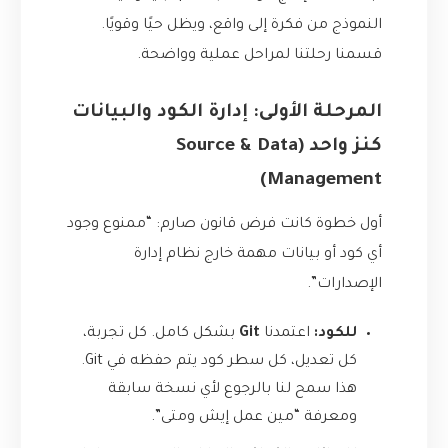
النموذج من فكرة إلى واقع، ويظل حيًا وقويًا.
قسمنا رحلتنا لمراحل عملية وواضحة.
المرحلة الأولى: إدارة الكود والبيانات
كنز واحد (Source & Data
Management)
أول خطوة كانت فرض قانون صارم: “ممنوع وجود
أي كود أو بيانات مهمة خارج نظام إدارة
الإصدارات”.
للكود:
اعتمدنا
Git
بشكل كامل. كل تجربة،
كل تعديل، كل سطر كود يتم حفظه في Git.
هذا سمح لنا بالرجوع لأي نسخة سابقة
ومعرفة “مين عمل إيش ومتى”.