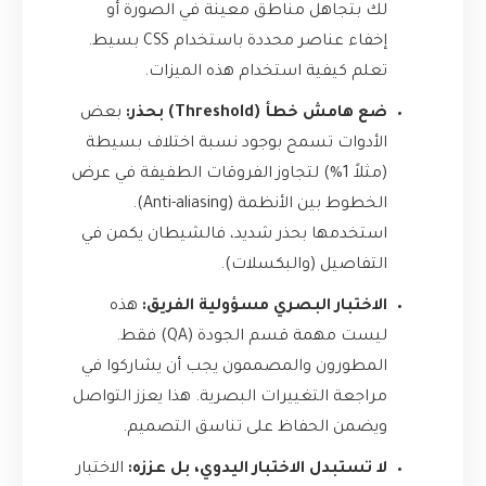
لك بتجاهل مناطق معينة في الصورة أو
إخفاء عناصر محددة باستخدام CSS بسيط.
تعلم كيفية استخدام هذه الميزات.
ضع هامش خطأ (Threshold) بحذر:
بعض
الأدوات تسمح بوجود نسبة اختلاف بسيطة
(مثلاً 1%) لتجاوز الفروقات الطفيفة في عرض
الخطوط بين الأنظمة (Anti-aliasing).
استخدمها بحذر شديد، فالشيطان يكمن في
التفاصيل (والبكسلات).
الاختبار البصري مسؤولية الفريق:
هذه
ليست مهمة قسم الجودة (QA) فقط.
المطورون والمصممون يجب أن يشاركوا في
مراجعة التغييرات البصرية. هذا يعزز التواصل
ويضمن الحفاظ على تناسق التصميم.
لا تستبدل الاختبار اليدوي، بل عززه:
الاختبار