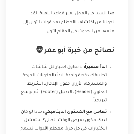
هذا السير في العمل يغير قواعد اللعبة. لقد
تحولنا من اكتشاف الأخطاء بعد فوات الأوان إلى
منعها من الحدوث في المقام الأول.
نصائح من خبرة أبو عمر 🧔
ابدأ صغيراً:
لا تحاول اختبار كل شاشات
تطبيقك دفعة واحدة. ابدأ بالمكونات الحرجة
والمشتركة: الأزرار، حقول الإدخال، الشريط
العلوي (Header)، التذييل (Footer). ثم توسع
تدريجياً.
تعامل مع المحتوى الديناميكي:
ماذا لو كان
لديك مكون يعرض الوقت الحالي؟ ستفشل
الاختبارات في كل مرة. معظم الأدوات تسمح