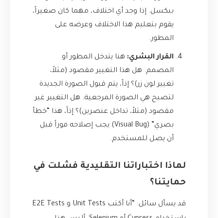
ببكسل. إذا وجد أي اختلاف، مهما كان صغيراً،
يقوم بتعليم هذا الاختلاف وعرضه على
المطور.
القرار البشري:
هنا يتدخل المطور أو
المصمم. هل هذا التغيير مقصود (مثلاً،
تغيير لون زر)؟ إذاً، يتم قبول الصورة الجديدة
لتصبح هي الصورة المرجعية. هل التغيير غير
مقصود (مثلاً، تداخل عنصرين)؟ إذاً، هذا “خطأ
بصري” (Visual Bug) يجب إصلاحه فوراً قبل
أن يصل للمستخدم.
لماذا اختباراتنا التقليدية فشلت في
حمايتنا؟
قد يسأل سائل: “أنا أكتب Unit Tests و E2E Tests