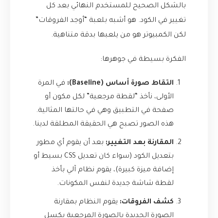
بالشكل الصحيح للمستخدم النهائي بعد كل
تغيير في الكود. هو أشبه بلعبة “أوجد الفروقات”
لكن الكمبيوتر هو من يلعبها بدقة متناهية.
الفكرة بسيطة في جوهرها:
التقاط صورة أساس (Baseline):
في المرة
الأولى، نأخذ “لقطة مرجعية” لكل مكون أو
صفحة في التطبيق وهي في حالتها المثالية.
هذه الصور تصبح هي الحقيقة المطلقة لدينا.
المقارنة بعد التغيير:
بعد أن يقوم أي مطور
بتعديل الكود (سواء كان تعديل CSS بسيط أو
إضافة ميزة كبيرة)، يقوم نظام آلي بأخذ
لقطة شاشة جديدة لنفس المكونات.
كشف الفروقات:
يقوم النظام بمقارنة
الصورة الجديدة بالصورة المرجعية بكسل