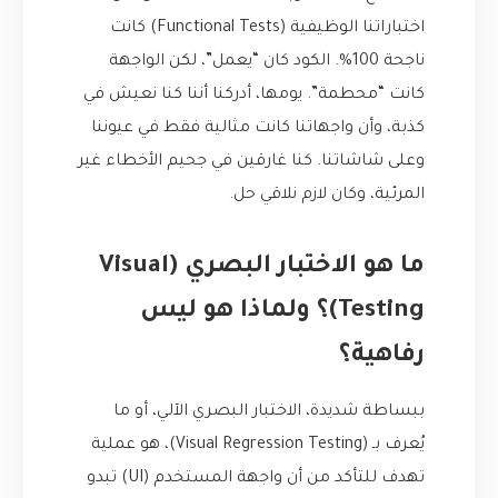
اختباراتنا الوظيفية (Functional Tests) كانت
ناجحة 100%. الكود كان “يعمل”، لكن الواجهة
كانت “محطمة”. يومها، أدركنا أننا كنا نعيش في
كذبة، وأن واجهاتنا كانت مثالية فقط في عيوننا
وعلى شاشاتنا. كنا غارقين في جحيم الأخطاء غير
المرئية، وكان لازم نلاقي حل.
ما هو الاختبار البصري (Visual
Testing)؟ ولماذا هو ليس
رفاهية؟
ببساطة شديدة، الاختبار البصري الآلي، أو ما
يُعرف بـ (Visual Regression Testing)، هو عملية
تهدف للتأكد من أن واجهة المستخدم (UI) تبدو