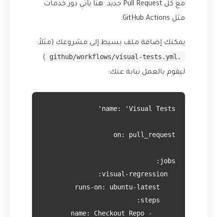
مع كل Pull Request جديد. هنا يأتي دور خدمات
مثل GitHub Actions.
يمكنك إضافة ملف بسيط إلى مشروعك (مثلاً:
.github/workflows/visual-tests.yml
)
ليقوم بالعمل نيابة عنك: