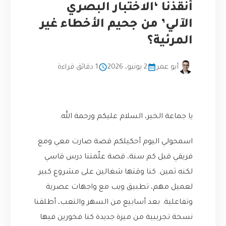
أنقذنا ‘الاختبار البصري
الآلي’ من جحيم الأخطاء غير
المرئية؟
أبو عمر
2 يونيو، 2026
1 دقائق قراءة
يا جماعة الخير، السلام عليكم ورحمة الله.
اسمحولي اليوم أحكيلكم قصة صارت معي ومع
فريقي قبل كم سنة، قصة علّمتنا درس قاسي
لكنه ثمين. كنا وقتها شغالين على مشروع كبير
لعميل مهم، تطبيق ويب مع واجهات عصرية
وتفاعلية. بعد أسابيع من السهر والتعب، أطلقنا
نسخة تجريبية من ميزة جديدة كنا فخورين فيها