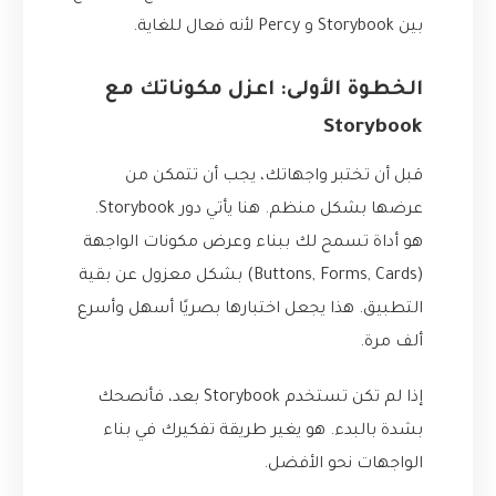
بين Storybook و Percy لأنه فعال للغاية.
الخطوة الأولى: اعزل مكوناتك مع
Storybook
قبل أن تختبر واجهاتك، يجب أن تتمكن من
عرضها بشكل منظم. هنا يأتي دور
Storybook
.
هو أداة تسمح لك ببناء وعرض مكونات الواجهة
(Buttons, Forms, Cards) بشكل معزول عن بقية
التطبيق. هذا يجعل اختبارها بصريًا أسهل وأسرع
ألف مرة.
إذا لم تكن تستخدم Storybook بعد، فأنصحك
بشدة بالبدء. هو يغير طريقة تفكيرك في بناء
الواجهات نحو الأفضل.