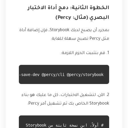
الخطوة الثانية: دمج أداة الاختبار
البصري (مثال: Percy)
بمجرد أن يصبح لديك Storybook، فإن إضافة أداة
مثل Percy تصبح سهلة للغاية.
1. قم بتثبيت الحزم اللازمة:
install --save-dev @percy/cli @percy/storybook
2. الآن، لتشغيل الاختبارات، كل ما عليك هو بناء
Storybook الخاص بك ثم تشغيل أمر Percy: