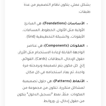
بشكل عملي، يتكون نظام التصميم من عدة
طبقات:
الأساسات (Foundations):
هي المبادئ
الأولية مثل الألوان، الخطوط، المسافات،
الأيقونات، والشبكة التخطيطية (Grid).
المكونات (Components):
هي عناصر
الواجهة القابلة لإعادة الاستخدام مثل الأزرار،
حقول الإدخال، البطاقات (Cards)، القوائم،
إلخ. كل مكون يتم تصميمه وبرمجته مرة
واحدة، ثم يعاد استخدامه في كل مكان.
الأنماط (Patterns):
هي حلول تصميمية
لمشاكل متكررة، تتكون من مجموعة من
المكونات. مثلاً، نمط “تسجيل الدخول” يتكون
من حقول إدخال، زر، وروابط.