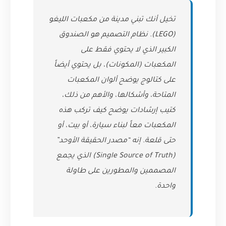
تخيل أنك تبني مدينة من مكعبات الليغو
(LEGO). نظام التصميم هو الصندوق
الكبير الذي لا يحتوي فقط على
المكعبات (المكونات)، بل يحتوي أيضاً
على كتالوج يوضح ألوان المكعبات
المتاحة، وأشكالها، والأهم من ذلك،
كتيب إرشادات يوضح كيف تركب هذه
المكعبات معاً لبناء سيارة، أو بيت، أو
حتى قلعة. إنه “مصدر الحقيقة الأوحد”
(Single Source of Truth) الذي يجمع
المصممين والمطورين على طاولة
واحدة.