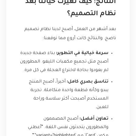
النتائج: كيف تغيرت حياتنا بعد
نظام التصميم؟
بعد أشهر من العمل، أصبح لدينا نظام تصميم
ناضج. والنتائج كانت أروع مما توقعنا:
سرعة خيالية في التطوير:
بناء صفحة جديدة
أصبح مثل تجميع مكعبات الليغو. المطورون
لم يعودوا بحاجة لاختراع العجلة في كل مرة.
تناسق بصري كامل:
أخيراً، أصبح المنتج
يبدو وكأنه قطعة واحدة متكاملة. تجربة
المستخدم أصبحت أكثر سلاسة وراحة
للعين.
تعاون أفضل:
أصبح المصممون
والمطورون يتحدثون نفس اللغة. “أعطني