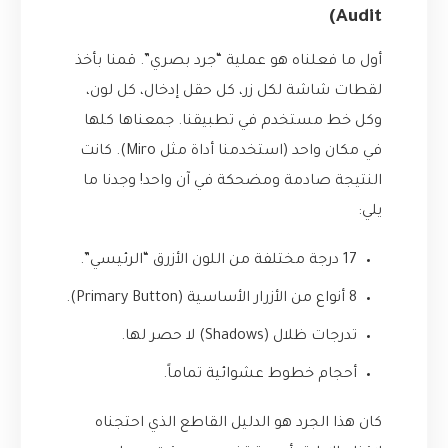
Audit)
أول ما فعلناه هو عملية “جرد بصري”. قمنا بأخذ
لقطات شاشة لكل زر، كل حقل إدخال، كل لون،
وكل خط مستخدم في تطبيقنا. جمعناها كلها
في مكان واحد (استخدمنا أداة مثل Miro). كانت
النتيجة صادمة ومضحكة في آن واحد! وجدنا ما
يلي:
17 درجة مختلفة من اللون الأزرق “الرئيسي”.
8 أنواع من الأزرار الأساسية (Primary Button).
تدرجات ظلال (Shadows) لا حصر لها.
أحجام خطوط عشوائية تماماً.
كان هذا الجرد هو الدليل القاطع الذي احتجناه