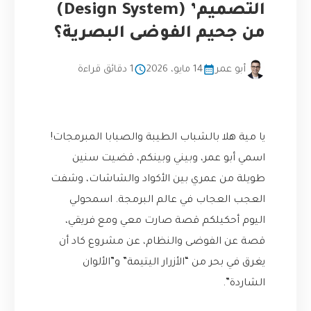
التصميم’ (Design System)
من جحيم الفوضى البصرية؟
أبو عمر
14 مايو، 2026
1 دقائق قراءة
يا مية هلا بالشباب الطيبة والصبابا المبرمجات!
اسمي أبو عمر، وبيني وبينكم، قضيت سنين
طويلة من عمري بين الأكواد والشاشات، وشفت
العجب العجاب في عالم البرمجة. اسمحولي
اليوم أحكيلكم قصة صارت معي ومع فريقي،
قصة عن الفوضى والنظام، عن مشروع كاد أن
يغرق في بحر من “الأزرار اليتيمة” و”الألوان
الشاردة”.