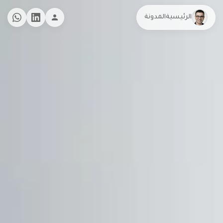
الرئيسية
المدونة