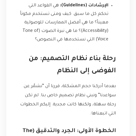
الإرشادات (Guidelines):
هي القواعد التي
تحكم كل ما سبق. كيف ومتى تستخدم مكوناً
معيناً؟ ما هي أفضل الممارسات للوصولية
(Accessibility)؟ ما هي نبرة الصوت (Tone of
Voice) التي نستخدمها في النصوص؟
رحلة بناء نظام التصميم: من
الفوضى إلى النظام
بعدما أدركنا حجم المشكلة، قررنا أن “نشمّر عن
سواعدنا” ونبني نظام تصميم خاص بنا. لم تكن
رحلة سهلة، ولكنها كانت مجدية. إليكم الخطوات
التي اتبعناها:
الخطوة الأولى: الجرد والتدقيق (The