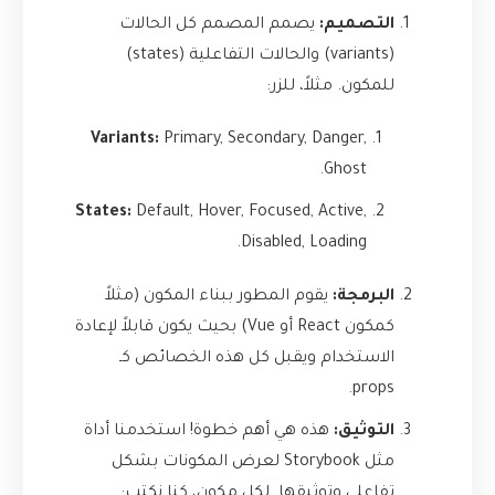
التصميم:
يصمم المصمم كل الحالات
(variants) والحالات التفاعلية (states)
للمكون. مثلاً، للزر:
Variants:
Primary, Secondary, Danger,
Ghost.
States:
Default, Hover, Focused, Active,
Disabled, Loading.
البرمجة:
يقوم المطور ببناء المكون (مثلاً
كمكون React أو Vue) بحيث يكون قابلاً لإعادة
الاستخدام ويقبل كل هذه الخصائص كـ
props.
التوثيق:
هذه هي أهم خطوة! استخدمنا أداة
مثل Storybook لعرض المكونات بشكل
تفاعلي وتوثيقها. لكل مكون، كنا نكتب: