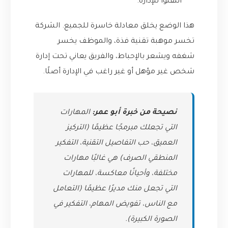
انتقلوا للإدارة.
هذا الوضع يخلق معادلة خاسرة للجميع. الشركة
تخسر موهبة تقنية فذة، والموظف يخسر
شغفه ويشعر بالإحباط، والفريق يعاني تحت إدارة
شخص غير مؤهل أو غير راغب في الإدارة أصلًا.
نصيحة من خبرة أبو عمر:
المهارات
التي تجعلك مبرمجًا عظيمًا (التركيز
العميق، حب التفاصيل التقنية، التفكير
المنطقي الصرف) هي غالبًا مهارات
مختلفة، وأحيانًا معاكسة، للمهارات
التي تجعل منك مديرًا عظيمًا (التعامل
مع الناس، تفويض المهام، التفكير في
الصورة الكبيرة).