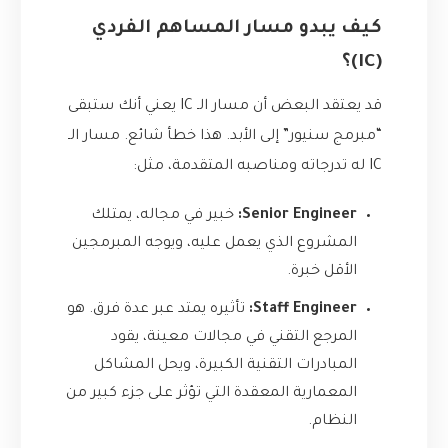
كيف يبدو مسار المساهم الفردي
(IC)؟
قد يعتقد البعض أن مسار الـ IC يعني أنك ستبقى
“مبرمج سنيور” إلى الأبد. هذا خطأ شائع. مسار الـ
IC له تدرجاته ومناصبه المتقدمة، مثل:
Senior Engineer:
خبير في مجاله، يمتلك
المشروع الذي يعمل عليه، ويوجه المبرمجين
الأقل خبرة.
Staff Engineer:
تأثيره يمتد عبر عدة فرق. هو
المرجع التقني في مجالات معينة، يقود
المبادرات التقنية الكبيرة، ويحل المشاكل
المعمارية المعقدة التي تؤثر على جزء كبير من
النظام.