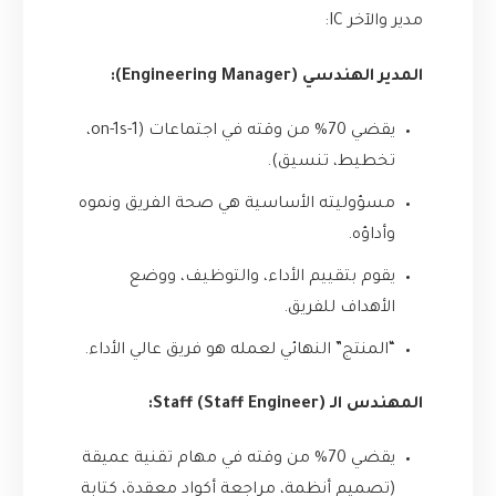
مدير والآخر IC:
المدير الهندسي (Engineering Manager):
يقضي 70% من وقته في اجتماعات (1-on-1s،
تخطيط، تنسيق).
مسؤوليته الأساسية هي صحة الفريق ونموه
وأداؤه.
يقوم بتقييم الأداء، والتوظيف، ووضع
الأهداف للفريق.
“المنتج” النهائي لعمله هو فريق عالي الأداء.
المهندس الـ Staff (Staff Engineer):
يقضي 70% من وقته في مهام تقنية عميقة
(تصميم أنظمة، مراجعة أكواد معقدة، كتابة