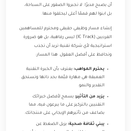
أن يصبح مديرًا. لا تجبروا الصقور على السباحة،
بل ابنوا لهم قممًا أعلى ليحلقوا منها.
إنشاء مسار وظيفي حقيقي ومحترم للمساهمين
الفرديين (IC Track) ليس رفاهية، بل هو ضرورة
استراتيجية لأي شركة تقنية تريد أن تجذب
وتحافظ على أفضل العقول. هذا المسار:
يحترم المواهب:
يعترف بأن الخبرة التقنية
العميقة هي مهارة قيّمة بحد ذاتها وتستحق
التقدير والنمو.
يزيد من التأثير:
يسمح لأفضل خبرائك
التقنيين بالتركيز على ما يبرعون فيه، مما
يضاعف من تأثيرهم الإيجابي على منتجاتك.
يبني ثقافة صحية:
يزيل الضغط عن