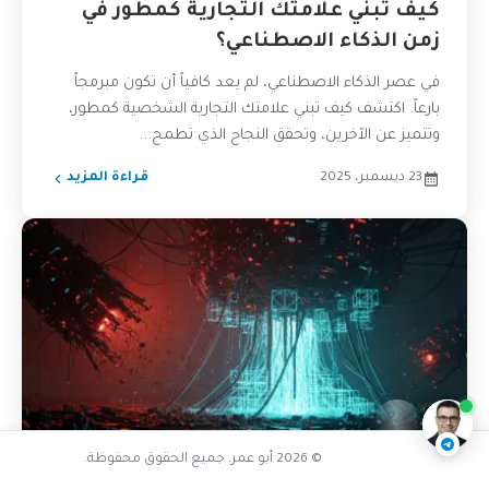
كيف تبني علامتك التجارية كمطور في
زمن الذكاء الاصطناعي؟
في عصر الذكاء الاصطناعي، لم يعد كافياً أن تكون مبرمجاً
بارعاً. اكتشف كيف تبني علامتك التجارية الشخصية كمطور،
وتتميز عن الآخرين، وتحقق النجاح الذي تطمح...
23 ديسمبر، 2025
قراءة المزيد
تفاعل مع الذكاء الاصطناعي
ناقشنا على تليجرام
@AbuOmarTech_bot
© 2026 أبو عمر. جميع الحقوق محفوظة.
ادارة الفرق والتنمية البشرية