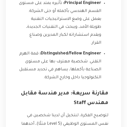
Principal Engineer:
تأثيره يمتد على مستوى
القسم الهندسي بأكمله أو حتى الشركة.
يعمل على وضع الاستراتيجيات التقنية
طويلة الأمد، ويبحث في التقنيات الجديدة،
ويقدم استشاراته لكبار المديرين وصناع
القرار.
Distinguished/Fellow Engineer:
قمة الهرم
التقني. شخصية معترف بها على مستوى
الصناعة بأكملها، يساهم في تحديد مستقبل
التكنولوجيا داخل وخارج الشركة.
مقارنة سريعة: مدير هندسة مقابل
مهندس Staff
لتوضيح الفكرة، لنتخيل أن لدينا شخصين في
نفس المستوى الوظيفي (Level 5 مثلًا)، أحدهما