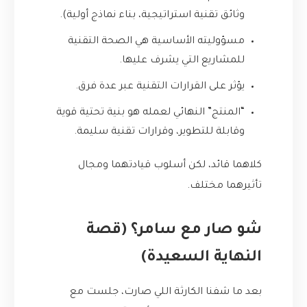
وثائق تقنية استراتيجية، بناء نماذج أولية).
مسؤوليته الأساسية هي الصحة التقنية
للمشاريع التي يشرف عليها.
يؤثر على القرارات التقنية عبر عدة فرق.
“المنتج” النهائي لعمله هو بنية تحتية قوية
وقابلة للتطوير، وقرارات تقنية سليمة.
كلاهما قائد، لكن أسلوب قيادتهما ومجال
تأثيرهما مختلف.
شو صار مع سامر؟ (قصة
النهاية السعيدة)
بعد ما شفنا الكارثة اللي صارت، جلست مع