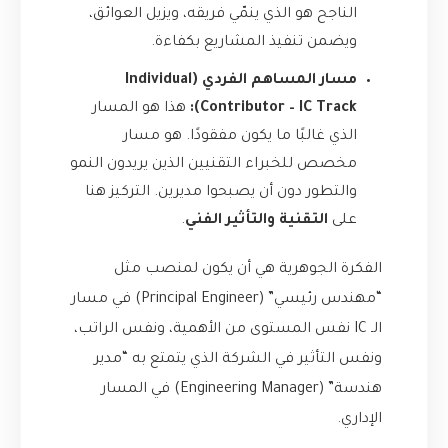
الناجح هو الذي ينمّي فريقه، ويزيل العوائق،
ويضمن تنفيذ المشاريع بكفاءة.
مسار المساهم الفردي (Individual
Contributor – IC Track):
هذا هو المسار
الذي غالبًا ما يكون مفقودًا. هو مسار
مخصص للخبراء التقنيين الذين يريدون النمو
والتطور دون أن يصبحوا مديرين. التركيز هنا
على
التقنية والتأثير الفني
.
الفكرة الجوهرية هي أن يكون لمنصب مثل
“مهندس رئيسي” (Principal Engineer) في مسار
الـ IC نفس المستوى من الأهمية، ونفس الراتب،
ونفس التأثير في الشركة الذي يتمتع به “مدير
هندسة” (Engineering Manager) في المسار
الإداري.