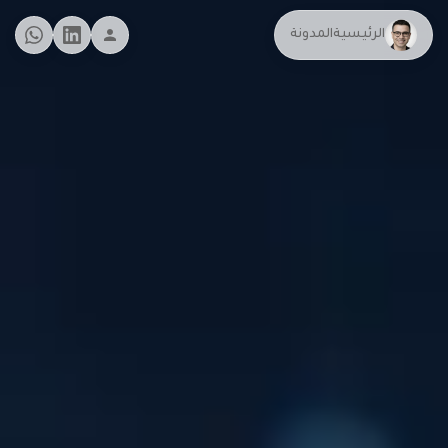
الرئيسية
المدونة