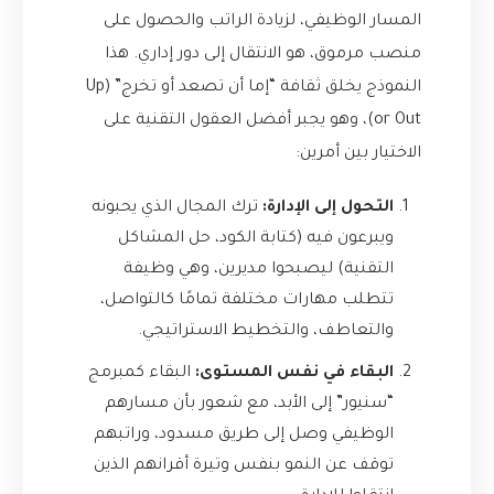
المسار الوظيفي، لزيادة الراتب والحصول على
منصب مرموق، هو الانتقال إلى دور إداري. هذا
النموذج يخلق ثقافة “إما أن تصعد أو تخرج” (Up
or Out)، وهو يجبر أفضل العقول التقنية على
الاختيار بين أمرين:
التحول إلى الإدارة:
ترك المجال الذي يحبونه
ويبرعون فيه (كتابة الكود، حل المشاكل
التقنية) ليصبحوا مديرين، وهي وظيفة
تتطلب مهارات مختلفة تمامًا كالتواصل،
والتعاطف، والتخطيط الاستراتيجي.
البقاء في نفس المستوى:
البقاء كمبرمج
“سنيور” إلى الأبد، مع شعور بأن مسارهم
الوظيفي وصل إلى طريق مسدود، وراتبهم
توقف عن النمو بنفس وتيرة أقرانهم الذين