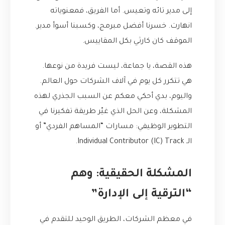
إلى مدير تائه وتعيس. أما الفريق، فمعنوياته
انهارت. خسرنا أفضل مبرمج، وكسبنا أسوأ مدير.
الموقف كان كارثي بكل المقاييس.
هذه القصة، يا جماعة، ليست فريدة من نوعها.
هي تتكرر كل يوم في آلاف الشركات حول العالم.
واليوم، بدي أحكي معكم عن السبب الجذري لهذه
المشكلة، وعن الحل الذي غيّر طريقة تفكيرنا في
التطوير الوظيفي: مسارات “المساهم الفردي” أو
الـ Individual Contributor (IC) Track.
المشكلة الحقيقية: وهم
“الترقية إلى الإدارة”
في معظم الشركات، الطريق الوحيد للتقدم في