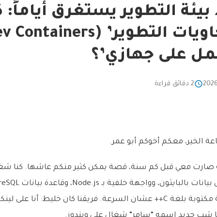
 بيئة التطوير يستغرق أياماً: 
مل على جهازي’؟
2 دقائق قراءة
عة الخير، معكم أخوكم أبو عمر.
 صارت معي قبل كم سنة، قصة يمكن كثير منكم عاشها. كنا شغ
مكتبات غريبة عجيبة مكتوبة بلغة C++ عشان السرعة. فريقنا كان خليط: أنا
ا شب جديد اسمه “سامر” شغال على ويندوز.