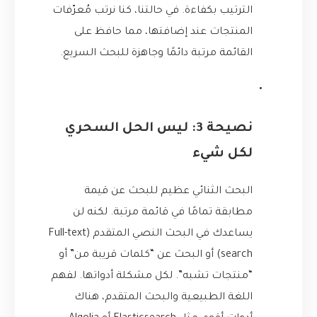
الترتيب بكفاءة. في حالتنا، كنا نرتب مُعرّفات
المنتجات عند إضافتها، مما حافظ على
القائمة مرتبة دائمًا وجاهزة للبحث السريع.
نصيحة 3: ليس الحل السحري
لكل شيء
البحث الثنائي عظيم للبحث عن قيمة
مطابقة تمامًا في قائمة مرتبة. لكنه لن
يساعدك في البحث النصي المتقدم (Full-text
search) أو البحث عن “كلمات قريبة من” أو
“منتجات تشبه”. لكل مشكلة أدواتها. لفهم
اللغة الطبيعية والبحث المتقدم، هناك