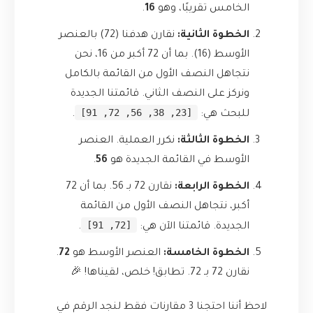
الخامس تقريبًا، وهو
16
.
الخطوة الثانية:
نقارن هدفنا (72) بالعنصر
الأوسط (16). بما أن 72 أكبر من 16، نحن
نتجاهل النصف الأول من القائمة بالكامل
ونركز على النصف الثاني. قائمتنا الجديدة
[23, 38, 56, 72, 91]
للبحث هي:
.
الخطوة الثالثة:
نكرر العملية. العنصر
الأوسط في القائمة الجديدة هو
56
.
الخطوة الرابعة:
نقارن 72 بـ 56. بما أن 72
أكبر، نتجاهل النصف الأول من القائمة
[72, 91]
الجديدة. قائمتنا الآن هي:
.
الخطوة الخامسة:
العنصر الأوسط هو
72
.
نقارن 72 بـ 72. تطابق! خلص، لقيناها! 🎉
لاحظ أننا احتجنا 3 مقارنات فقط لنجد الرقم في