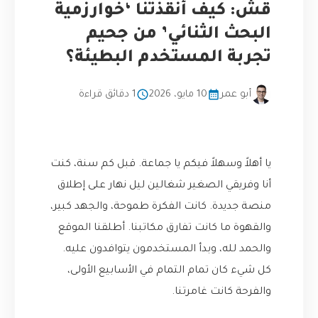
قش: كيف أنقذتنا ‘خوارزمية
البحث الثنائي’ من جحيم
تجربة المستخدم البطيئة؟
أبو عمر
10 مايو، 2026
1 دقائق قراءة
يا أهلاً وسهلاً فيكم يا جماعة. قبل كم سنة، كنت
أنا وفريقي الصغير شغالين ليل نهار على إطلاق
منصة جديدة. كانت الفكرة طموحة، والجهد كبير،
والقهوة ما كانت تفارق مكاتبنا. أطلقنا الموقع
والحمد لله، وبدأ المستخدمون يتوافدون عليه.
كل شيء كان تمام التمام في الأسابيع الأولى،
والفرحة كانت غامرتنا.