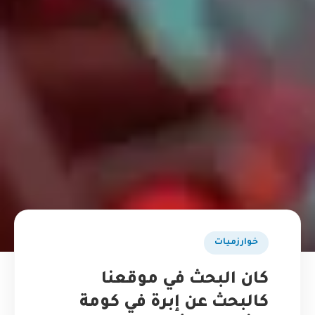
خوارزميات
كان البحث في موقعنا
كالبحث عن إبرة في كومة