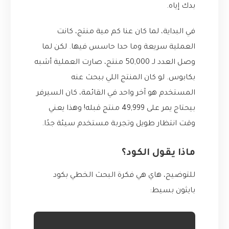
بدك إياه.
في البداية، لما كان عنا كم مية منتج، كانت
العملية سريعة وما حدا حاسس فيها. لكن لما
وصل العدد لـ 50,000 منتج، صارت العملية أشبه
بكابوس. لو كان المنتج اللي ببحث عنه
المستخدم هو آخر واحد في القائمة، كان السيرفر
بيحتاج يمر على 49,999 منتج قبله! وهذا يعني
وقت انتظار طويل وتجربة مستخدم سيئة جدًا.
ماذا يقول الكود؟
للتوضيح، هاي هي فكرة البحث الخطي بكود
بايثون بسيط: