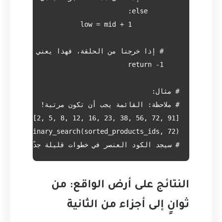
# سيجد الكود العنصر في خطوات قليلة جدًا

النتائج على أرض الواقع: من
ثوانٍ إلى أجزاء من الثانية