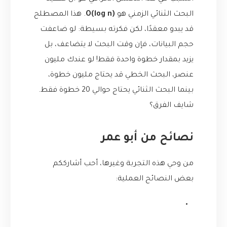
البحث الثنائي الزمني هو
O(log n)
. هذا المصطلح
قد يبدو معقدًا، لكن فكرته بسيطة: لو ضاعفت
حجم البيانات، فإن وقت البحث لا يتضاعف، بل
يزيد بمقدار خطوة واحدة فقط! لو عندك مليون
عنصر، البحث الخطي قد يحتاج مليون خطوة،
بينما البحث الثنائي يحتاج حوالي 20 خطوة فقط.
شايف الفرق؟
نصائح من أبو عمر
من وحي هذه التجربة وغيرها، أحب أشارككم
بعض النصائح العملية: