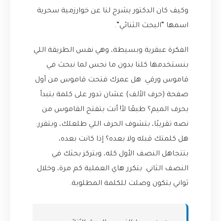
وكيف كان الدكتور يشرح لنا عن خوارزمية سحرية
اسمها “البحث الثنائي”.
الفكرة عبقرية وبسيطة، وهي نفس الطريقة اللي
بنستخدمها كلنا بدون ما نحس لما نبحث في
قاموس ورقي. هل عمرك فتحت قاموس من أول
صفحة (حرف الألف) عشان تدور على كلمة بتبدأ
بحرف الميم؟ طبعًا لأ! أنت بتفتح القاموس من
نصه تقريبًا، بتشوف الحرف اللي طلعلك، وبتقرر:
هل كلمتك قبله ولا بعده؟ إذا كانت بعده،
بتتجاهل النصف الأول كله، وبتركز بحثك في
النصف الثاني. بتكرر هاي العملية كم مرة، وخلال
ثواني بتكون وصلت للكلمة المطلوبة.