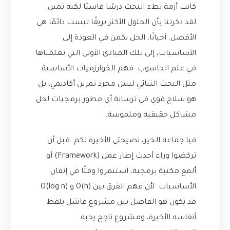
كانت أزمة بطء البحث درسًا قاسيًا لكنه ثمين.
لقد ذكرتنا بأن الحلول الأكثر بريقًا ليست دائمًا هي
الأفضل. أحيانًا، الحل يكمن في العودة إلى
الأساسيات، إلى تلك المبادئ الأولى التي تعلمناها
في علم الحاسوب. فهم الخوارزميات الأساسية
مثل البحث الثنائي ليس مجرد تمرين أكاديمي، بل
هو سلاح قوي في ترسانة أي مطور برمجيات لحل
مشاكل حقيقية وملموسة.
فيا جماعة الخير، نصيحتي الأخيرة لكم: قبل أن
تركضوا وراء أحدث إطار عمل (Framework) أو
ألمع مكتبة برمجية، استثمروا وقتًا في إتقان
الأساسيات. لأن فهم الفرق بين O(n) و O(log n)
قد يكون هو الفاصل بين مشروع فاشل يلفظ
أنفاسه الأخيرة، ومشروع ناجح يحبه