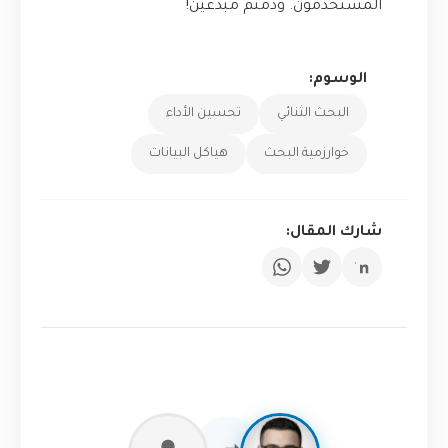
المستخدمون. ودمتم مبدعين!
الوسوم:
البحث الثنائي
تحسين الأداء
خوارزمية البحث
هياكل البيانات
شارك المقال: