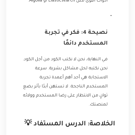
أدوات أقوى مثل Elasticsearch أو Algolia.
نصيحة 4: فكر في تجربة
المستخدم دائمًا
في النهاية، نحن لا نكتب الكود من أجل الكود.
نحن نكتبه لحل مشاكل بشرية. سرعة
الاستجابة هي أحد أهم أعمدة تجربة
المستخدم الناجحة. لا تستهن أبدًا بأثر بضع
ثوانٍ من الانتظار على رضا المستخدم وولائه
لمنصتك.
الخلاصة: الدرس المستفاد 💡