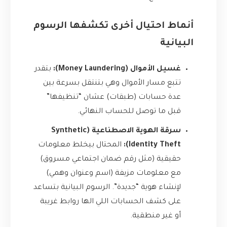
أنماط احتيال أخرى تكشفها الرسوم
البيانية
غسيل الأموال (Money Laundering):
بتقدر
تتبع مسار الأموال وهي بتنتقل بسرعة بين
عدة حسابات (طبقات) عشان “تنظيفها”
قبل ما توصل للحساب النهائي.
سرقة الهوية الاصطناعية (Synthetic
Identity Theft):
المحتال بيخلط معلومات
حقيقية (مثل رقم ضمان اجتماعي مسروق)
مع معلومات مزيفة (اسم وعنوان وهمي)
لإنشاء هوية “جديدة”. الرسوم البيانية بتساعد
على كشف الحسابات اللي الها روابط غريبة
أو غير منطقية.