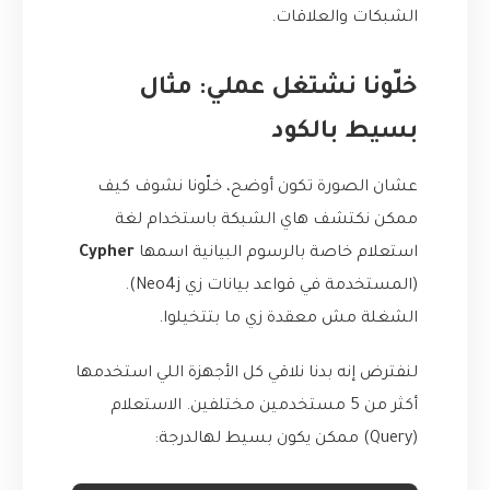
الشبكات والعلاقات.
خلّونا نشتغل عملي: مثال
بسيط بالكود
عشان الصورة تكون أوضح، خلّونا نشوف كيف
ممكن نكتشف هاي الشبكة باستخدام لغة
استعلام خاصة بالرسوم البيانية اسمها
Cypher
(المستخدمة في قواعد بيانات زي Neo4j).
الشغلة مش معقدة زي ما بتتخيلوا.
لنفترض إنه بدنا نلاقي كل الأجهزة اللي استخدمها
أكثر من 5 مستخدمين مختلفين. الاستعلام
(Query) ممكن يكون بسيط لهالدرجة: