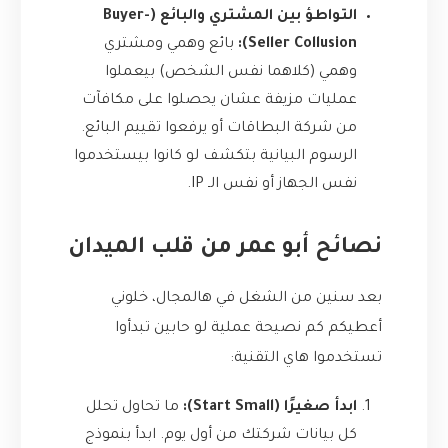
التواطؤ بين المشتري والبائع (Buyer-
Seller Collusion):
بائع وهمي ومشتري
وهمي (كلاهما نفس الشخص) بيعملوا
عمليات مزيفة عشان يحصلوا على مكافآت
من شركة البطاقات أو يرفعوا تقييم البائع.
الرسوم البيانية بتكشف لو كانوا بيستخدموا
نفس الجهاز أو نفس الـ IP.
نصائح أبو عمر من قلب الميدان
بعد سنين من الشغل في هالمجال، خلوني
أعطيكم كم نصيحة عملية لو حابين تبدأوا
تستخدموا هاي التقنية:
ابدأ صغيرًا (Start Small):
ما تحاول تحلل
كل بيانات شركتك من أول يوم. ابدأ بنموذج