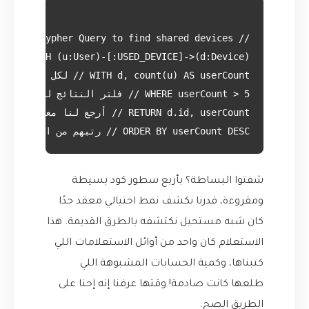
ORDER BY userCount DESC // رتبهم من الأكثر للأقل

شفتوا البساطة؟ بأربع سطور كود بسيطة
ومقروءة، قدرنا نكشف نمط احتيالي معقد جدًا
كان شبه مستحيل نكتشفه بالطرق القديمة. هذا
الاستعلام كان واحد من أوائل الاستعلامات اللي
كتبناها، وكمية الحسابات المشبوهة اللي
طلعها كانت صادمة! وقتها عرفنا إنه إحنا على
الطريق الصح.