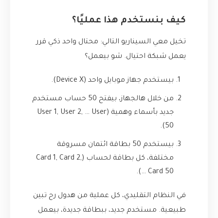
كيف بنستخدم هذا عمليًا؟
تخيل معي السيناريو التالي: محتال واحد ذكي قرر
يعمل شبكة احتيال. شو بيعمل؟
بيستخدم جهاز موبايل واحد (Device X).
من خلال هالجهاز، بيفتح 50 حساب مستخدم
جديد بأسماء وهمية (User 1, User 2, … User
50).
بيستخدم 50 بطاقة ائتمان مسروقة
مختلفة، كل بطاقة لحساب (Card 1, Card 2,
… Card 50).
في النظام التقليدي، كل عملية من هدول رح تبين
طبيعية. مستخدم جديد، ببطاقة جديدة، بيعمل