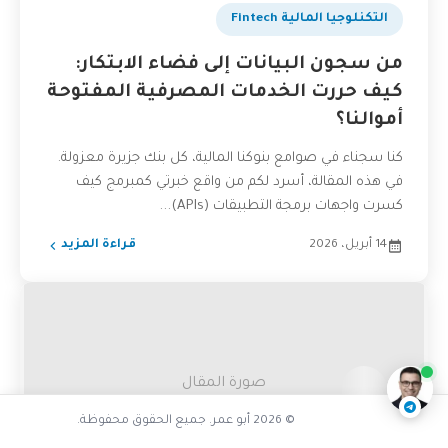
التكنلوجيا المالية Fintech
من سجون البيانات إلى فضاء الابتكار:
كيف حررت الخدمات المصرفية المفتوحة
أموالنا؟
كنا سجناء في صوامع بنوكنا المالية، كل بنك جزيرة معزولة.
في هذه المقالة، أسرد لكم من واقع خبرتي كمبرمج كيف
كسرت واجهات برمجة التطبيقات (APIs)...
14 أبريل، 2026
قراءة المزيد
تفاعل مع الذكاء الاصطناعي
ناقشنا على تليجرام
@AbuOmarTech_bot
صورة المقال
© 2026 أبو عمر. جميع الحقوق محفوظة.