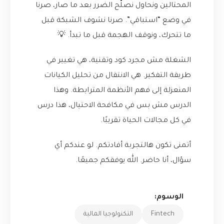
المحتالين ونحاول نصلّح الضرر بعد ما صار، صرنا
في وضع “استباقي”. صرنا نشوف الشبكة قبل
ما تتحرك، ونوقف الهجمة قبل ما تبدأ. 💡
الشغلة مش مجرد كود وتقنية، هي تغيير في
طريقة التفكير. هي الانتقال من تحليل الكيانات
المنعزلة إلى فهم الأنظمة المترابطة. وهذا
الدرس مش بس في مكافحة الاحتيال، هذا درس
في كل مجالات الحياة تقريبًا.
أتمنى تكون هالتجربة أفادتكم. لو عندكم أي
سؤال، أنا حاضر. الله يوفقكم جميعًا.
الوسوم:
Fintech
التكنولوجيا المالية