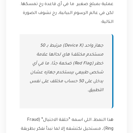
عملية بمبلغ صغير. ما في أي قاعدة رح تمسكها.
لكن في عالم الرسوم البيانية، رح نشوف الصورة
التالية:
جهاز واحد (Device X) مرتبط بـ 50
مستخدم مختلف! هاي لحالها علامة
خطر (Red Flag) ضخمة جدًا. ما في أي
شخص طبيعي بيستخدم جهازه عشان
يدخل على 50 حساب مختلف على نفس
التطبيق.
هذا النمط، اللي اسمه “حلقة الاحتيال” (Fraud
Ring)، مستحيل نكتشفه إلا لما نبدأ نفكر بطريقة