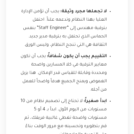
لا تجعلها مجرد وثيقة:
يجب أن تؤمن الإدارة
العليا بهذا النظام وتدعمه علناً. احتفل
بترقية مهندس إلى “Staff Engineer” بنفس
الحماس الذي تحتفل به بترقية مدير جديد.
الثقافة هي التي تنجح النظام، وليس الورق.
التقييم يجب أن يكون شفافاً:
يجب أن تكون
معايير الترقية في كلا المسارين واضحة
ومحددة وقابلة للقياس قدر الإمكان. هذا يزيل
الغموض ويمنح الجميع هدفاً واضحاً للعمل
من أجله.
ابدأ صغيراً:
لا تحتاج إلى تصميم نظام من 10
مستويات من اليوم الأول. ابدأ بـ 4 أو 5
مستويات واضحة تغطي غالبية فريقك، ثم
قم بتطويره وتحسينه مع مرور الوقت بناءً