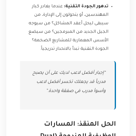
تدهور الجودة التقنية:
عندما يغادر كبار
المهندسين، أو يتحولون إلى الإدارة، من
سيبقى ليحل أعقد المشاكل؟ من سيوجه
الجيل الجديد من المبرمجين؟ من سيضع
الأسس المعمارية للمشاريع الضخمة؟
الجودة التقنية تبدأ بالانحدار تدريجياً.
“إجبار أفضل لاعب لديك على أن يصبح
مدرباً قد يجعلك تخسر أفضل لاعب
وأسوأ مدرب في صفقة واحدة.”
الحل المنقذ: المسارات