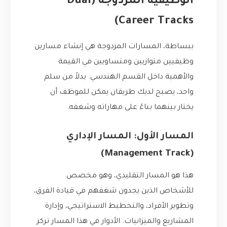
الوظيفية المزدوجة (Dual
Career Tracks)
ببساطة، المسارات المزدوجة هي إنشاء مسارين
وظيفيين متوازيين ومتساويين في القيمة
والأهمية داخل القسم الهندسي. بدلاً من سلم
واحد، يصبح لديك طريقان يمكن للموظف أن
يختار بينهما بناءً على مهاراته وشغفه.
المسار الأول: المسار الإداري
(Management Track)
هذا هو المسار التقليدي، وهو مخصص
للأشخاص الذين يجدون شغفهم في قيادة الفرق،
وتطوير الأفراد، والتخطيط الاستراتيجي، وإدارة
المشاريع والميزانيات. الأدوار في هذا المسار تركز