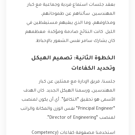
بعقد جلسات استماع فردية وجماعية مع كبار
المهندسين. سألناهم عن طموحاتهم،
ومخاوفهم، وما الذي يبقيهم مستيقظين في
الليل. كانت النتائج صادمة ومؤكدة: معظمهم
كان يشارك سامر نفس الشعور بالإحباط.
الخطوة الثانية: تصميم الهيكل
وتحديد الكفاءات
جلسنا، فريق الإدارة مع ممثلين عن كبار
المهندسين، ورسمنا الهيكل الجديد. كان الهدف
الأسمى هو تحقيق “التكافؤ”. أي أن يكون لمنصب
“Principal Engineer” نفس الوزن والمكانة والراتب
لمنصب “Director of Engineering”.
استخدمنا مصفوفة كفاءات (Competency