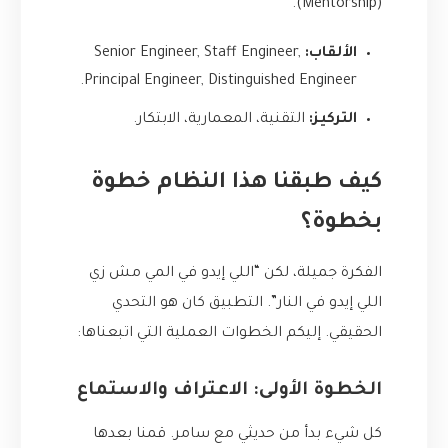
(Mentorship).
الألقاب:
Senior Engineer, Staff Engineer,
Principal Engineer, Distinguished Engineer.
التركيز:
التقنية، المعمارية، الابتكار.
كيف طبقنا هذا النظام خطوة
بخطوة؟
الفكرة جميلة، لكن “اللي إيدو في المي مش زي
اللي إيدو في النار”. التطبيق كان هو التحدي
الحقيقي. إليكم الخطوات العملية التي اتبعناها:
الخطوة الأولى: الاعتراف والاستماع
كل شيء بدأ من حديثي مع سامر. قمنا بعدها