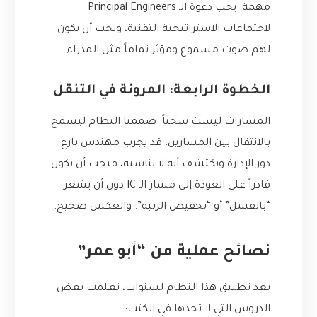
مهمة. يجب دعوة الـ Principal Engineers
لاجتماعات الاستراتيجية التقنية، ويجب أن يكون
لهم صوت مسموع ومؤثر تماماً مثل المدراء.
الخطوة الرابعة: المرونة في التنقل
المسارات ليست سجناً. صممنا النظام ليسمح
بالانتقال بين المسارين. قد يجرب مهندس بارع
دور الإدارة ويكتشف أنه لا يناسبه، فيجب أن يكون
قادراً على العودة إلى مسار الـ IC دون أن يشعر
“بالفشل” أو “تخفيض الرتبة”. والعكس صحيح.
نصائح عملية من “أبو عمر”
بعد تطبيق هذا النظام لسنوات، تعلمت بعض
الدروس التي لا تجدها في الكتب: