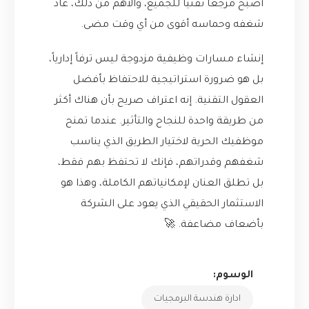
أصبح مرجعاً تقنياً للجميع، والأهم من ذلك، عاد
شغفه وحماسه أقوى من أي وقت مضى.
إنشاء مسارات وظيفية مزدوجة ليس ترفاً إدارياً،
بل هو ضرورة استراتيجية للاحتفاظ بأفضل
العقول التقنية. إنه اعتراف صريح بأن هناك أكثر
من طريقة واحدة للنجاح والتأثير. عندما تمنح
موظفيك الحرية لاختيار الطريق الذي يناسب
شغفهم وقدراتهم، فإنك لا تحتفظ بهم فقط،
بل تطلق العنان لإمكانياتهم الكاملة، وهذا هو
الاستثمار الحقيقي الذي يعود على الشركة
بأضعاف مضاعفة. 🚀
الوسوم:
ادارة هندسة البرمجيات