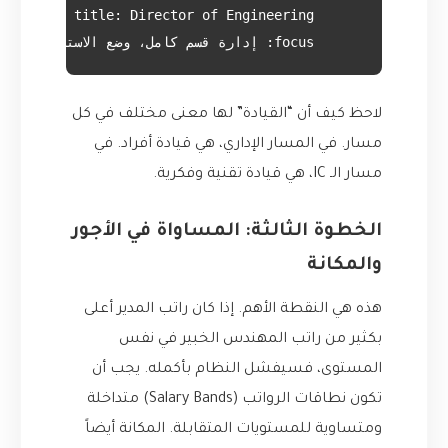
      focus: إدارة قسم كامل، وضع الاستراتيجية طويلة الأمد، إدارة الميزانيات.

لاحظ كيف أن “القيادة” لها معنى مختلف في كل
مسار. في المسار الإداري، هي قيادة أفراد. في
مسار الـ IC، هي قيادة تقنية وفكرية.
الخطوة الثالثة: المساواة في الأجور
والمكانة
هذه هي النقطة الأهم. إذا كان راتب المدير أعلى
بكثير من راتب المهندس الخبير في نفس
المستوى، فسيفشل النظام بأكمله. يجب أن
تكون نطاقات الرواتب (Salary Bands) متداخلة
ومتساوية للمستويات المتقابلة. المكانة أيضاً