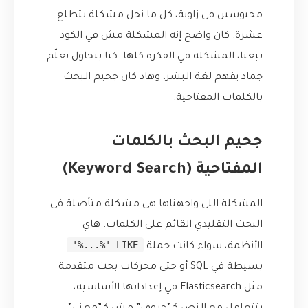
محبوسين في زاوية، كل ما نحل مشكلة بتطلع
عشرة. كان واضح إنه المشكلة مش في الكود
تبعنا، المشكلة في الفكرة كلها. كنا بنحاول نعلّم
جماد يفهم لغة البشر، وهاد كان جحيم البحث
بالكلمات المفتاحية.
جحيم البحث بالكلمات
المفتاحية (Keyword Search)
المشكلة اللي واجهناها هي مشكلة متأصلة في
البحث التقليدي القائم على الكلمات. هاي
LIKE '%...%'
الأنظمة، سواء كانت جملة
بسيطة في SQL أو حتى محركات بحث متقدمة
مثل Elasticsearch في إعداداتها الأساسية،