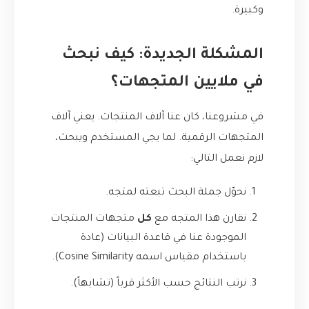
وكبيرة.
المشكلة الجديدة: كيف نبحث
في ملايين المتجهات؟
في مشروعنا، كان عنا آلاف المنتجات. يعني آلاف
المتجهات الرقمية. لما يجي المستخدم ويبحث،
لازم نعمل التالي:
نحوّل جملة البحث تبعته لمتجه.
نقارن هذا المتجه مع
كل
متجهات المنتجات
الموجودة عنا في قاعدة البيانات (عادة
باستخدام مقياس اسمه Cosine Similarity).
نرتب النتائج حسب الأكثر قرباً (تشابهاً).