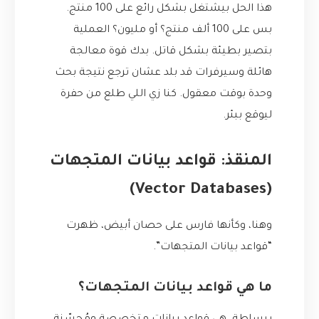
هذا الحل بيشتغل بشكل رائع على 100 منتج.
بس على 100 ألف منتج؟ أو مليون؟ العملية
بتصير بطيئة بشكل قاتل. بدك قوة معالجة
هائلة وسيرفرات قد بلد عشان ترجع نتيجة بحث
وحدة بوقت معقول. كنا زي اللي طلع من حفرة
ليوقع ببئر.
المنقذ: قواعد بيانات المتجهات
(Vector Databases)
وهنا، وكأنها فارس على حصان أبيض، ظهرت
“قواعد بيانات المتجهات”.
ما هي قواعد بيانات المتجهات؟