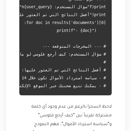
# - يمكنك تتبع شحنتك عبر الموقع الإلكتروني باس

لاحظ السحر! بالرغم من عدم وجود أي كلمة
مشتركة تقريباً بين “كيف أرجع فلوسي”
و”سياسة استرداد الأموال”، فهم النموذج