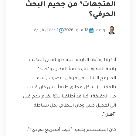
المتجهات’ من جحيم البحث
الحرفي؟
أبو عمر
18 مايو، 2026
1 دقائق قراءة
أذكرها وكأنها البارحة، ليلة طويلة في المكتب،
رائحة القهوة الباردة تملأ المكان، و”خالد” –
المبرمج الشاب في فريقي – يضرب رأسه
بالمكتب (بشكل مجازي طبعاً، بس كان قريب
من الحقيقة). كنا قد أطلقنا للتوّ نظام دعم فني
آلي لعميل كبير، وكان النظام، بكل بساطة،
“أهبل”.
كان المستخدم يكتب: “كيف أسترجع نقودي؟”،