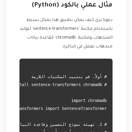
مثال عملي بالكود (Python)
دعونا نرى كيف يمكن تطبيق هذا بمثال بسيط
باستخدام مكتبة `sentence-transformers` لتوليد
المتجهات ومكتبة `chromadb` كقاعدة بيانات
متجهات تعمل في الذاكرة.