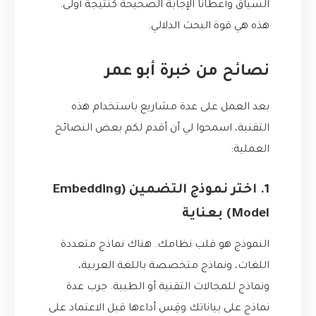
السياق وأعطانا الإجابة الصحيحة كنتيجة أولى.
هذه هي قوة البحث الدلالي.
نصائح من خبرة أبو عمر
بعد العمل على عدة مشاريع باستخدام هذه
التقنية، اسمحوا لي أن أقدم لكم بعض النصائح
العملية:
1. اختر نموذج التضمين (Embedding
Model) بعناية
النموذج هو قلب نظامك. هناك نماذج متعددة
اللغات، ونماذج متخصصة باللغة العربية،
ونماذج للمجالات التقنية أو الطبية. جرب عدة
نماذج على بياناتك وقِس أداءها قبل الاعتماد على