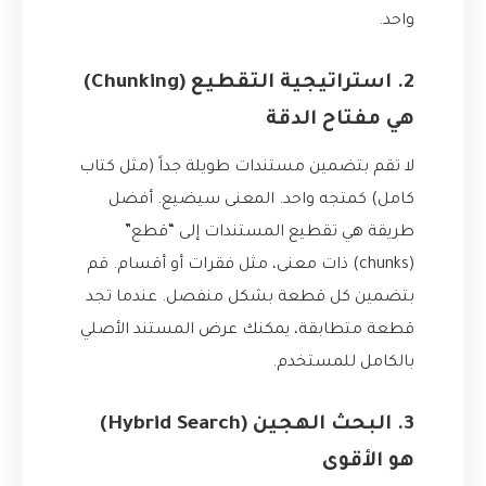
واحد.
2. استراتيجية التقطيع (Chunking)
هي مفتاح الدقة
لا تقم بتضمين مستندات طويلة جداً (مثل كتاب
كامل) كمتجه واحد. المعنى سيضيع. أفضل
طريقة هي تقطيع المستندات إلى “قطع”
(chunks) ذات معنى، مثل فقرات أو أقسام. قم
بتضمين كل قطعة بشكل منفصل. عندما تجد
قطعة متطابقة، يمكنك عرض المستند الأصلي
بالكامل للمستخدم.
3. البحث الهجين (Hybrid Search)
هو الأقوى