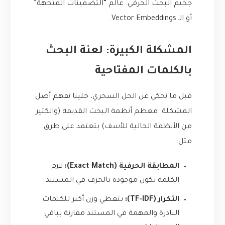
جحيم البحث الحرفي. عالم “التضمينات المتجهة”
أو الـ Vector Embeddings.
المشكلة الكبيرة: لعنة البحث
بالكلمات المفتاحية
قبل ما نحكي عن الحل السحري، خلينا نفهم أصل
المشكلة. معظم أنظمة البحث القديمة (والكثير
من الأنظمة الحالية للأسف) بتعتمد على طرق
مثل:
المطابقة الحرفية (Exact Match):
لازم
الكلمة تكون موجودة بالحرف في المستند.
التكرار (TF-IDF):
بتعطي وزن أكبر للكلمات
النادرة والمهمة في المستند مقارنة بباقي