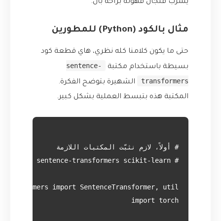
يشرب فنجان قهوته براحة بال.
مثال بالكود (Python) للمطورين
حتى ما يكون كلامنا كله نظري، هاي قطعة كود
sentence-
بسيطة باستخدام مكتبة
transformers
الشهيرة بتوضح الفكرة.
المكتبة هذه بتبسط العملية بشكل كبير.