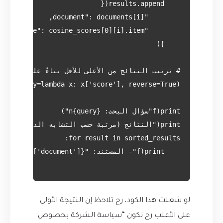
لو شغلت هذا الكود، رح تلاحظ إن النتيجة الأولى
على الأغلب رح تكون “سياسة الشركة بخصوص