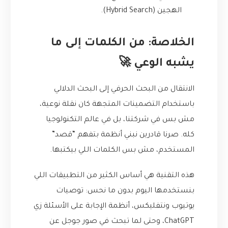
الهجين (Hybrid Search).
الخلاصة: من الكلمات إلى ما
يشبه الوعي 🚀
الانتقال من البحث الحرفي إلى البحث الدلالي
باستخدام التضمينات المتجهة كان نقلة نوعية،
مش بس في شركتنا، بل في عالم التكنولوجيا
كله. صرنا قادرين نبني أنظمة بتفهم “قصد”
المستخدم، مش بس الكلمات اللي بيكتبها.
هذه التقنية هي أساس الكثير من التطبيقات اللي
بنستخدمها اليوم بدون ما نحس: توصيات
يوتيوب ونتفليكس، أنظمة الإجابة على الأسئلة زي
ChatGPT، وحتى لما تبحث في صور جوجل عن