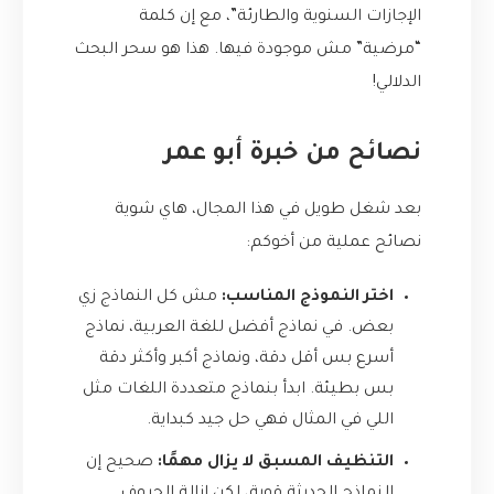
الإجازات السنوية والطارئة”، مع إن كلمة
“مرضية” مش موجودة فيها. هذا هو سحر البحث
الدلالي!
نصائح من خبرة أبو عمر
بعد شغل طويل في هذا المجال، هاي شوية
نصائح عملية من أخوكم:
اختر النموذج المناسب:
مش كل النماذج زي
بعض. في نماذج أفضل للغة العربية، نماذج
أسرع بس أقل دقة، ونماذج أكبر وأكثر دقة
بس بطيئة. ابدأ بنماذج متعددة اللغات مثل
اللي في المثال فهي حل جيد كبداية.
التنظيف المسبق لا يزال مهمًا:
صحيح إن