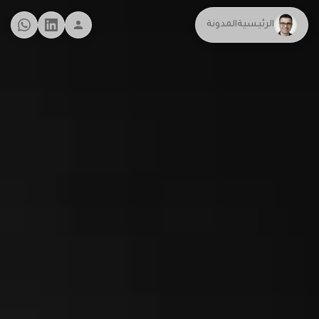
الرئيسية
المدونة