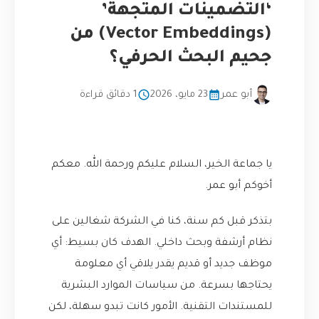
‘التضمينات المتجهة’
(Vector Embeddings) من
جحيم البحث الحرفي؟
أبو عمر
23 مايو، 2026
1 دقائق قراءة
يا جماعة الخير، السلام عليكم ورحمة الله. معكم
أخوكم أبو عمر.
بتذكر قبل كم سنة، كنا في الشركة شغالين على
نظام أرشفة وبحث داخلي. الهدف كان بسيط: أي
موظف جديد أو قديم يقدر يلاقي أي معلومة
يحتاجها بسرعة. من سياسات الموارد البشرية
للمستندات التقنية. الأمور كانت تبدو سهلة، لكن