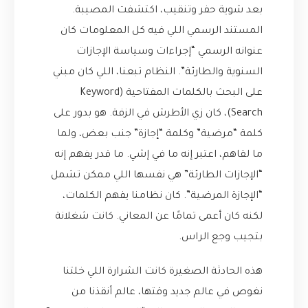
بعد شوية حفر وتنقيب، اكتشفت المصيبة.
المستند الرسمي اللي فيه كل المعلومات كان
عنوانه الرسمي “إجراءات وسياسة الإجازات
السنوية والطارئة”. النظام تبعنا، اللي كان مبني
على البحث بالكلمات المفتاحية (Keyword
Search)، كان زي الأطرش في الزفة. هو بدور على
كلمة “مرضية” وكلمة “إجازة” جنب بعض، ولما
ما لقاهم، اعتبر إنه ما في إشي. ما قدر يفهم إنه
“الإجازات الطارئة” هي نفسها اللي ممكن تشمل
“الإجازة المرضية”. كان نظامنا يفهم الكلمات،
لكنه كان أعمى تمامًا عن المعاني. كانت شغلانة
بتجيب وجع الراس.
هذه الحادثة الصغيرة كانت الشرارة اللي خلتنا
نغوص في عالم جديد وقتها، عالم أنقذنا من