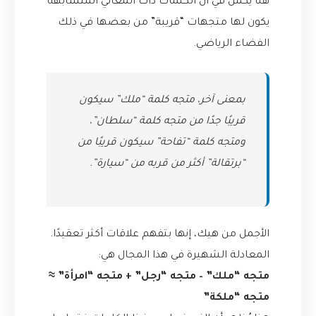
هنا يكمن في أن الكلمات ذات المعاني المتشابهة
يكون لها متجهات “قريبة” من بعضها في ذلك
الفضاء الرياضي.
بمعنى آخر، متجه كلمة “ملك” سيكون
قريبًا جدًا من متجه كلمة “سلطان”،
ومتجه كلمة “تفاحة” سيكون قريبًا من
“برتقالة” أكثر من قربه من “سيارة”.
الأجمل من هيك، إنها بتفهم علاقات أكثر تعقيدًا.
المعادلة الشهيرة في هذا المجال هي:
متجه “ملك” – متجه “رجل” + متجه “امرأة” ≈
متجه “ملكة”