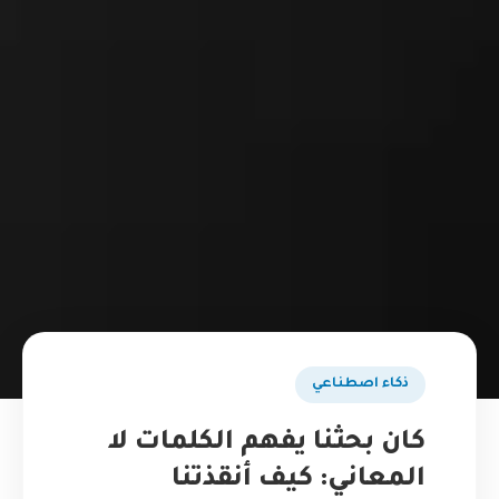
ذكاء اصطناعي
كان بحثنا يفهم الكلمات لا
المعاني: كيف أنقذتنا