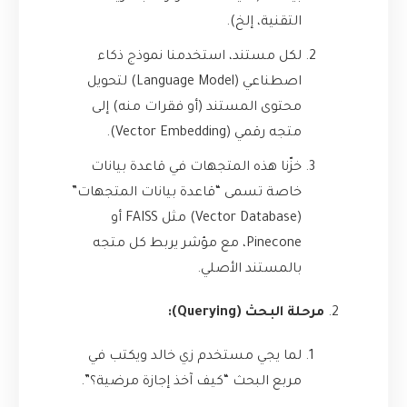
التقنية، إلخ).
لكل مستند، استخدمنا نموذج ذكاء
اصطناعي (Language Model) لتحويل
محتوى المستند (أو فقرات منه) إلى
متجه رقمي (Vector Embedding).
خزّنا هذه المتجهات في قاعدة بيانات
خاصة تسمى “قاعدة بيانات المتجهات”
(Vector Database) مثل FAISS أو
Pinecone، مع مؤشر يربط كل متجه
بالمستند الأصلي.
مرحلة البحث (Querying):
لما يجي مستخدم زي خالد ويكتب في
مربع البحث “كيف آخذ إجازة مرضية؟”.