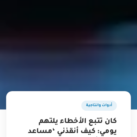
أدوات وانتاجية
كان تتبع الأخطاء يلتهم
يومي: كيف أنقذني ‘مساعد