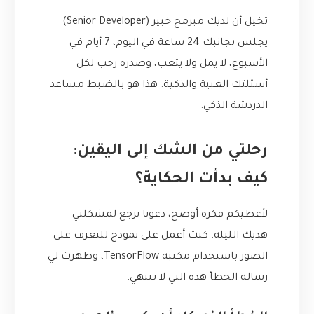
تخيل أن لديك مبرمج خبير (Senior Developer)
يجلس بجانبك 24 ساعة في اليوم، 7 أيام في
الأسبوع، لا يمل ولا يتعب، وصدره رحب لكل
أسئلتك الغبية والذكية. هذا هو بالضبط مساعد
الدردشة الذكي.
رحلتي من الشك إلى اليقين:
كيف بدأت الحكاية؟
لأعطيكم فكرة أوضح، دعونا نرجع لمشكلتي
هذيك الليلة. كنت أعمل على نموذج للتعرف على
الصور باستخدام مكتبة TensorFlow، وظهرت لي
رسالة الخطأ هذه التي لا تنتهي.