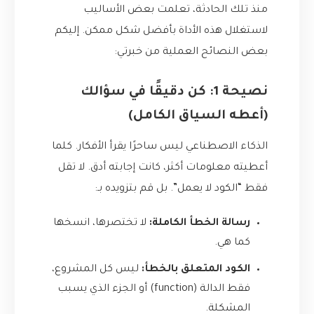
منذ تلك الحادثة، تعلمت بعض الأساليب
لاستغلال هذه الأداة بأفضل شكل ممكن. إليكم
بعض النصائح العملية من خبرتي:
نصيحة 1: كن دقيقًا في سؤالك
(أعطه السياق الكامل)
الذكاء الاصطناعي ليس ساحرًا يقرأ الأفكار. كلما
أعطيته معلومات أكثر، كانت إجابته أدق. لا تقل
فقط “الكود لا يعمل”. بل قم بتزويده بـ:
رسالة الخطأ الكاملة:
لا تختصرها، انسخها
كما هي.
الكود المتعلق بالخطأ:
ليس كل المشروع،
فقط الدالة (function) أو الجزء الذي يسبب
المشكلة.