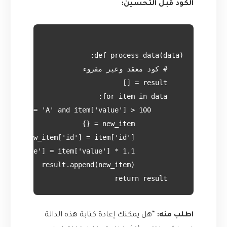
الكود قبل التحسين:
    return result

اطلب منه:
“هل يمكنك إعادة كتابة هذه الدالة