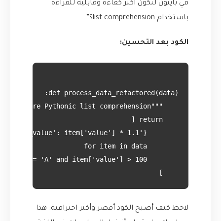
في بايثون لتكون أكثر كفاءة وقابلية للقراءة
باستخدام list comprehension؟”
الكود بعد التحسين:
    ]

لاحظ كيف أصبح الكود أقصر وأكثر احترافية. هذا