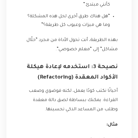
كأنني مبتدئ.”
“هل هناك طرق أخرى لحل هذه المشكلة؟
وما هي ميزات وعيوب كل طريقة؟”
بهذه الطريقة، أنت تحول الأداة من مجرد “حلّال
مشاكل” إلى “معلم خصوصي”.
نصيحة 3: استخدمه لإعادة هيكلة
الأكواد المعقدة (Refactoring)
أحيانًا نكتب كودًا يعمل، لكنه فوضوي وصعب
القراءة. يمكنك ببساطة لصق دالة معقدة
وطلب من المساعد الذكي تحسينها.
مثال: