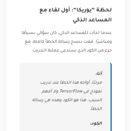
لحظة “يوريكا”: أول لقاء مع
المساعد الذكي
عندما لجأت للمساعد الذكي، كان سؤالي بسيطًا
ومباشرًا. قمت بنسخ رسالة الخطأ كاملة، مع
جزء من الكود الذي يستدعي عملية التدريب:
أنا:
مرحبًا، أواجه هذا الخطأ عند تدريب
نموذج في TensorFlow ولا أفهم
السبب. هذا هو الكود وهذه هي رسالة
الخطأ.
الكود: