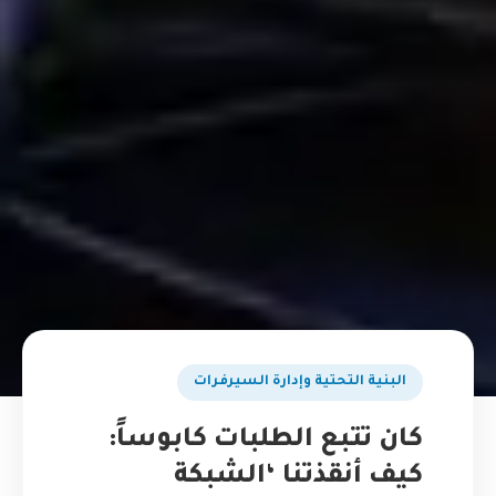
البنية التحتية وإدارة السيرفرات
كان تتبع الطلبات كابوساً:
كيف أنقذتنا ‘الشبكة