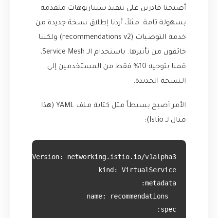
أصبحنا قادرين على تنفيذ سيناريوهات متقدمة
بسهولة تامة. مثلاً، أردنا إطلاق نسخة جديدة من
خدمة التوصيات (recommendations v2) ولكننا
خائفون من تأثيرها. باستخدام الـ Service Mesh،
قمنا بتوجيه 10% فقط من المستخدمين إلى
النسخة الجديدة.
الأمر أصبح بسيطاً مثل كتابة ملف YAML (هذا
مثال لـ Istio):