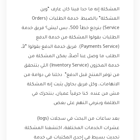
المشكلة إنه ما حدا فينا كان عارف “وين
المشكلة” بالضبط. خدمة الطلبات (Orders
Service) بترجع خطأ 500، بس ليش؟ فريق خدمة
الطلبات بقولوا المشكلة من خدمة الدفع
(Payments Service). فريق خدمة الدفع بقولوا “لأ،
الطلب ما وصل عنا أصلاً، يمكن المشكلة من
خدمة المخزون (Inventory Service) اللي بتتحقق
من توفر المنتج قبل الدفع”. دخلنا في دوامة من
الاتهامات، وكل فريق بحاول يثبت إنه المشكلة
مش من عنده. كنا حرفياً عميان، بنتحرك في
الظلمة وبنرمي التهم على بعض.
بعد ساعات من البحث في سجلات (logs)
عشرات الخدمات المختلفة، اكتشفنا المشكلة:
تحديث بسيط في إحدى المكتبات في خدمة