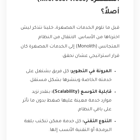
المصغرة (Microservices)
أصلاً؟
قبل ما نلوم الخدمات المصغرة، خلينا نتذكر ليش
اخترناها من الأساس. الانتقال من النظام
المتجانس (Monolith) إلى الخدمات المصغرة كان
قرار استراتيجي عشان نحقق:
المرونة في التطوير:
كل فريق بشتغل على
خدمته الخاصة وبنشرها بشكل مستقل.
قابلية التوسع (Scalability):
بنقدر نزيد
موارد خدمة معينة عليها ضغط بدون ما نأثر
على باقي النظام.
التنوع التقني:
كل خدمة ممكن تنكتب بلغة
البرمجة أو التقنية الأنسب إلها.