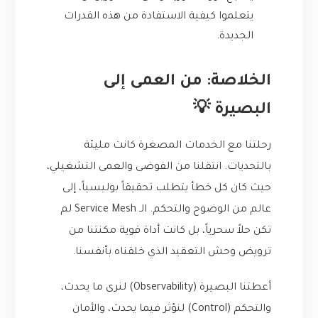
يتعلموا كيفية الاستفادة من هذه القدرات
الجديدة.
الخلاصة: من العمى إلى
البصيرة 💡
رحلتنا مع الخدمات المصغرة كانت مليئة
بالتحديات. انتقلنا من الفوضى والعمى التشغيلي،
حيث كان كل خطأ يتطلب تحقيقاً بوليسياً، إلى
عالم من الوضوح والتحكم. الـ Service Mesh لم
تكن حلاً سحرياً، بل كانت أداة قوية مكنتنا من
ترويض وحش التعقيد الذي خلقناه بأنفسنا.
أعطتنا البصيرة (Observability) لنرى ما يحدث،
والتحكم (Control) لنؤثر فيما يحدث، والأمان