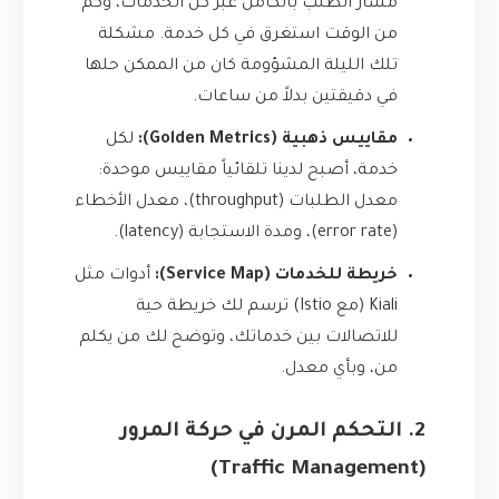
مسار الطلب بالكامل عبر كل الخدمات، وكم
من الوقت استغرق في كل خدمة. مشكلة
تلك الليلة المشؤومة كان من الممكن حلها
في دقيقتين بدلاً من ساعات.
مقاييس ذهبية (Golden Metrics):
لكل
خدمة، أصبح لدينا تلقائياً مقاييس موحدة:
معدل الطلبات (throughput)، معدل الأخطاء
(error rate)، ومدة الاستجابة (latency).
خريطة للخدمات (Service Map):
أدوات مثل
Kiali (مع Istio) ترسم لك خريطة حية
للاتصالات بين خدماتك، وتوضح لك من يكلم
من، وبأي معدل.
2. التحكم المرن في حركة المرور
(Traffic Management)