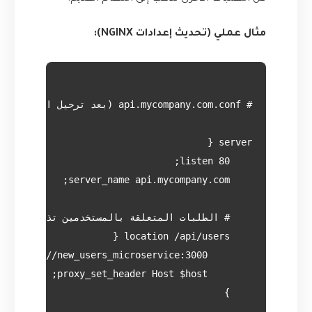
مثال عملي (تحديث إعدادات NGINX):