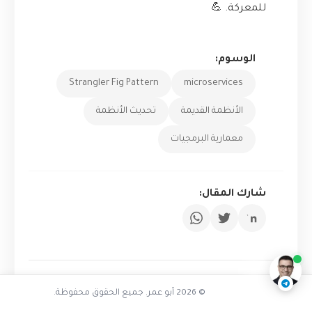
للمعركة. 💪
الوسوم:
Strangler Fig Pattern
microservices
الأنظمة القديمة
تحديث الأنظمة
معمارية البرمجيات
شارك المقال:
تفاعل مع الذكاء الاصطناعي
ناقشنا على تليجرام
@AbuOmarTech_bot
© 2026 أبو عمر. جميع الحقوق محفوظة.