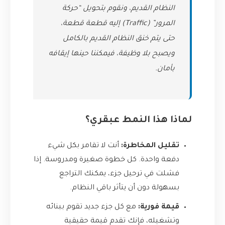
النظام القديم، ونقوم بتحويل “حركة
المرور” (Traffic) إليه قطعة قطعة،
حتى يتم خنق النظام القديم بالكامل
ويصبح بلا وظيفة، فيمكننا حينها إيقافه
بأمان.
لماذا هذا النمط عبقري؟
تقليل المخاطرة:
أنت لا تقامر بكل شيء
دفعة واحدة. كل خطوة صغيرة ومدروسة. إذا
فشلت في ترحيل جزء، يمكنك التراجع
بسهولة دون أن يتأثر باقي النظام.
قيمة فورية:
مع كل جزء جديد تقوم ببنائه
وتشغيله، فإنك تقدم قيمة حقيقية