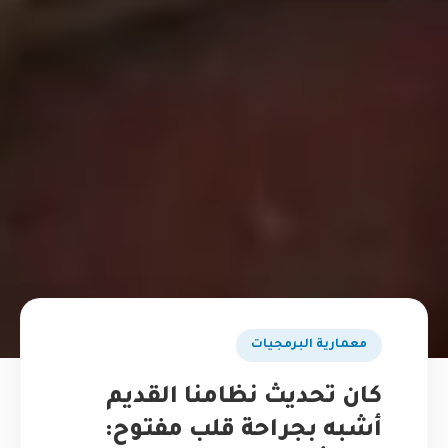
​معمارية البرمجيات
كان تحديث نظامنا القديم
أشبه بجراحة قلب مفتوح: