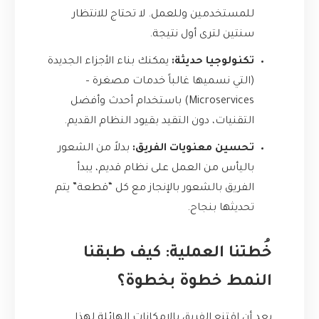
للمستخدمين وللعمل. لا تحتاج للانتظار
سنتين لترى أول نتيجة.
تكنولوجيا حديثة:
يمكنك بناء الأجزاء الجديدة
(التي نسميها غالباً خدمات مصغرة –
Microservices) باستخدام أحدث وأفضل
التقنيات، دون التقيد بقيود النظام القديم.
تحسين معنويات الفريق:
بدلاً من الشعور
باليأس من العمل على نظام قديم، يبدأ
الفريق بالشعور بالإنجاز مع كل “قطعة” يتم
تحديثها بنجاح.
خُطتنا العملية: كيف طبقنا
النمط خطوة بخطوة؟
بعد أن اقتنع الفريق بالإمكانات الهائلة لهذا