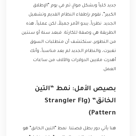
جديد كلياً وبشكل موازٍ، ثم في يوم “الإطلاق
الكبير”، نقوم بإطفاء النظام القديم وتشغيل
الجديد. نظرياً، يبدو الأمر جميلاً، لكن عملياً، هذه
الطريقة هي وصفة للكارثة. فبعد سنة أو سنتين
من التطوير، ستكتشف أن متطلبات السوق
تغيرت، والنظام الجديد لم يعد مناسباً، وأنك
أهدرت ملايين الدولارات والآلاف من ساعات
العمل.
بصيص الأمل: نمط “التين
الخانق” (Strangler Fig
Pattern)
هنا يأتي دور بطل قصتنا. نمط “التين الخانق” هو