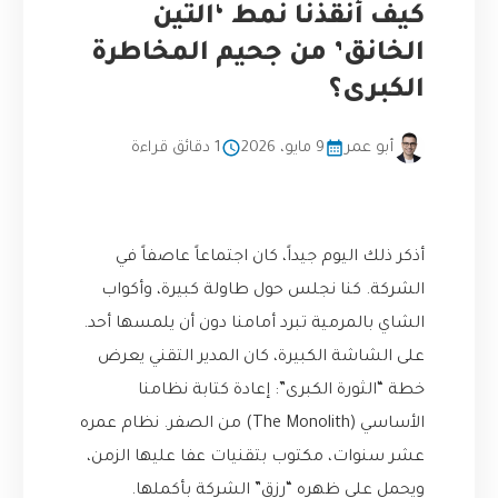
كيف أنقذنا نمط ‘التين
الخانق’ من جحيم المخاطرة
الكبرى؟
أبو عمر
9 مايو، 2026
1 دقائق قراءة
أذكر ذلك اليوم جيداً، كان اجتماعاً عاصفاً في
الشركة. كنا نجلس حول طاولة كبيرة، وأكواب
الشاي بالمرمية تبرد أمامنا دون أن يلمسها أحد.
على الشاشة الكبيرة، كان المدير التقني يعرض
خطة “الثورة الكبرى”: إعادة كتابة نظامنا
الأساسي (The Monolith) من الصفر. نظام عمره
عشر سنوات، مكتوب بتقنيات عفا عليها الزمن،
ويحمل على ظهره “رزق” الشركة بأكملها.