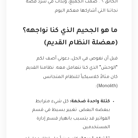
الخانق’؟”. صمت الجميع، وبدأتُ في سرد قصة
نجاتنا التي أشاركها معكم اليوم.
ما هو الجحيم الذي كنا نواجهه؟
(معضلة النظام القديم)
قبل أن نغوص في الحل، دعوني أصف لكم
“الوحش” الذي كنا نتعامل معه. نظامنا القديم
كان مثالاً كلاسيكياً للنظام المتجانس
(Monolith):
كتلة واحدة ضخمة:
كل شيء مترابط
ببعضه البعض. تغيير بسيط في قسم
الفواتير قد يتسبب بانهيار قسم إدارة
المستخدمين.