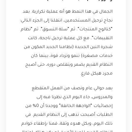
الجمال في هذا النمط هو أنه عملية تكرارية. بعد
نجاح ترحيل المستخدمين، انتقلنا إلى الجزء التالي:
“كتالوج المنتجات”. ثم “سلة التسوق”. ثم “نظام
التقييمات”. مع كل عملية ترحيل ناجحة، كانت
شجرة التين الجديدة (نظامنا الجديد المكون من
خدمات مصغرة) تنمو وتزداد قوة، بينما كان
النظام القديم يضمر ويتقلص دوره، حتى أصبح
مجرد هيكل فارغ.
بعد حوالي عام ونصف من العمل المتقطع
والمدروس، جاء اليوم الذي نظرنا فيه إلى
إحصائيات “الواجهة الخانقة” ووجدنا أن 0% من
الطلبات أصبحت تذهب إلى النظام القديم. في
ذلك اليوم، وبكل هدوء وثقة، قمنا بإطفاء خوادم