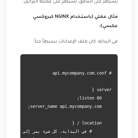
يسيطر على التدفق، يسيطر على عملية الترحيل.
مثال عملي (باستخدام NGINX كبروكسي
عكسي):
في البداية، كان ملف الإعدادات بسيطاً جداً: