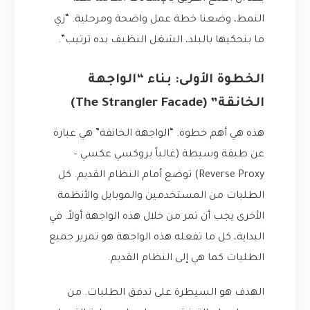
النمط، وضعنا خطة عمل واضحة ومرحلية. “زي
ما بنحكيها بالبلد، الشغل النظيف بده ترتيب”.
الخطوة الأولى: بناء “الواجهة
الخانقة” (The Strangler Facade)
هذه هي أهم خطوة. “الواجهة الخانقة” هي عبارة
عن طبقة وسيطة (غالباً بروكسي عكسي –
Reverse Proxy) توضع أمام النظام القديم. كل
الطلبات من المستخدمين والموبايل والأنظمة
الأخرى يجب أن تمر من خلال هذه الواجهة أولاً. في
البداية، كل ما تفعله هذه الواجهة هو تمرير جميع
الطلبات كما هي إلى النظام القديم.
الهدف هو السيطرة على تدفق الطلبات. من