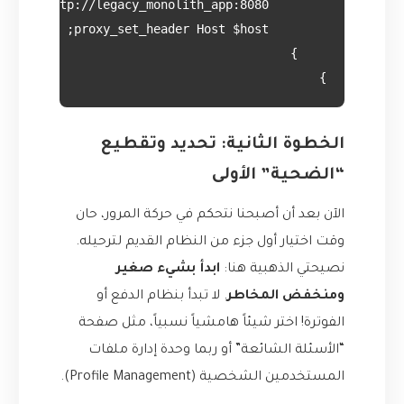
}

الخطوة الثانية: تحديد وتقطيع
“الضحية” الأولى
الآن بعد أن أصبحنا نتحكم في حركة المرور، حان
وقت اختيار أول جزء من النظام القديم لترحيله.
نصيحتي الذهبية هنا:
ابدأ بشيء صغير
ومنخفض المخاطر
. لا تبدأ بنظام الدفع أو
الفوترة! اختر شيئاً هامشياً نسبياً، مثل صفحة
“الأسئلة الشائعة” أو ربما وحدة إدارة ملفات
المستخدمين الشخصية (Profile Management).