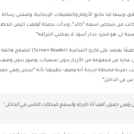
، وبينما كنا نتابع الأرقام والتعليقات الإيجابية، وصلتني رسالة ع
ة كانت من شخص اسمه “خالد”، وبدأت بجملة أوقفت الزمن للحظ
سبة لي، هو مجرد جدار أسود لا يمكنني اختراقه”.
خالد كان مستخدمًا كفيفًا يعتمد على قارئ الشاشة (er
ن عبارة عن مجموعة من الأزرار بدون تسميات، وصور بدون وصف، و
ت تجربة محبطة لدرجة أنه وصف تطبيقنا بأنه “سجن رقمي جميل،
 في الداخل”.
قمي جميل، أقف أنا خارجه وأسمع ضحكات الناس في الداخل.”