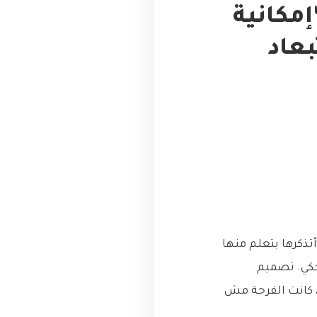
إمكانية
 استبعاد
ذكرها بتعلم منها
حكي. تصميم
 كانت الفرحة مش