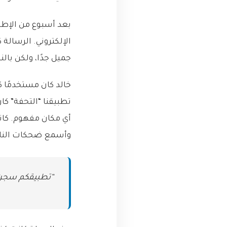
بعد أسبوع من الإطلاق
الإلكتروني. الرسال
جميل جدًا، ولكن بالن
تطبيقنا “التحفة” كا
أي مكان مفهوم. كان
وأسمع ضحكات الناس
“تطبيقكم سجن ر