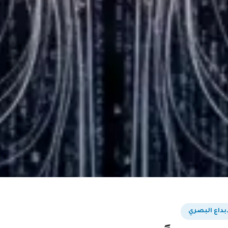
بداع البصري