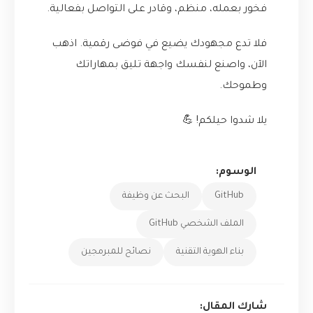
فخور بعمله، منظم، وقادر على التواصل بفعالية.
فلا تدع مجهودك يضيع في فوضى رقمية. اذهب
الآن، واصنع لنفسك واجهة تليق بمهاراتك
وطموحك.
يلا شدوا حيلكم! 💪
الوسوم:
GitHub
البحث عن وظيفة
الملف الشخصي GitHub
بناء الهوية التقنية
نصائح للمبرمجين
شارك المقال: