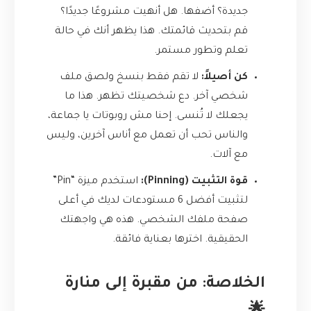
جديدة؟ أضفها. هل أنهيت مشروعًا جديدًا؟
قم بتحديث قائمتك. هذا يظهر أنك في حالة
تعلم وتطور مستمر.
كن أصيلاً:
لا تقم فقط بنسخ ولصق ملف
شخصي آخر. دع شخصيتك تظهر. هذا ما
يجعلك لا تُنسى. إحنا مش روبوتات يا جماعة،
والناس تحب أن تعمل مع أناس آخرين، وليس
مع آلات.
قوة التثبيت (Pinning):
استخدم ميزة “Pin”
لتثبيت أفضل 6 مستودعات لديك في أعلى
صفحة ملفك الشخصي. هذه هي واجهتك
الحقيقية. اخترها بعناية فائقة.
الخلاصة: من مقبرة إلى منارة