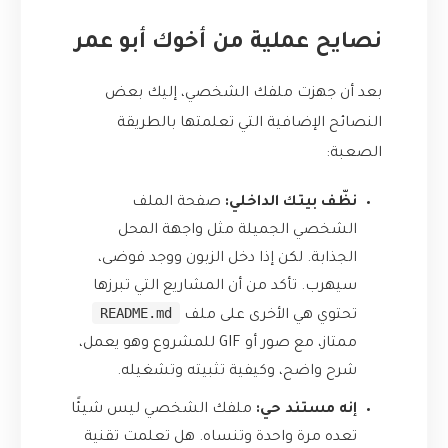
نصايح عملية من أخوك أبو عمر
بعد أن جهزت ملفك الشخصي، إليك بعض
النصائح الإضافية التي تعلمتها بالطريقة
الصعبة:
نظّف بيتك الداخلي:
صفحة الملف
الشخصي الجميلة مثل واجهة المحل
الجذابة. لكن إذا دخل الزبون ووجد فوضى،
سيهرب. تأكد من أن المشاريع التي تبرزها
README.md
تحتوي هي الأخرى على ملف
ممتاز، مع صور أو GIF للمشروع وهو يعمل،
شرح واضح، وكيفية تثبيته وتشغيله.
إنه مستند حي:
ملفك الشخصي ليس شيئًا
تعده مرة واحدة وتنساه. هل تعلمت تقنية