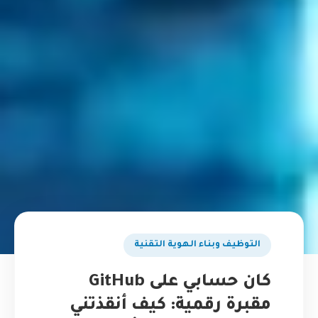
التوظيف وبناء الهوية التقنية
كان حسابي على GitHub
مقبرة رقمية: كيف أنقذتني