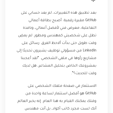
🌟
بعد تطبيق هذه التغييرات، لم يعد حسابي على
GitHub مقبرة رقمية. أصبح بطاقة أعمالي
التفاعلية، معرض فني لأفضل أعمالي، ونافذة
تطل على شخصيتي كمهندس ومطور. لم يمضِ
وقت طويل حتى بدأت ألاحظ الفرق. رسائل على
LinkedIn من مسؤولي توظيف يشيرون تحديدًا إلى
مشاريع رأوها في ملفي الشخصي. “لقد أعجبنا
بمشروعك الخاص بتحليل المشاعر، هل لديك
وقت للحديث؟”.
الاستثمار في صفحة ملفك الشخصي على
GitHub هو أفضل استثمار لساعة واحدة من
وقتك يمكنك القيام به هذا العام. إنه يخبر العالم
أنك لست مجرد كاتب أكواد، بل أنت مهندس