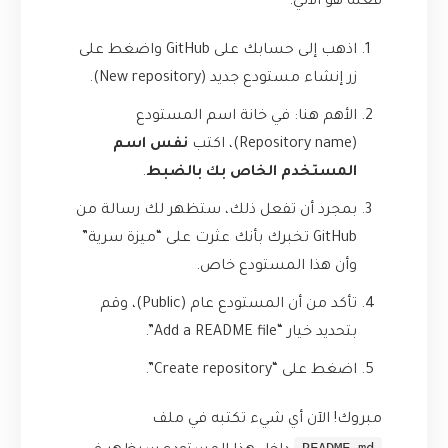
فعله هو الآتي:
اذهب إلى حسابك على GitHub واضغط على
زر إنشاء مستودع جديد (New repository).
الأهم هنا: في خانة اسم المستودع
(Repository name)، اكتب
نفس اسم
المستخدم الخاص بك بالضبط
.
بمجرد أن تفعل ذلك، ستظهر لك رسالة من
GitHub تخبرك بأنك عثرت على “ميزة سرية”
وأن هذا المستودع خاص.
تأكد من أن المستودع عام (Public)، وقم
بتحديد خيار “Add a README file”.
اضغط على “Create repository”.
مبروك! الآن أي شيء تكتبه في ملف