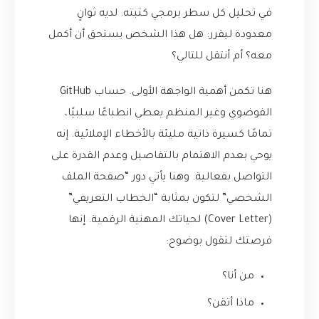
في تحليل كل سطر برمجي كتبته. لديه ثوانٍ
معدودة ليقرر: هل هذا الشخص يستحق أن أكمل
معه؟ أم أنتقل للتالي؟
هنا تكمن أهمية الواجهة الأولى. حساب GitHub
الفوضوي وغير المنظم يعطي انطباعًا سلبيًا،
تمامًا كسيرة ذاتية مليئة بالأخطاء الإملائية. إنه
يوحي بعدم الاهتمام بالتفاصيل وعدم القدرة على
التواصل بفعالية. وهنا يأتي دور “صفحة الملف
الشخصي” لتكون بمثابة “الخطاب التعريفي”
(Cover Letter) لحياتك المهنية الرقمية. إنها
فرصتك لتقول بوضوح:
من أنا؟
ماذا أتقن؟