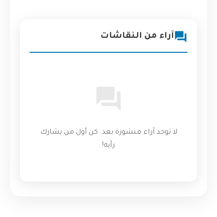
آراء من النقاشات
لا توجد آراء منشورة بعد. كن أول من يشارك
رأيه!