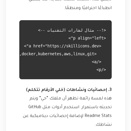
انطباعًا احترافيًا ومنظمًا.
</p>

3. إحصائيات ونشاطات (خلي الأرقام تتكلم)
هذه لمسة رائعة تظهر أن ملفك “حي” ويتم
تحديثه باستمرار. استخدم أدوات مثل
GitHub
Readme Stats
لإضافة إحصائيات ديناميكية عن
نشاطك.