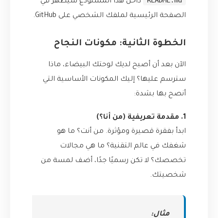
README.md
داخل هذا المستودع سيظهر في
الصفحة الرئيسية لملفك الشخصي على GitHub.
الخطوة الثانية: مكونات النجاح
الآن بعد أن أصبح لديك لوحتك البيضاء، ماذا
سترسم عليها؟ إليك المكونات الأساسية التي
أنصح بها بشدة:
1. مقدمة تعريفية (من أنا؟)
ابدأ بفقرة قصيرة ومؤثرة. من أنت؟ ما هو
شغفك في عالم التقنية؟ ما هي مجالات
تخصصك؟ لا تكن رسميًا جدًا، أضف لمسة من
شخصيتك.
مثال: