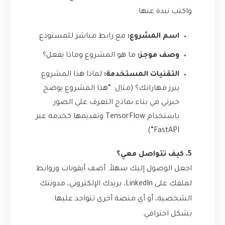
واكتب نبذة عنها:
اسم المشروع:
مع رابط مباشر للمستودع.
وصف موجز:
ما هو المشروع وماذا يفعل؟
التقنيات المستخدمة:
لماذا هذا المشروع
يبرز مهاراتك؟ (مثال: “هذا المشروع يوضح
خبرتي في بناء نماذج التعرف على الصور
باستخدام TensorFlow وتقديمها كخدمة عبر
FastAPI”).
5. كيف تتواصل معي؟
اجعل الوصول إليك سهلاً. أضف أيقونات وروابط
لملفك على LinkedIn، بريدك الإلكتروني، مدونتك
الشخصية، أو أي منصة أخرى تتواجد عليها
بشكل احترافي.