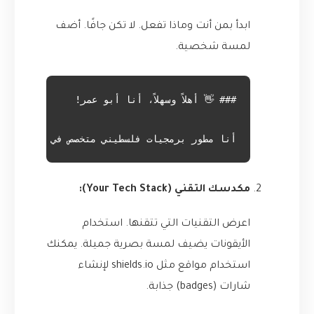
ابدأ بمن أنت وماذا تفعل. لا تكن جافًا. أضف
لمسة شخصية.
أنا مطور برمجيات فلسطيني متخصص في الذكاء ال

مكدسك التقني (Your Tech Stack):
اعرض التقنيات التي تتقنها. استخدام
الأيقونات يضيف لمسة بصرية جميلة. يمكنك
استخدام مواقع مثل
shields.io
لإنشاء
شارات (badges) جذابة.