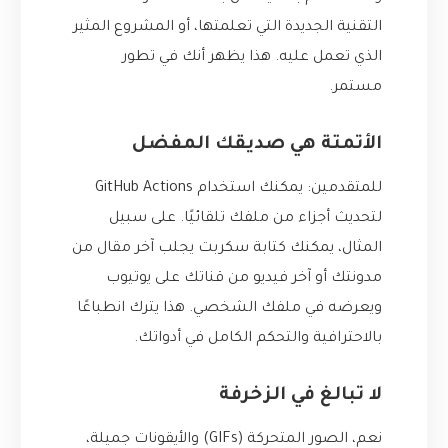
التقنية الجديدة التي تعلمتها، أو المشروع المثير
الذي تعمل عليه. هذا يظهر أنك في تطور
مستمر.
الأتمتة هي صديقك المفضل
للمتقدمين: يمكنك استخدام GitHub Actions
لتحديث أجزاء من ملفك تلقائيًا. على سبيل
المثال، يمكنك كتابة سكربت يجلب آخر مقال من
مدونتك أو آخر فيديو من قناتك على يوتيوب
ويعرضه في ملفك الشخصي. هذا يترك انطباعًا
بالاحترافية والتحكم الكامل في أدواتك.
لا تبالغ في الزخرفة
نعم، الصور المتحركة (GIFs) والأيقونات جميلة،