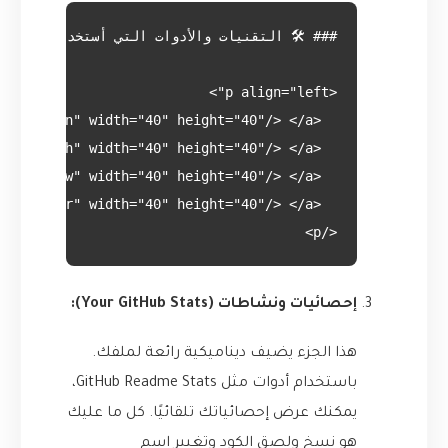
</p>

إحصائيات ونشاطات (Your GitHub Stats):
هذا الجزء يضيف ديناميكية رائعة لملفك.
باستخدام أدوات مثل
GitHub Readme Stats
،
يمكنك عرض إحصائياتك تلقائيًا. كل ما عليك
هو نسخ ولصق الكود وتغيير اسم