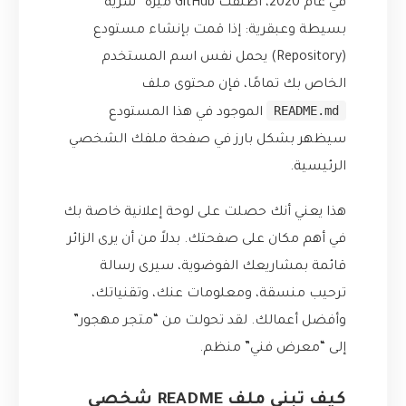
في عام 2020، أطلقت GitHub ميزة “سرية”
بسيطة وعبقرية: إذا قمت بإنشاء مستودع
(Repository) يحمل نفس اسم المستخدم
الخاص بك تمامًا، فإن محتوى ملف
README.md
الموجود في هذا المستودع
سيظهر بشكل بارز في صفحة ملفك الشخصي
الرئيسية.
هذا يعني أنك حصلت على لوحة إعلانية خاصة بك
في أهم مكان على صفحتك. بدلاً من أن يرى الزائر
قائمة بمشاريعك الفوضوية، سيرى رسالة
ترحيب منسقة، ومعلومات عنك، وتقنياتك،
وأفضل أعمالك. لقد تحولت من “متجر مهجور”
إلى “معرض فني” منظم.
كيف تبني ملف README شخصي