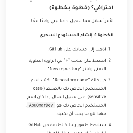
احترافي؟ (خطوة بخطوة)
الأمر أسهل مما تتخيل. دعنا نبني واحدًا معًا.
الخطوة 1: إنشاء المستودع السحري
اذهب إلى حسابك على GitHub.
اضغط على علامة “+” في الزاوية العلوية
اليمنى واختر “New repository”.
في خانة “Repository name”، اكتب اسم
المستخدم الخاص بك بالضبط (case-
sensitive). على سبيل المثال، إذا كان اسم
AbuOmarDev
المستخدم الخاص بك هو
،
فهذا هو ما يجب أن تكتبه.
ستلاحظ ظهور رسالة لطيفة من GitHub