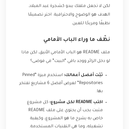
لكن لا تجعل ملفك يبدو كشجرة عيد الميلاد.
الهدف هو الوضوح والاحترافية. اختر تصميمًا
نظيفًا ومريحًا للعين.
نظّف ما وراء الباب الأمامي
ملف README هو الباب الأمامي الأنيق، لكن ماذا
لو دخل الزائر ووجد باقي “البيت” في فوضى؟
ثبّت أفضل أعمالك:
استخدم ميزة “Pinned
Repositories” لعرض أفضل 6 مشاريع تفتخر
بها.
اكتب README لكل مشروع:
كل مشروع
مثبت يجب أن يحتوي على ملف README
خاص به يشرح ما هو المشروع، وكيفية
تشغيله، وما هي التقنيات المستخدمة.