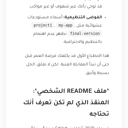
قد توحي بأنك غير شغوف أو غير مواكب.
الفوضى التنظيمية:
أسماء مستودعات
project1
my-app
عشوائية مثل
,
,
final-version
تظهر عدم اهتمام
بالتنظيم والاحترافية.
هذا الانطباع الأول قد يكلفك فرصة العمر قبل
حتى أن تبدأ المقابلة الفنية. لكن لا تقلق، الحل
بسيط وأنيق.
‘ملف README الشخصي’:
المنقذ الذي لم تكن تعرف أنك
تحتاجه