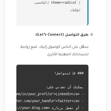
theme=radical
(
) لتناسب
ذوقك.
طرق التواصل (Let’s Connect):
سهّل على الناس الوصول إليك. ضع روابط
لحساباتك المهنية الأخرى.
- أو تفضل بزيارة <a href="https://your-blog.com">مدونتي الشخصية</a> لمقالات تقنية.
