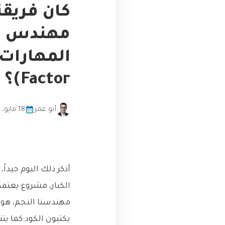
كان فريقن
مهندس وا
Factor)؟
أبو عمر
18 مايو، 2026
أذكر ذلك اليوم جيدا
الكبار، مشروع يعتم
مهندسنا النجم، هو ا
يكتبون الكود كما يت