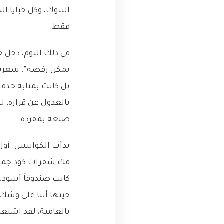
فقط.
في ذلك اليوم، دخل ج
يمكن رفضه”. شعرت 
بل كانت بمثابة حذف 
بالعدول عن قراره، ل
صنعه بمفرده.
بدأت الكوابيس. أول
فك شفرات كود جمال، 
كانت صندوقاً أسود.
حينها أننا على وشك
بالعامية، لقد اشتعلت