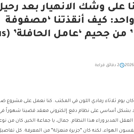
ا على وشك الانهيار بعد رحيل
حد: كيف أنقذتنا ‘مصفوفة
المهارات’ من جح
2 دقائق قراءة
ً، كان يوم ثلاثاء رمادي اللون في المكتب. كنا نعمل على مشروع ض
د بشكل أساسي على نظام دفع إلكتروني معقد قضينا شهوراً في بن
لعقل المدبر وراء هذا النظام. جمال، يا جماعة الخير، كان من نوع
نفسون الهواء، لكنه كان “جزيرة منعزلة” من المعرفة. كل تفاصيل