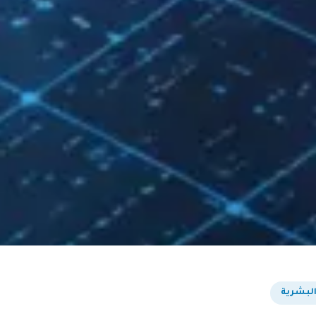
 البشرية