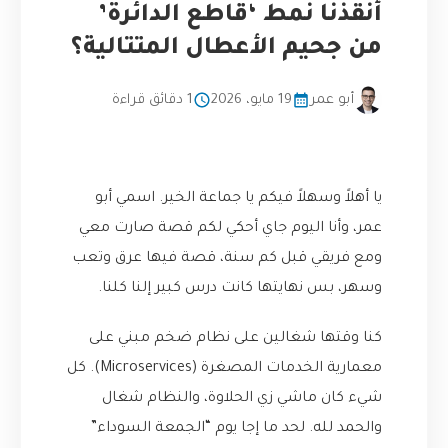
أنقذنا نمط ‘قاطع الدائرة’
من جحيم الأعطال المتتالية؟
أبو عمر
19 مايو، 2026
1 دقائق قراءة
يا أهلاً وسهلاً فيكم يا جماعة الخير. اسمي أبو
عمر، وأنا اليوم جاي أحكي لكم قصة صارت معي
ومع فريقي قبل كم سنة، قصة فيها عرق وتعب
وسهر، بس نهايتها كانت درس كبير إلنا كلنا.
كنا وقتها شغالين على نظام ضخم مبني على
معمارية الخدمات المصغرة (Microservices). كل
شيء كان ماشي زي الحلاوة، والنظام شغال
والحمد لله. لحد ما إجا يوم “الجمعة السوداء”