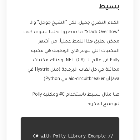
بسيط
الكلام النظري جميل، لكن “الشيخ جوجل” والـ
“Stack Overflow” ما بقصروا. خلينا نشوف كيف
ممكن نطبق هذا النمط عملياً. من أشهر
المكتبات اللي بتوفر هاي الوظيفة هي مكتبة
Polly
في عالم الـ .NET (C#)، وهناك مكتبات
مماثلة في كل لغات البرمجة (مثل Hystrix في
Java أو aio-circuitbreaker في Python).
هنا مثال بسيط باستخدام C# ومكتبة Polly
لتوضيح الفكرة: