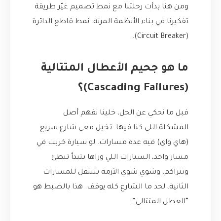
ومن هنا بدأت رحلتنا مع نمط تصميم غيّر طريقة
تفكيرنا في بناء الأنظمة المرنة: نمط قاطع الدائرة
(Circuit Breaker).
ما هو جحيم الأعطال المتتالية
(Cascading Failures)؟
قبل ما نحكي عن الحل، خلينا نفهم أصل
المشكلة اللي كنا فيها. تخيل معي شارع سريع
(هاي واي) فيه عدة مسارات. لو سيارة خربت في
مسار واحد، السيارات اللي وراها بتبدأ تبطئ
وتتراكم، وشوي شوي الأزمة بتنتقل للمسارات
الثانية، لحد ما الشارع كله يوقف. هذا بالضبط هو
“العطل المتتالي”.