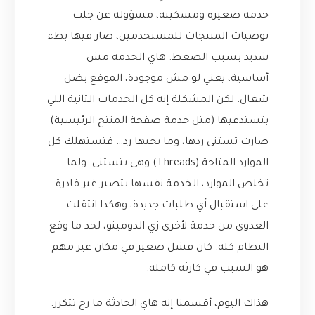
خدمة صغيرة ومسكينة، مسؤولة عن جلب
توصيات المنتجات للمستخدمين، صار فيها بطء
شديد بسبب الضغط. هاي الخدمة مش
أساسية، يعني لو مش موجودة، الموقع بضل
شغال. لكن المشكلة إنه كل الخدمات الثانية اللي
بتستدعيها (مثل خدمة صفحة المنتج الرئيسية)
صارت تستنى ردها، وما يجيها رد… فتستهلك كل
الموارد المتاحة (Threads) وهي بتستنى. ولما
تخلص الموارد، الخدمة نفسها بتصير غير قادرة
على استقبال أي طلبات جديدة، وهكذا انتقلت
العدوى من خدمة لأخرى زي الدومينو، لحد ما وقع
النظام كله. كان فشل صغير في مكان غير مهم
هو السبب في كارثة كاملة.
هذاك اليوم، أقسمنا إنه هاي الحادثة ما رح تتكرر.