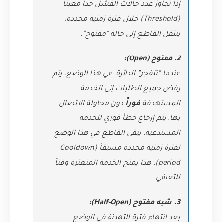
إذا تجاوز عدد حالات الفشل حداً معيناً
(Threshold) خلال فترة زمنية محددة،
ينتقل القاطع إلى حالة “مفتوح”.
2. مفتوح (Open):
عندما “تنفجر” الدائرة. في هذا الوضع، يتم
رفض جميع الطلبات إلى الخدمة
المستهدفة
فوراً
دون محاولة الاتصال
بها. يتم إرجاع خطأ فوري للخدمة
المستدعية. يبقى القاطع في هذا الوضع
لفترة زمنية محددة مسبقاً (Cooldown
period). هذا يمنح الخدمة المتعثرة وقتاً
للتعافي.
3. شبه مفتوح (Half-Open):
بعد انتهاء فترة التهدئة في الوضع