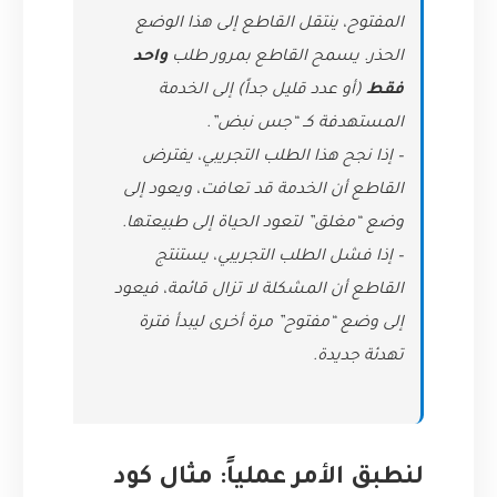
المفتوح، ينتقل القاطع إلى هذا الوضع
الحذر. يسمح القاطع بمرور طلب
واحد
فقط
(أو عدد قليل جداً) إلى الخدمة
المستهدفة كـ “جس نبض”.
– إذا نجح هذا الطلب التجريبي، يفترض
القاطع أن الخدمة قد تعافت، ويعود إلى
وضع “مغلق” لتعود الحياة إلى طبيعتها.
– إذا فشل الطلب التجريبي، يستنتج
القاطع أن المشكلة لا تزال قائمة، فيعود
إلى وضع “مفتوح” مرة أخرى ليبدأ فترة
تهدئة جديدة.
لنطبق الأمر عملياً: مثال كود