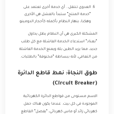
العدوى تنتقل… أي خدمة أخرى تعتمد على
“خدمة المنتج” ستبدأ بالفشل هي الأخرى.
وهكذا، ينهار النظام بأكمله كأحجار الدومينو.
المشكلة الكبرى هي أن النظام يظل يحاول
“بعناد” استدعاء الخدمة الفاشلة مع كل طلب
جديد، مما يزيد الطين بلة ويمنع الخدمة الفاشلة
من التعافي، لأنه ببساطة “مخنوقة” بالطلبات.
طوق النجاة: نمط قاطع الدائرة
(Circuit Breaker)
الاسم مستوحى من قواطع الدائرة الكهربائية
الموجودة في كل بيت. عندما يكون هناك حمل
كهربائي زائد أو ماس كهربائي، “يفصل” القاطع