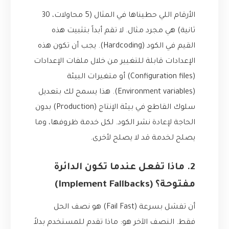
الأرقام اللي حطيناها في المثال (5 محاولات، 30
ثانية) هي مجرد مثال. لا تقم أبداً بتثبيت هذه
القيم في الكود (Hardcoding). يجب أن تكون هذه
الإعدادات قابلة للتغيير من خلال ملفات الإعدادات
(Configuration files) أو متغيرات البيئة
(Environment variables). هذا يسمح لك بتعديل
سلوك القاطع في بيئة الإنتاج (Production) بدون
الحاجة لإعادة نشر الكود. لكل خدمة ظروفها، وما
يصلح لخدمة قد لا يصلح لأخرى.
2. ماذا تفعل عندما تكون الدائرة
مفتوحة؟ (Implement Fallbacks)
أن تفشل بسرعة (Fail Fast) هو نصف الحل
فقط. النصف الآخر هو: ماذا تقدم للمستخدم بدلاً