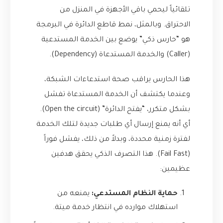
تلقائياً ليحمي باقي الأجهزة في المنزل من
الاحتراق. وبالمثل، نمط قاطع الدائرة في البرمجة
هو “حارس ذكي” يوضع بين الخدمة المستدعية
(Caller) والخدمة المستدعاة (Dependency).
هذا الحارس يراقب صحة استدعاءات الشبكة،
وعندما يكتشف أن الخدمة المستدعاة تفشل
بشكل متكرر، “يفتح الدائرة” (Open the circuit).
أي أنه يمنع إرسال أي طلبات جديدة لتلك الخدمة
لفترة زمنية محددة، وبدلاً من ذلك، يفشل فوراً
(Fail Fast). هذا التصرف الذكي يحقق هدفين
عظيمين:
حماية النظام المستدعي:
يمنعه من
استهلاك موارده في انتظار خدمة ميتة.