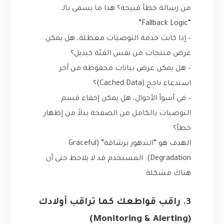
من رسالة خطأ قبيحة؟ هذا ما يسمى بالـ
“Fallback Logic”.
– إذا كانت خدمة التوصيات معطلة، هل يمكن
عرض منتجات من نفس الفئة كبديل؟
– هل يمكن عرض بيانات محفوظة من آخر
استدعاء ناجح (Cached Data)؟
– في أسوأ الأحوال، هل يمكن إخفاء قسم
التوصيات بالكامل من الصفحة بدلاً من إظهار
خطأ؟
الهدف هو “التدهور برشاقة” (Graceful
Degradation). المستخدم قد لا يلاحظ حتى أن
هناك مشكلة.
3. راقب قواطعك كما تراقب أولادك
(Monitoring & Alerting)