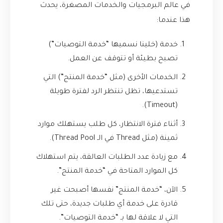
في عالم البرمجيات والخدمات المصغرة، يحدث
هذا عندما:
خدمة (خلينا نسميها “خدمة التوصيات”)
تصبح بطيئة أو تتوقف عن العمل.
الخدمات الأخرى (مثل “خدمة المنتج”) التي
تستدعيها، تظل تنتظر الرد لفترة طويلة
(Timeout).
أثناء فترة الانتظار، كل طلب يستهلك موارد
ثمينة (مثل Thread في الـ Thread Pool).
مع زيادة عدد الطلبات العالقة، يتم استهلاك
كل الموارد المتاحة في “خدمة المنتج”.
الآن، “خدمة المنتج” نفسها أصبحت غير
قادرة على خدمة أي طلبات جديدة، حتى تلك
التي لا علاقة لها بـ “خدمة التوصيات”.