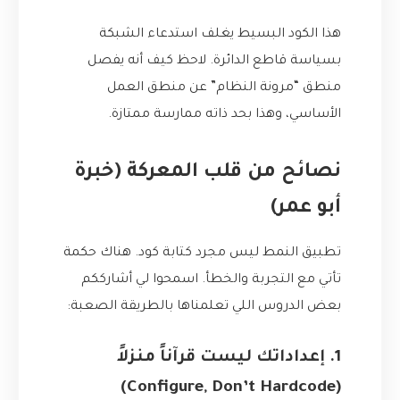
هذا الكود البسيط يغلف استدعاء الشبكة
بسياسة قاطع الدائرة. لاحظ كيف أنه يفصل
منطق “مرونة النظام” عن منطق العمل
الأساسي، وهذا بحد ذاته ممارسة ممتازة.
نصائح من قلب المعركة (خبرة
أبو عمر)
تطبيق النمط ليس مجرد كتابة كود. هناك حكمة
تأتي مع التجربة والخطأ. اسمحوا لي أشارككم
بعض الدروس اللي تعلمناها بالطريقة الصعبة:
1. إعداداتك ليست قرآناً منزلاً
(Configure, Don’t Hardcode)