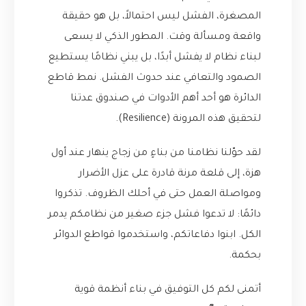
المصغرة، الفشل ليس احتمالاً، بل هو حقيقة
واقعة ومسألة وقت. المطور الذكي لا يسعى
لبناء نظام لا يفشل أبدًا، بل يبني نظامًا يستطيع
الصمود والتعافي عند حدوث الفشل. نمط قاطع
الدائرة هو أحد أهم الأدوات في صندوق عدتنا
لتحقيق هذه المرونة (Resilience).
لقد حوّلنا نظامنا من بناءٍ من زجاج ينهار عند أول
هزة، إلى قلعة مرنة قادرة على عزل الأضرار
ومواصلة العمل حتى في أحلك الظروف. تذكروا
دائمًا: لا تدعوا فشل جزء صغير من نظامكم يدمر
الكل. ابنوا دفاعاتكم، واستخدموا قواطع الدوائر
بحكمة.
أتمنى لكم كل التوفيق في بناء أنظمة قوية