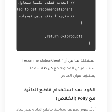
}

المشكلة هنا هي أن `_recommendationClient`
سيستمر في المحاولة مع كل طلب، مما
يستنزف موارد الخادم.
الكود بعد استخدام قاطع الدائرة
مع Polly (الخلاص)
أولاً، نقوم بتعريف سياسة قاطع الدائرة عند إعداد