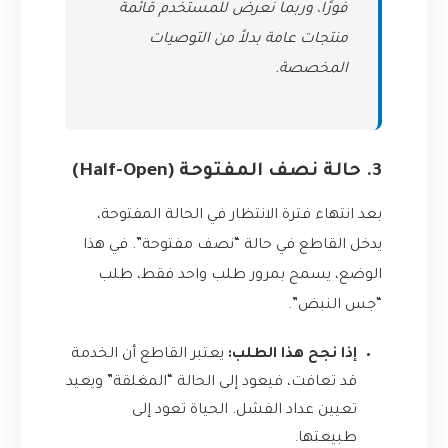
فورًا، وربما نعرض للمستخدم قائمة
منتجات عامة بدلاً من التوصيات
المخصصة.
3. حالة نصف المفتوحة (Half-Open)
بعد انتهاء فترة الانتظار في الحالة المفتوحة،
يدخل القاطع في حالة “نصف مفتوحة”. في هذا
الوضع، يسمح بمرور طلب واحد فقط، طلب
“جس النبض”.
إذا نجح هذا الطلب:
يعتبر القاطع أن الخدمة
قد تعافت، فيعود إلى الحالة “المغلقة” ويعيد
تعيين عداد الفشل. الحياة تعود إلى
طبيعتها.