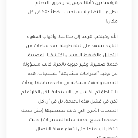
هواتفنا ترن كأنها جرس إنذار حريق. النظام
بطيء… النظام لا يستجيب… خطأ 503 في كل
مكان!
الله وكيلكم، هرعنا إلى مكاتبنا، وأكواب القهوة
الباردة تشهد على ليلة طويلة. بعد ساعات من
التحليل والضغط النفسي، اكتشفنا المصيبة.
خدمة صغيرة، وغير حيوية بالمرة، كانت مسؤولة
عن توليد “اقتراحات مشابهة” للمنتجات. هذه
الخدمة واجهت مشكلة في قاعدة بياناتها وبدأت
بالتباطؤ ثم الفشل في الاستجابة. لكن الكارثة لم
تكن في فشل هذه الخدمة، بل في أن كل
الخدمات الأخرى التي كانت تستدعيها (مثل خدمة
صفحة المنتج، خدمة سلة المشتريات) بقيت
تنتظر الرد منها حتى انتهاء مهلة الاتصال