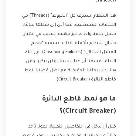
(Timeout).
هذا الانتظار استنزف كل “الخيوط” (Threads) في
الخدمات المستدعية، مما أدى إلى شللها تمامًا.
فشل خدمة واحدة، غير مهمة، تسبب في انهيار
متتالٍ للنظام بأكمله. هذا ما نسميه “جحيم
الفشل المتتالي” (Cascading Failures). في تلك
الليلة، أقسمنا أن هذا السيناريو لن يتكرر. ومن
هنا بدأت رحلتنا الحقيقية مع بطل قصتنا: نمط
قاطع الدائرة (Circuit Breaker).
ما هو نمط قاطع الدائرة
(Circuit Breaker)؟
قبل أن ندخل في التفاصيل التقنية، دعونا نأخذ