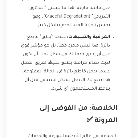
حتى قائمة فارغة. هذا ما يسمى “التدهور
التدريجي” (Graceful Degradation)، وهو
يحسن تجربة المستخدم بشكل كبير.
المراقبة والتنبيهات:
عندما “يطق” قاطع
دائرة، هذا ليس مجرد خطأ، بل هو مؤشر قوي
على أن إحدى خدماتك في خطر. يجب أن يكون
لديك نظام مراقبة يطلق تنبيهًا لفريق العمل
عندما يدخل قاطع دائرة في الحالة المفتوحة.
هذا يتيح لك التدخل بشكل استباقي قبل أن
يلاحظ المستخدمون أي شيء.
الخلاصة: من الفوضى إلى
المرونة ✅
يا جماعة، في عالم الأنظمة الموزعة والخدمات