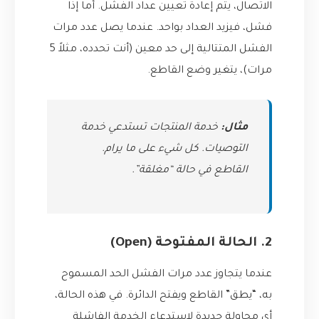
الاتصال، يتم إعادة تعيين عداد الفشل. أما إذا
فشل، فيزيد العداد بواحد. عندما يصل عدد مرات
الفشل المتتالية إلى حد معين (أنت تحدده، مثلاً 5
مرات)، يتغير وضع القاطع.
مثال:
خدمة المنتجات تستدعي خدمة
التوصيات. كل شيء على ما يرام.
القاطع في حالة “مغلقة”.
2. الحالة المفتوحة (Open)
عندما يتجاوز عدد مرات الفشل الحد المسموح
به، “يطق” القاطع ويفتح الدائرة. في هذه الحالة،
أي محاولة جديدة لاستدعاء الخدمة الفاشلة