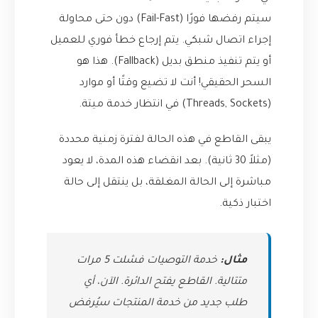
سيتم رفضها فورًا (Fail-Fast) دون حتى محاولة
إجراء اتصال شبكي. يتم إرجاع خطأ فوري للعميل
أو يتم تنفيذ منطق بديل (Fallback). هذا هو
السحر الحقيقي! أنت لا تضيع وقتًا أو موارد
(Threads, Sockets) في انتظار خدمة ميتة.
يبقى القاطع في هذه الحالة لفترة زمنية محددة
(مثلاً 30 ثانية). بعد انقضاء هذه المدة، لا يعود
مباشرة إلى الحالة المغلقة، بل ينتقل إلى حالة
اختبار ذكية.
مثال:
خدمة التوصيات فشلت 5 مرات
متتالية. القاطع يفتح الدائرة. الآن، أي
طلب جديد من خدمة المنتجات سيُرفض