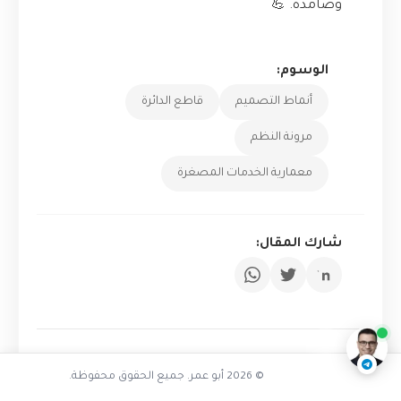
وصامدة. 💪
الوسوم:
أنماط التصميم
قاطع الدائرة
مرونة النظم
معمارية الخدمات المصغرة
شارك المقال:
تفاعل مع الذكاء الاصطناعي
ناقشنا على تليجرام
@AbuOmarTech_bot
© 2026 أبو عمر. جميع الحقوق محفوظة.